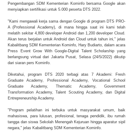
Pengembangan SDM Kementerian Kominfo bersama Google akan
menyiapkan sertifikasi untuk 5.000 peserta DTS 2022.
"Kami mengawali kerja sama dengan Google di program DTS PRO-
A (Professional Academy), di mana hingga saat ini kami telah
melatih sekitar 4,800 developer Android dan 1,200 developer Cloud.
Akan terus berjalan untuk Android dan Cloud untuk tahun ini," jelas
Kabalitbang SDM Kementerian Kominfo, Hary Budiarto, dalam acara
Press Event Grow With Google-Digital Talent Scholarship yang
berlangsung virtual dari Jakarta Pusat, Selasa (24/5/2022) dikutip
dari siaran pers Kominfo.
Diketahui, program DTS 2020 terbagi atas 7 Akademi: Fresh
Graduate Academy, Professional Academy, Vocational School
Graduate Academy, Thematic Academy, Government
Transformation Academy, Talent Scouting Academy, dan Digital
Entrepreneurship Academy.
"Program pelatihan ini terbuka untuk masyarakat umum, baik
mahasiswa, para lulusan, profesional, tenaga pendidik, ibu rumah
tangga dan siswa Sekolah Menengah Kejuruan hingga aparatur sipil
negara," jelas Kabalitbang SDM Kementerian Kominfo.