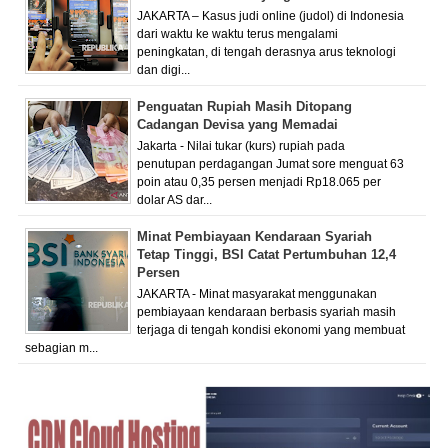
JAKARTA – Kasus judi online (judol) di Indonesia
dari waktu ke waktu terus mengalami
peningkatan, di tengah derasnya arus teknologi
dan digi...
Penguatan Rupiah Masih Ditopang
Cadangan Devisa yang Memadai
Jakarta - Nilai tukar (kurs) rupiah pada
penutupan perdagangan Jumat sore menguat 63
poin atau 0,35 persen menjadi Rp18.065 per
dolar AS dar...
Minat Pembiayaan Kendaraan Syariah
Tetap Tinggi, BSI Catat Pertumbuhan 12,4
Persen
JAKARTA - Minat masyarakat menggunakan
pembiayaan kendaraan berbasis syariah masih
terjaga di tengah kondisi ekonomi yang membuat
sebagian m...