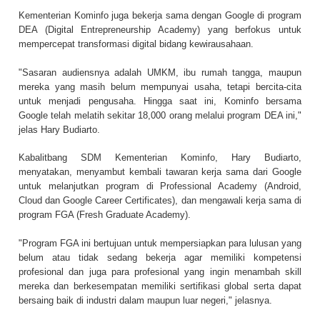
Kementerian Kominfo juga bekerja sama dengan Google di program
DEA (Digital Entrepreneurship Academy) yang berfokus untuk
mempercepat transformasi digital bidang kewirausahaan.
"Sasaran audiensnya adalah UMKM, ibu rumah tangga, maupun
mereka yang masih belum mempunyai usaha, tetapi bercita-cita
untuk menjadi pengusaha. Hingga saat ini, Kominfo bersama
Google telah melatih sekitar 18,000 orang melalui program DEA ini,"
jelas Hary Budiarto.
Kabalitbang SDM Kementerian Kominfo, Hary Budiarto,
menyatakan, menyambut kembali tawaran kerja sama dari Google
untuk melanjutkan program di Professional Academy (Android,
Cloud dan Google Career Certificates), dan mengawali kerja sama di
program FGA (Fresh Graduate Academy).
"Program FGA ini bertujuan untuk mempersiapkan para lulusan yang
belum atau tidak sedang bekerja agar memiliki kompetensi
profesional dan juga para profesional yang ingin menambah skill
mereka dan berkesempatan memiliki sertifikasi global serta dapat
bersaing baik di industri dalam maupun luar negeri," jelasnya.