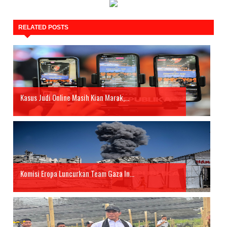
RELATED POSTS
Kasus Judi Online Masih Kian Marak,...
Komisi Eropa Luncurkan Team Gaza In...