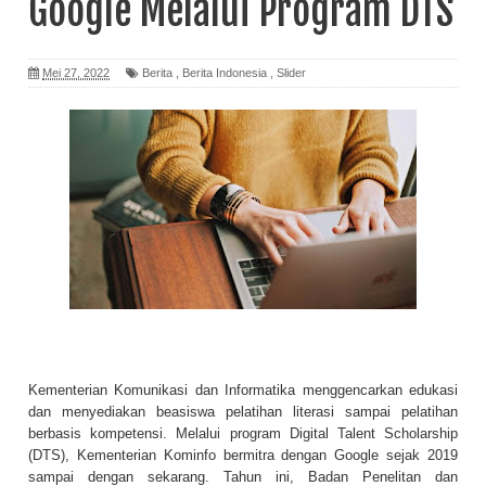
Google Melalui Program DTS
Mei 27, 2022
Berita
,
Berita Indonesia
,
Slider
Kementerian Komunikasi dan Informatika menggencarkan edukasi
dan menyediakan beasiswa pelatihan literasi sampai pelatihan
berbasis kompetensi. Melalui program Digital Talent Scholarship
(DTS), Kementerian Kominfo bermitra dengan Google sejak 2019
sampai dengan sekarang. Tahun ini, Badan Penelitan dan