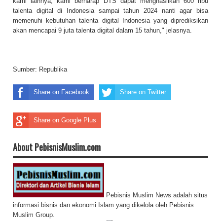
kami lainnya, kami berharap DTS dapat menghasilkan 600 ribu
talenta digital di Indonesia sampai tahun 2024 nanti agar bisa
memenuhi kebutuhan talenta digital Indonesia yang diprediksikan
akan mencapai 9 juta talenta digital dalam 15 tahun," jelasnya.
Sumber:
Republika
Share on Facebook
Share on Twitter
Share on Google Plus
About PebisnisMuslim.com
Pebisnis Muslim News adalah situs
informasi bisnis dan ekonomi Islam yang dikelola oleh Pebisnis
Muslim Group.