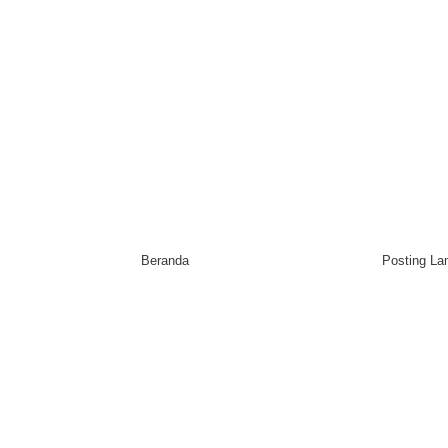
Beranda
Posting L