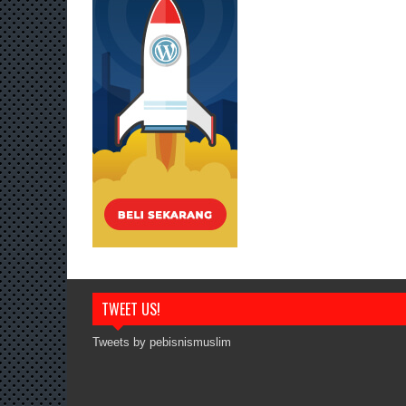
TWEET US!
Tweets by pebisnismuslim