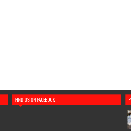
FIND US ON FACEBOOK
P