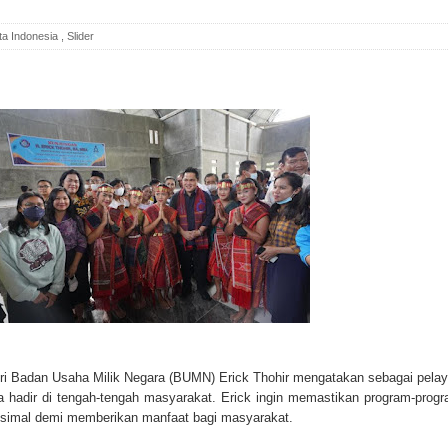
ta Indonesia
,
Slider
ri Badan Usaha Milik Negara (BUMN) Erick Thohir mengatakan sebagai pela
a hadir di tengah-tengah masyarakat. Erick ingin memastikan program-prog
simal demi memberikan manfaat bagi masyarakat.