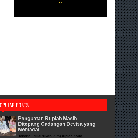
OPULAR POSTS
Penguatan Rupiah Masih
Ditopang Cadangan Devisa yang
Memadai
Jakarta - Nilai tukar (kurs) rupiah pada