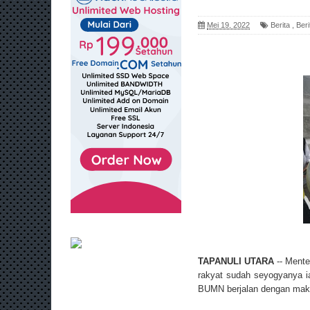
Mei 19, 2022
Berita
,
Beri
TAPANULI UTARA
-- Mente
rakyat sudah seyogyanya i
BUMN berjalan dengan mak