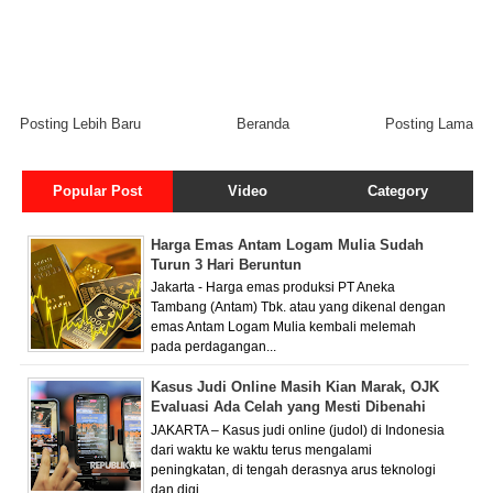
Posting Lebih Baru
Beranda
Posting Lama
Popular Post
Video
Category
Harga Emas Antam Logam Mulia Sudah
Turun 3 Hari Beruntun
Jakarta - Harga emas produksi PT Aneka
Tambang (Antam) Tbk. atau yang dikenal dengan
emas Antam Logam Mulia kembali melemah
pada perdagangan...
Kasus Judi Online Masih Kian Marak, OJK
Evaluasi Ada Celah yang Mesti Dibenahi
JAKARTA – Kasus judi online (judol) di Indonesia
dari waktu ke waktu terus mengalami
peningkatan, di tengah derasnya arus teknologi
dan digi...