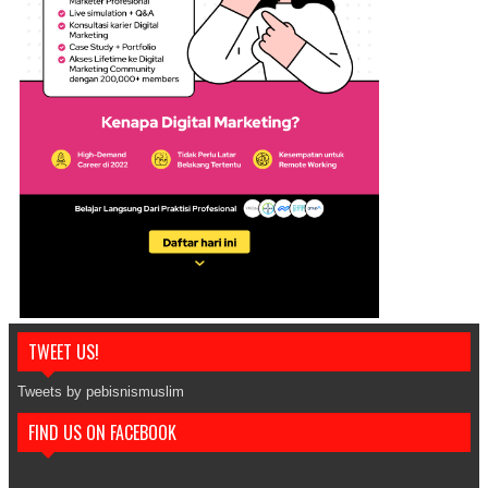
TWEET US!
Tweets by pebisnismuslim
FIND US ON FACEBOOK