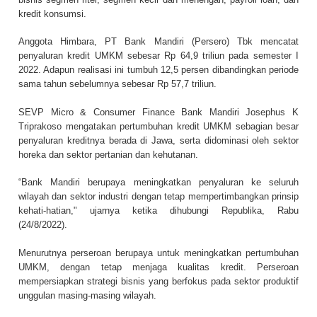
kredit konsumsi.
Anggota Himbara, PT Bank Mandiri (Persero) Tbk mencatat
penyaluran kredit UMKM sebesar Rp 64,9 triliun pada semester I
2022. Adapun realisasi ini tumbuh 12,5 persen dibandingkan periode
sama tahun sebelumnya sebesar Rp 57,7 triliun.
SEVP Micro & Consumer Finance Bank Mandiri Josephus K
Triprakoso mengatakan pertumbuhan kredit UMKM sebagian besar
penyaluran kreditnya berada di Jawa, serta didominasi oleh sektor
horeka dan sektor pertanian dan kehutanan.
“Bank Mandiri berupaya meningkatkan penyaluran ke seluruh
wilayah dan sektor industri dengan tetap mempertimbangkan prinsip
kehati-hatian," ujarnya ketika dihubungi Republika, Rabu
(24/8/2022).
Menurutnya perseroan berupaya untuk meningkatkan pertumbuhan
UMKM, dengan tetap menjaga kualitas kredit. Perseroan
mempersiapkan strategi bisnis yang berfokus pada sektor produktif
unggulan masing-masing wilayah.