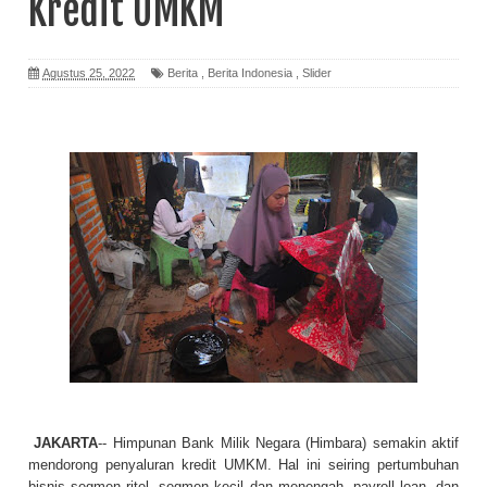
Kredit UMKM
Agustus 25, 2022
Berita
,
Berita Indonesia
,
Slider
JAKARTA
-- Himpunan Bank Milik Negara (Himbara) semakin aktif
mendorong penyaluran kredit UMKM. Hal ini seiring pertumbuhan
bisnis segmen ritel, segmen kecil dan menengah, payroll loan, dan