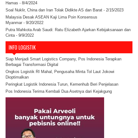
Hamas
- 8/4/2024
Soal Nuklir, China dan Iran Tolak Didikte AS dan Barat
- 2/15/2023
Malaysia Desak ASEAN Kaji Lima Poin Konsensus
Myanmar
- 9/20/2022
Putra Mahkota Arab Saudi: Ratu Elizabeth Ajarkan Kebijaksanaan dan
Cinta
- 9/9/2022
INFO LOGISTIK
Siap Menjadi Smart Logistics Company, Pos Indonesia Terapkan
Berbagai Transformasi Digital
Ongkos Logistik RI Mahal, Pengusaha Minta Tol Laut Jokowi
Dioptimalkan
Peringkat Logistik Indonesia Turun, Kemenhub Beri Penjelasan
Pos Indonesia Terima Kembali Dua Asetnya dari Kejakgung