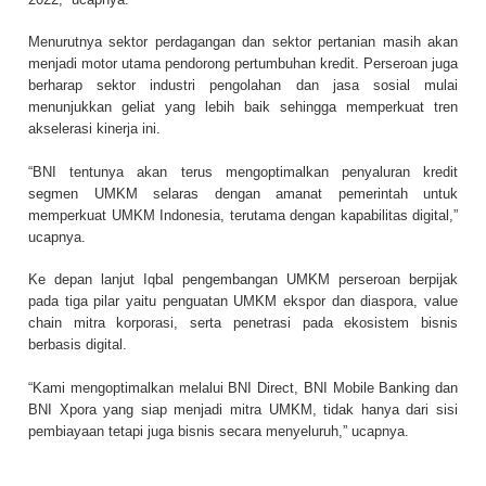
Menurutnya sektor perdagangan dan sektor pertanian masih akan
menjadi motor utama pendorong pertumbuhan kredit. Perseroan juga
berharap sektor industri pengolahan dan jasa sosial mulai
menunjukkan geliat yang lebih baik sehingga memperkuat tren
akselerasi kinerja ini.
“BNI tentunya akan terus mengoptimalkan penyaluran kredit
segmen UMKM selaras dengan amanat pemerintah untuk
memperkuat UMKM Indonesia, terutama dengan kapabilitas digital,”
ucapnya.
Ke depan lanjut Iqbal pengembangan UMKM perseroan berpijak
pada tiga pilar yaitu penguatan UMKM ekspor dan diaspora, value
chain mitra korporasi, serta penetrasi pada ekosistem bisnis
berbasis digital.
“Kami mengoptimalkan melalui BNI Direct, BNI Mobile Banking dan
BNI Xpora yang siap menjadi mitra UMKM, tidak hanya dari sisi
pembiayaan tetapi juga bisnis secara menyeluruh,” ucapnya.