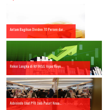
Antam Bagikan Dividen 70 Persen dar...
Rekor Langka di RI! IHSG Hijau Royo...
Asbisindo Usul PFII Jadi Pusat Keua...