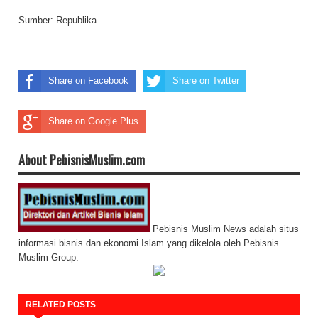
Sumber:
Republika
Share on Facebook
Share on Twitter
Share on Google Plus
About PebisnisMuslim.com
Pebisnis Muslim News adalah situs
informasi bisnis dan ekonomi Islam yang dikelola oleh Pebisnis
Muslim Group.
RELATED POSTS