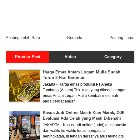
Posting Lebih Baru
Beranda
Posting Lama
Popular Post
Video
Category
Harga Emas Antam Logam Mulia Sudah
Turun 3 Hari Beruntun
Jakarta - Harga emas produksi PT Aneka
Tambang (Antam) Tbk. atau yang dikenal dengan
emas Antam Logam Mulia kembali melemah
pada perdagangan...
Kasus Judi Online Masih Kian Marak, OJK
Evaluasi Ada Celah yang Mesti Dibenahi
JAKARTA – Kasus judi online (judol) di Indonesia
dari waktu ke waktu terus mengalami
peningkatan, di tengah derasnya arus teknologi