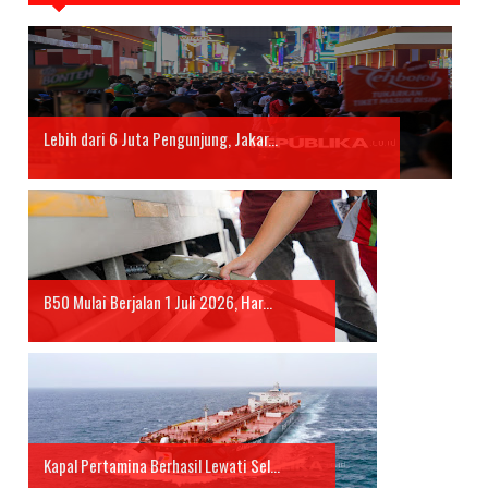
Lebih dari 6 Juta Pengunjung, Jakar...
B50 Mulai Berjalan 1 Juli 2026, Har...
Kapal Pertamina Berhasil Lewati Sel...