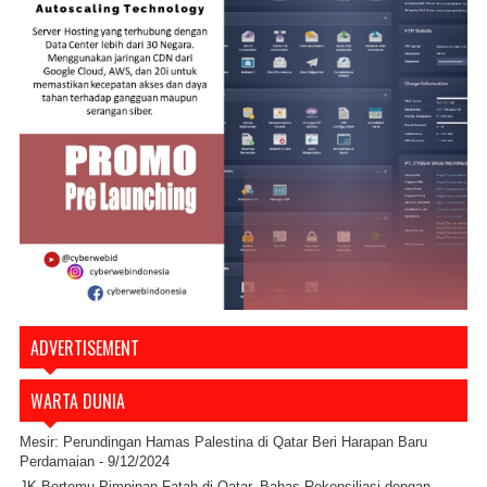
ADVERTISEMENT
WARTA DUNIA
Mesir: Perundingan Hamas Palestina di Qatar Beri Harapan Baru
Perdamaian
- 9/12/2024
JK Bertemu Pimpinan Fatah di Qatar, Bahas Rekonsiliasi dengan