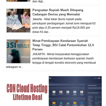
dan digi...
Penguatan Rupiah Masih Ditopang
Cadangan Devisa yang Memadai
Jakarta - Nilai tukar (kurs) rupiah pada
penutupan perdagangan Jumat sore menguat 63
poin atau 0,35 persen menjadi Rp18.065 per
dolar AS dar...
Minat Pembiayaan Kendaraan Syariah
Tetap Tinggi, BSI Catat Pertumbuhan 12,4
Persen
JAKARTA - Minat masyarakat menggunakan
pembiayaan kendaraan berbasis syariah masih
terjaga di tengah kondisi ekonomi yang membuat
sebagian m...