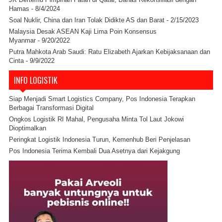
Hamas
- 8/4/2024
Soal Nuklir, China dan Iran Tolak Didikte AS dan Barat
- 2/15/2023
Malaysia Desak ASEAN Kaji Lima Poin Konsensus
Myanmar
- 9/20/2022
Putra Mahkota Arab Saudi: Ratu Elizabeth Ajarkan Kebijaksanaan dan
Cinta
- 9/9/2022
INFO LOGISTIK
Siap Menjadi Smart Logistics Company, Pos Indonesia Terapkan
Berbagai Transformasi Digital
Ongkos Logistik RI Mahal, Pengusaha Minta Tol Laut Jokowi
Dioptimalkan
Peringkat Logistik Indonesia Turun, Kemenhub Beri Penjelasan
Pos Indonesia Terima Kembali Dua Asetnya dari Kejakgung