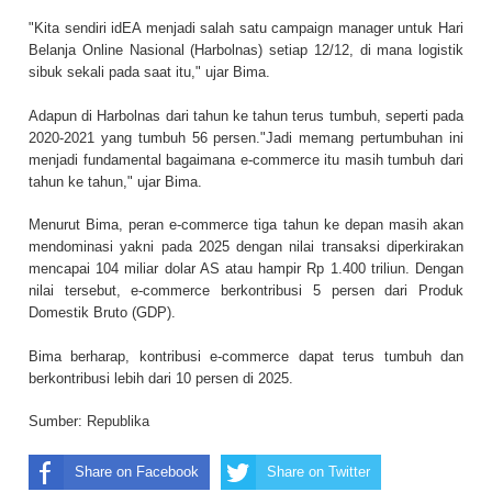
"Kita sendiri idEA menjadi salah satu campaign manager untuk Hari
Belanja Online Nasional (Harbolnas) setiap 12/12, di mana logistik
sibuk sekali pada saat itu," ujar Bima.
Adapun di Harbolnas dari tahun ke tahun terus tumbuh, seperti pada
2020-2021 yang tumbuh 56 persen."Jadi memang pertumbuhan ini
menjadi fundamental bagaimana e-commerce itu masih tumbuh dari
tahun ke tahun," ujar Bima.
Menurut Bima, peran e-commerce tiga tahun ke depan masih akan
mendominasi yakni pada 2025 dengan nilai transaksi diperkirakan
mencapai 104 miliar dolar AS atau hampir Rp 1.400 triliun. Dengan
nilai tersebut, e-commerce berkontribusi 5 persen dari Produk
Domestik Bruto (GDP).
Bima berharap, kontribusi e-commerce dapat terus tumbuh dan
berkontribusi lebih dari 10 persen di 2025.
Sumber:
Republika
Share on Facebook
Share on Twitter