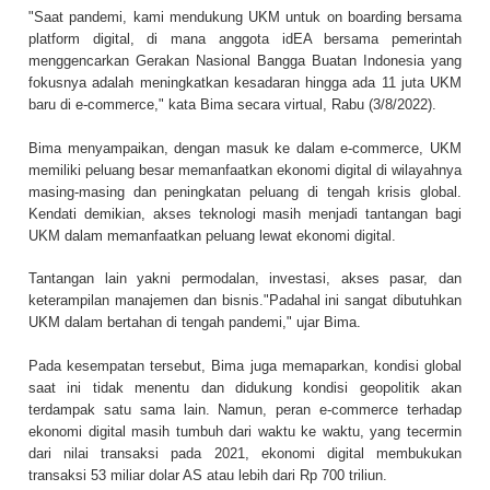
"Saat pandemi, kami mendukung UKM untuk on boarding bersama
platform digital, di mana anggota idEA bersama pemerintah
menggencarkan Gerakan Nasional Bangga Buatan Indonesia yang
fokusnya adalah meningkatkan kesadaran hingga ada 11 juta UKM
baru di e-commerce," kata Bima secara virtual, Rabu (3/8/2022).
Bima menyampaikan, dengan masuk ke dalam e-commerce, UKM
memiliki peluang besar memanfaatkan ekonomi digital di wilayahnya
masing-masing dan peningkatan peluang di tengah krisis global.
Kendati demikian, akses teknologi masih menjadi tantangan bagi
UKM dalam memanfaatkan peluang lewat ekonomi digital.
Tantangan lain yakni permodalan, investasi, akses pasar, dan
keterampilan manajemen dan bisnis."Padahal ini sangat dibutuhkan
UKM dalam bertahan di tengah pandemi," ujar Bima.
Pada kesempatan tersebut, Bima juga memaparkan, kondisi global
saat ini tidak menentu dan didukung kondisi geopolitik akan
terdampak satu sama lain. Namun, peran e-commerce terhadap
ekonomi digital masih tumbuh dari waktu ke waktu, yang tecermin
dari nilai transaksi pada 2021, ekonomi digital membukukan
transaksi 53 miliar dolar AS atau lebih dari Rp 700 triliun.