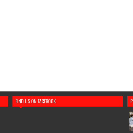
FIND US ON FACEBOOK
P