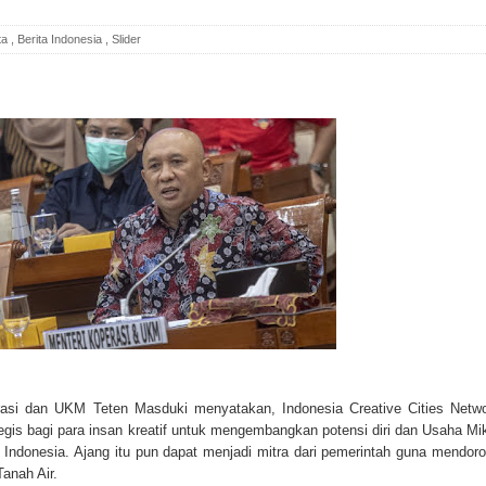
ta
,
Berita Indonesia
,
Slider
rasi dan UKM Teten Masduki menyatakan, Indonesia Creative Cities Netw
egis bagi para insan kreatif untuk mengembangkan potensi diri dan Usaha Mi
Indonesia. Ajang itu pun dapat menjadi mitra dari pemerintah guna mendor
anah Air.