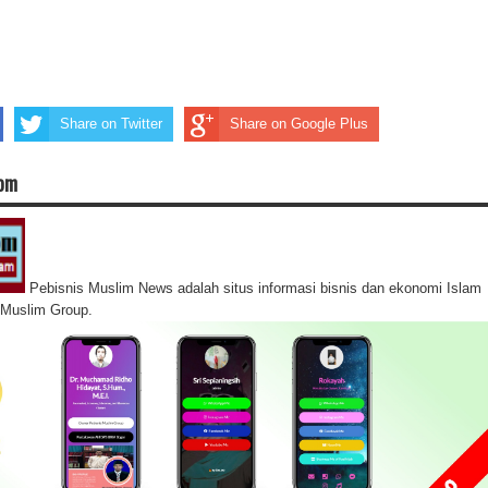
Share on Twitter
Share on Google Plus
com
Pebisnis Muslim News adalah situs informasi bisnis dan ekonomi Islam
s Muslim Group.