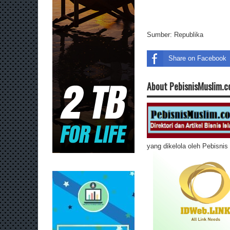
Sumber:
Republika
Share on Facebook
About PebisnisMuslim.
yang dikelola oleh Pebisni