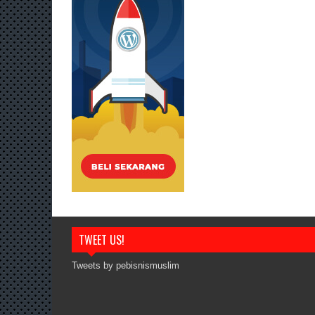
TWEET US!
Tweets by pebisnismuslim