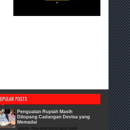
OPULAR POSTS
Penguatan Rupiah Masih
Ditopang Cadangan Devisa yang
Memadai
Jakarta - Nilai tukar (kurs) rupiah pada