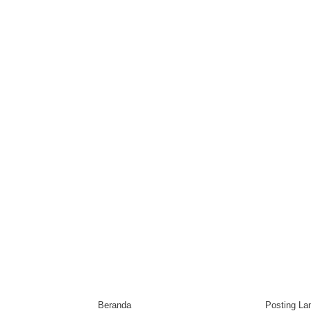
Beranda
Posting L