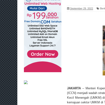
September 29, 2022
Beri
JAKARTA
-- Menteri Kope
(ICCN) menjadi wadah strat
Kecil Menengah (UMKM) di 
kemajuan sektor UMKM di T