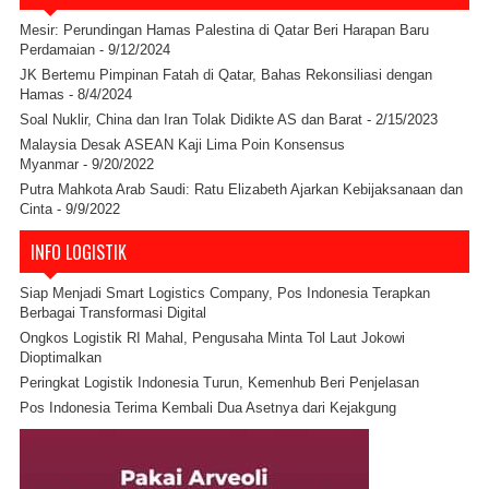
Mesir: Perundingan Hamas Palestina di Qatar Beri Harapan Baru
Perdamaian
- 9/12/2024
JK Bertemu Pimpinan Fatah di Qatar, Bahas Rekonsiliasi dengan
Hamas
- 8/4/2024
Soal Nuklir, China dan Iran Tolak Didikte AS dan Barat
- 2/15/2023
Malaysia Desak ASEAN Kaji Lima Poin Konsensus
Myanmar
- 9/20/2022
Putra Mahkota Arab Saudi: Ratu Elizabeth Ajarkan Kebijaksanaan dan
Cinta
- 9/9/2022
INFO LOGISTIK
Siap Menjadi Smart Logistics Company, Pos Indonesia Terapkan
Berbagai Transformasi Digital
Ongkos Logistik RI Mahal, Pengusaha Minta Tol Laut Jokowi
Dioptimalkan
Peringkat Logistik Indonesia Turun, Kemenhub Beri Penjelasan
Pos Indonesia Terima Kembali Dua Asetnya dari Kejakgung