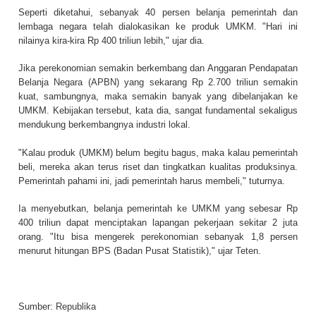
Seperti diketahui, sebanyak 40 persen belanja pemerintah dan
lembaga negara telah dialokasikan ke produk UMKM. "Hari ini
nilainya kira-kira Rp 400 triliun lebih," ujar dia.
Jika perekonomian semakin berkembang dan Anggaran Pendapatan
Belanja Negara (APBN) yang sekarang Rp 2.700 triliun semakin
kuat, sambungnya, maka semakin banyak yang dibelanjakan ke
UMKM. Kebijakan tersebut, kata dia, sangat fundamental sekaligus
mendukung berkembangnya industri lokal.
"Kalau produk (UMKM) belum begitu bagus, maka kalau pemerintah
beli, mereka akan terus riset dan tingkatkan kualitas produksinya.
Pemerintah pahami ini, jadi pemerintah harus membeli," tuturnya.
Ia menyebutkan, belanja pemerintah ke UMKM yang sebesar Rp
400 triliun dapat menciptakan lapangan pekerjaan sekitar 2 juta
orang. "Itu bisa mengerek perekonomian sebanyak 1,8 persen
menurut hitungan BPS (Badan Pusat Statistik)," ujar Teten.
Sumber:
Republika