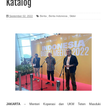
Katalog
September 02, 2022
Berita
,
Berita Indonesia
,
Slider
JAKARTA
-- Menteri Koperasi dan UKM Teten Masduki