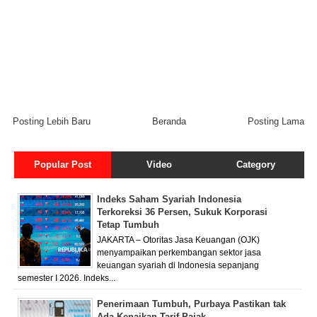
Posting Lebih Baru
Beranda
Posting Lama
Popular Post
Video
Category
Indeks Saham Syariah Indonesia
Terkoreksi 36 Persen, Sukuk Korporasi
Tetap Tumbuh
JAKARTA – Otoritas Jasa Keuangan (OJK)
menyampaikan perkembangan sektor jasa
keuangan syariah di Indonesia sepanjang
semester I 2026. Indeks...
Penerimaan Tumbuh, Purbaya Pastikan tak
Ada Kenaikan Tarif Pajak