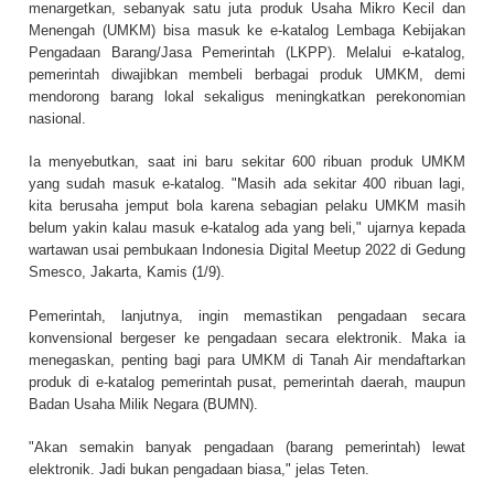
menargetkan, sebanyak satu juta produk Usaha Mikro Kecil dan
Menengah (UMKM) bisa masuk ke e-katalog Lembaga Kebijakan
Pengadaan Barang/Jasa Pemerintah (LKPP). Melalui e-katalog,
pemerintah diwajibkan membeli berbagai produk UMKM, demi
mendorong barang lokal sekaligus meningkatkan perekonomian
nasional.
Ia menyebutkan, saat ini baru sekitar 600 ribuan produk UMKM
yang sudah masuk e-katalog. "Masih ada sekitar 400 ribuan lagi,
kita berusaha jemput bola karena sebagian pelaku UMKM masih
belum yakin kalau masuk e-katalog ada yang beli," ujarnya kepada
wartawan usai pembukaan Indonesia Digital Meetup 2022 di Gedung
Smesco, Jakarta, Kamis (1/9).
Pemerintah, lanjutnya, ingin memastikan pengadaan secara
konvensional bergeser ke pengadaan secara elektronik. Maka ia
menegaskan, penting bagi para UMKM di Tanah Air mendaftarkan
produk di e-katalog pemerintah pusat, pemerintah daerah, maupun
Badan Usaha Milik Negara (BUMN).
"Akan semakin banyak pengadaan (barang pemerintah) lewat
elektronik. Jadi bukan pengadaan biasa," jelas Teten.