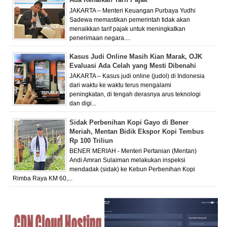
JAKARTA – Menteri Keuangan Purbaya Yudhi
Sadewa memastikan pemerintah tidak akan
menaikkan tarif pajak untuk meningkatkan
penerimaan negara....
Kasus Judi Online Masih Kian Marak, OJK
Evaluasi Ada Celah yang Mesti Dibenahi
JAKARTA – Kasus judi online (judol) di Indonesia
dari waktu ke waktu terus mengalami
peningkatan, di tengah derasnya arus teknologi
dan digi...
Sidak Perbenihan Kopi Gayo di Bener
Meriah, Mentan Bidik Ekspor Kopi Tembus
Rp 100 Triliun
BENER MERIAH - Menteri Pertanian (Mentan)
Andi Amran Sulaiman melakukan inspeksi
mendadak (sidak) ke Kebun Perbenihan Kopi
Rimba Raya KM 60,...