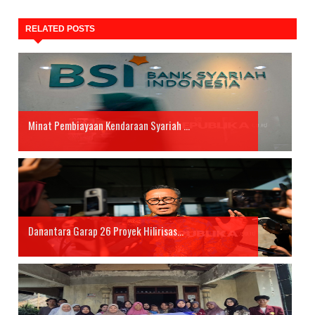
RELATED POSTS
Minat Pembiayaan Kendaraan Syariah ...
Danantara Garap 26 Proyek Hilirisas...