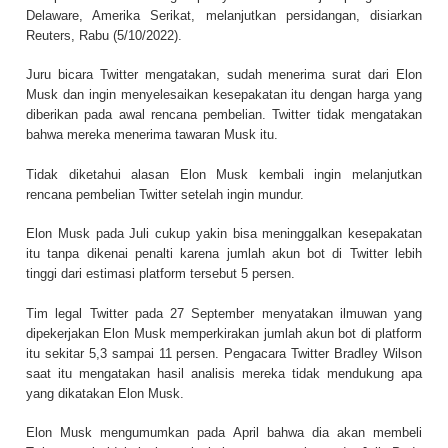
Delaware, Amerika Serikat, melanjutkan persidangan, disiarkan
Reuters, Rabu (5/10/2022).
Juru bicara Twitter mengatakan, sudah menerima surat dari Elon
Musk dan ingin menyelesaikan kesepakatan itu dengan harga yang
diberikan pada awal rencana pembelian. Twitter tidak mengatakan
bahwa mereka menerima tawaran Musk itu.
Tidak diketahui alasan Elon Musk kembali ingin melanjutkan
rencana pembelian Twitter setelah ingin mundur.
Elon Musk pada Juli cukup yakin bisa meninggalkan kesepakatan
itu tanpa dikenai penalti karena jumlah akun bot di Twitter lebih
tinggi dari estimasi platform tersebut 5 persen.
Tim legal Twitter pada 27 September menyatakan ilmuwan yang
dipekerjakan Elon Musk memperkirakan jumlah akun bot di platform
itu sekitar 5,3 sampai 11 persen. Pengacara Twitter Bradley Wilson
saat itu mengatakan hasil analisis mereka tidak mendukung apa
yang dikatakan Elon Musk.
Elon Musk mengumumkan pada April bahwa dia akan membeli