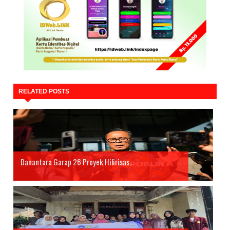
RELATED POSTS
Danantara Garap 26 Proyek Hilirisas...