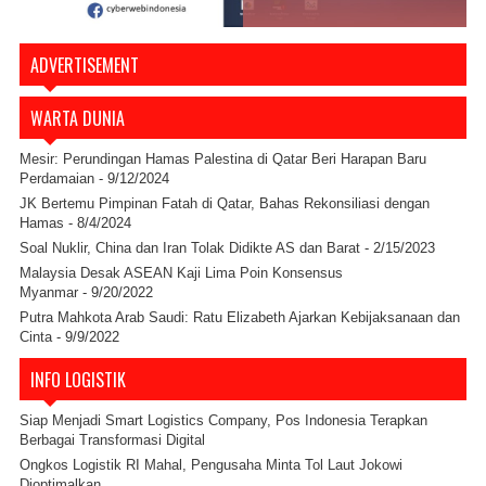
ADVERTISEMENT
WARTA DUNIA
Mesir: Perundingan Hamas Palestina di Qatar Beri Harapan Baru
Perdamaian
- 9/12/2024
JK Bertemu Pimpinan Fatah di Qatar, Bahas Rekonsiliasi dengan
Hamas
- 8/4/2024
Soal Nuklir, China dan Iran Tolak Didikte AS dan Barat
- 2/15/2023
Malaysia Desak ASEAN Kaji Lima Poin Konsensus
Myanmar
- 9/20/2022
Putra Mahkota Arab Saudi: Ratu Elizabeth Ajarkan Kebijaksanaan dan
Cinta
- 9/9/2022
INFO LOGISTIK
Siap Menjadi Smart Logistics Company, Pos Indonesia Terapkan
Berbagai Transformasi Digital
Ongkos Logistik RI Mahal, Pengusaha Minta Tol Laut Jokowi
Dioptimalkan