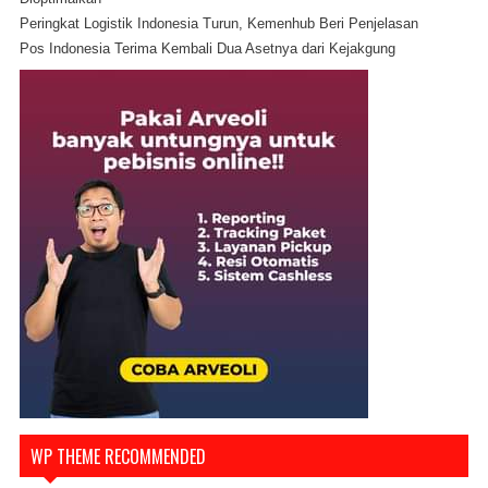
Peringkat Logistik Indonesia Turun, Kemenhub Beri Penjelasan
Pos Indonesia Terima Kembali Dua Asetnya dari Kejakgung
WP THEME RECOMMENDED