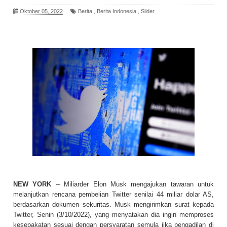
Oktober 05, 2022
Berita
,
Berita Indonesia
,
Slider
NEW YORK
-- Miliarder Elon Musk mengajukan tawaran untuk
melanjutkan rencana pembelian Twitter senilai 44 miliar dolar AS,
berdasarkan dokumen sekuritas. Musk mengirimkan surat kepada
Twitter, Senin (3/10/2022), yang menyatakan dia ingin memproses
kesepakatan sesuai dengan persyaratan semula jika pengadilan di