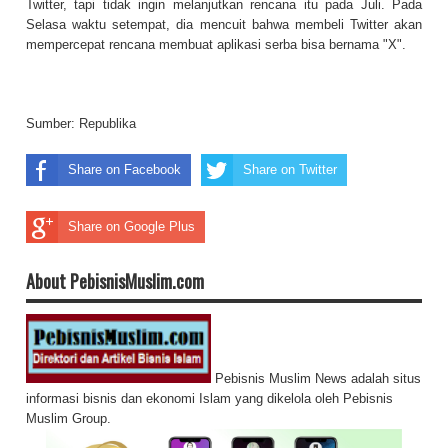
Twitter, tapi tidak ingin melanjutkan rencana itu pada Juli. Pada
Selasa waktu setempat, dia mencuit bahwa membeli Twitter akan
mempercepat rencana membuat aplikasi serba bisa bernama "X".
Sumber:
Republika
Share on Facebook
Share on Twitter
Share on Google Plus
About PebisnisMuslim.com
Pebisnis Muslim News adalah situs
informasi bisnis dan ekonomi Islam yang dikelola oleh Pebisnis
Muslim Group.