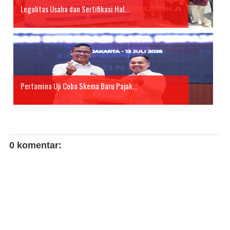
Legalitas Usaha dan Sertifikasi Hal...
Pertamina Uji Coba Skema Baru Pajak...
0 komentar: