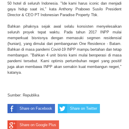
50 hotel di seluruh Indonesia. "Ide kami harus iconic dan menjadi
gaya hidup saat ini," kata Anthony Prabowo Susilo President
Director & CEO PT Indonesian Paradise Property Tbk.
Bahkan pihaknya sejak awal selalu konsisten menyelesaikan
seluruh proyek tepat waktu. Pada tahun 2017 INPP mulai
memperkuat bisnisnya dengan memasuki segmen residensial
(hunian), yang dimulai dari pembangunan One Residence - Batam.
Bahkan di masa pandemi Covid-19 INPP mampu bertahan dan tetap
membangun. "Bahkan 4 unit bisnis kami mulai beroperasi di masa
pandemi tersebut. Kami optimis pertumbuhan negeri yang positif
juga akan membawa INPP akan semakin kuat membangun negeri,"
katanya.
Sumber:
Republika
Share on Facebook
Share on Twitter
Share on Google Plus