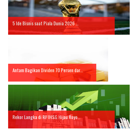
5 Ide Bisnis saat Piala Dunia 2026 ...
Antam Bagikan Dividen 70 Persen dar...
Rekor Langka di RI! IHSG Hijau Royo...