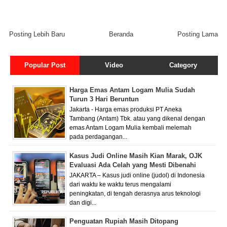
Posting Lebih Baru
Beranda
Posting Lama
Popular Post
Video
Category
Harga Emas Antam Logam Mulia Sudah
Turun 3 Hari Beruntun
Jakarta - Harga emas produksi PT Aneka
Tambang (Antam) Tbk. atau yang dikenal dengan
emas Antam Logam Mulia kembali melemah
pada perdagangan...
Kasus Judi Online Masih Kian Marak, OJK
Evaluasi Ada Celah yang Mesti Dibenahi
JAKARTA – Kasus judi online (judol) di Indonesia
dari waktu ke waktu terus mengalami
peningkatan, di tengah derasnya arus teknologi
dan digi...
Penguatan Rupiah Masih Ditopang