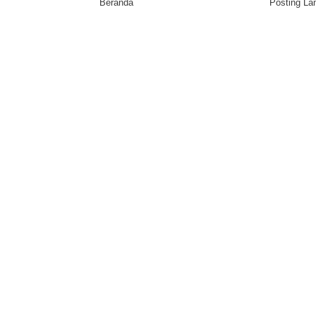
Beranda
Posting L