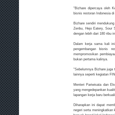
"Bizhare dipercaya oleh K
bisnis restoran Indonesia d
Bizhare sendiri mendukung
Zenbu, Hejo Eatery, Sour S
dengan lebih dari 180 ribu 
Dalam kerja sama kali ini
pengembangan bisnis res
mempromosikan pembiayaan
bukan pertama kalinya.
"Sebelumnya Bizhare juga t
lainnya seperti kegiatan FI
Menteri Pariwisata dan Ek
yang mengedepankan kualit
lapangan kerja baru berkua
Diharapkan ini dapat memb
negeri serta meningkatkan 