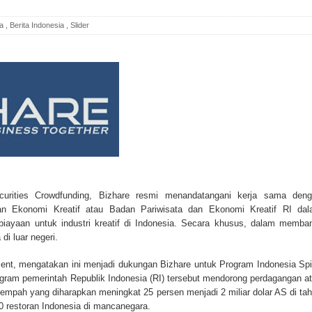
ta
,
Berita Indonesia
,
Slider
urities Crowdfunding, Bizhare resmi menandatangani kerja sama den
an Ekonomi Kreatif atau Badan Pariwisata dan Ekonomi Kreatif RI da
ayaan untuk industri kreatif di Indonesia. Secara khusus, dalam memba
di luar negeri.
cent, mengatakan ini menjadi dukungan Bizhare untuk Program Indonesia Sp
gram pemerintah Republik Indonesia (RI) tersebut mendorong perdagangan a
mpah yang diharapkan meningkat 25 persen menjadi 2 miliar dolar AS di ta
 restoran Indonesia di mancanegara.