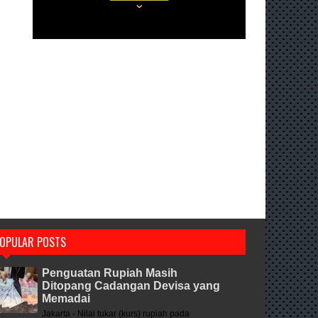
OPULAR POSTS
Penguatan Rupiah Masih
Ditopang Cadangan Devisa yang
Memadai
Jakarta - Nilai tukar (kurs) rupiah pada