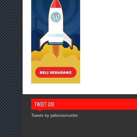
TWEET US!
Tweets by pebisnismuslim