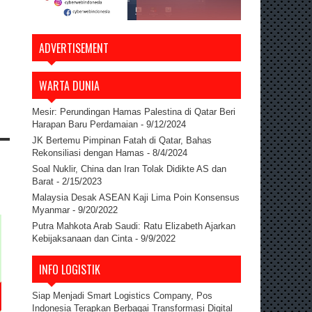
ADVERTISEMENT
WARTA DUNIA
Mesir: Perundingan Hamas Palestina di Qatar Beri
Harapan Baru Perdamaian
- 9/12/2024
JK Bertemu Pimpinan Fatah di Qatar, Bahas
Rekonsiliasi dengan Hamas
- 8/4/2024
Soal Nuklir, China dan Iran Tolak Didikte AS dan
Barat
- 2/15/2023
Malaysia Desak ASEAN Kaji Lima Poin Konsensus
Myanmar
- 9/20/2022
Putra Mahkota Arab Saudi: Ratu Elizabeth Ajarkan
Kebijaksanaan dan Cinta
- 9/9/2022
INFO LOGISTIK
Siap Menjadi Smart Logistics Company, Pos
Indonesia Terapkan Berbagai Transformasi Digital