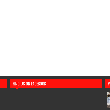
FIND US ON FACEBOOK
P