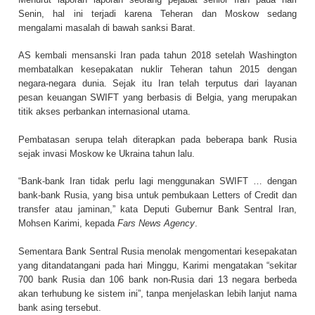
Senin, hal ini terjadi karena Teheran dan Moskow sedang
mengalami masalah di bawah sanksi Barat.
AS kembali mensanski Iran pada tahun 2018 setelah Washington
membatalkan kesepakatan nuklir Teheran tahun 2015 dengan
negara-negara dunia. Sejak itu Iran telah terputus dari layanan
pesan keuangan SWIFT yang berbasis di Belgia, yang merupakan
titik akses perbankan internasional utama.
Pembatasan serupa telah diterapkan pada beberapa bank Rusia
sejak invasi Moskow ke Ukraina tahun lalu.
“Bank-bank Iran tidak perlu lagi menggunakan SWIFT … dengan
bank-bank Rusia, yang bisa untuk pembukaan Letters of Credit dan
transfer atau jaminan,” kata Deputi Gubernur Bank Sentral Iran,
Mohsen Karimi, kepada
Fars News Agency
.
Sementara Bank Sentral Rusia menolak mengomentari kesepakatan
yang ditandatangani pada hari Minggu, Karimi mengatakan “sekitar
700 bank Rusia dan 106 bank non-Rusia dari 13 negara berbeda
akan terhubung ke sistem ini”, tanpa menjelaskan lebih lanjut nama
bank asing tersebut.