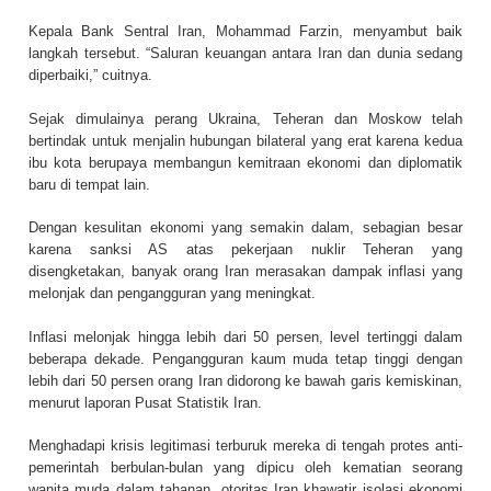
Kepala Bank Sentral Iran, Mohammad Farzin, menyambut baik
langkah tersebut. “Saluran keuangan antara Iran dan dunia sedang
diperbaiki,” cuitnya.
Sejak dimulainya perang Ukraina, Teheran dan Moskow telah
bertindak untuk menjalin hubungan bilateral yang erat karena kedua
ibu kota berupaya membangun kemitraan ekonomi dan diplomatik
baru di tempat lain.
Dengan kesulitan ekonomi yang semakin dalam, sebagian besar
karena sanksi AS atas pekerjaan nuklir Teheran yang
disengketakan, banyak orang Iran merasakan dampak inflasi yang
melonjak dan pengangguran yang meningkat.
Inflasi melonjak hingga lebih dari 50 persen, level tertinggi dalam
beberapa dekade. Pengangguran kaum muda tetap tinggi dengan
lebih dari 50 persen orang Iran didorong ke bawah garis kemiskinan,
menurut laporan Pusat Statistik Iran.
Menghadapi krisis legitimasi terburuk mereka di tengah protes anti-
pemerintah berbulan-bulan yang dipicu oleh kematian seorang
wanita muda dalam tahanan, otoritas Iran khawatir isolasi ekonomi