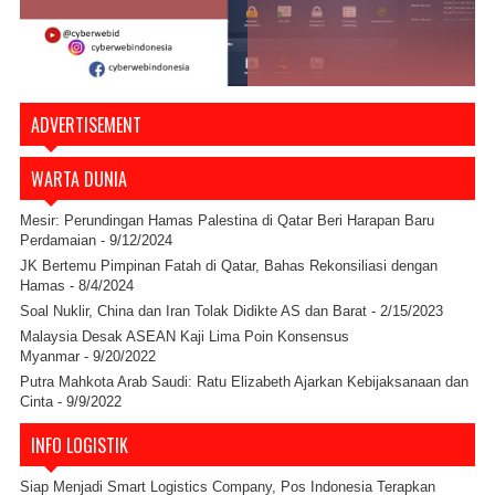
ADVERTISEMENT
WARTA DUNIA
Mesir: Perundingan Hamas Palestina di Qatar Beri Harapan Baru
Perdamaian
- 9/12/2024
JK Bertemu Pimpinan Fatah di Qatar, Bahas Rekonsiliasi dengan
Hamas
- 8/4/2024
Soal Nuklir, China dan Iran Tolak Didikte AS dan Barat
- 2/15/2023
Malaysia Desak ASEAN Kaji Lima Poin Konsensus
Myanmar
- 9/20/2022
Putra Mahkota Arab Saudi: Ratu Elizabeth Ajarkan Kebijaksanaan dan
Cinta
- 9/9/2022
INFO LOGISTIK
Siap Menjadi Smart Logistics Company, Pos Indonesia Terapkan