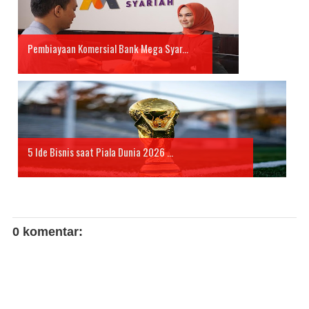
Pembiayaan Komersial Bank Mega Syar...
5 Ide Bisnis saat Piala Dunia 2026 ...
0 komentar: