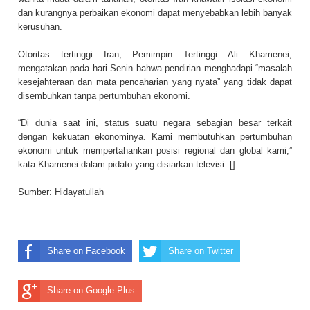
dan kurangnya perbaikan ekonomi dapat menyebabkan lebih banyak
kerusuhan.
Otoritas tertinggi Iran, Pemimpin Tertinggi Ali Khamenei,
mengatakan pada hari Senin bahwa pendirian menghadapi “masalah
kesejahteraan dan mata pencaharian yang nyata” yang tidak dapat
disembuhkan tanpa pertumbuhan ekonomi.
“Di dunia saat ini, status suatu negara sebagian besar terkait
dengan kekuatan ekonominya. Kami membutuhkan pertumbuhan
ekonomi untuk mempertahankan posisi regional dan global kami,”
kata Khamenei dalam pidato yang disiarkan televisi. []
Sumber:
Hidayatullah
Share on Facebook
Share on Twitter
Share on Google Plus