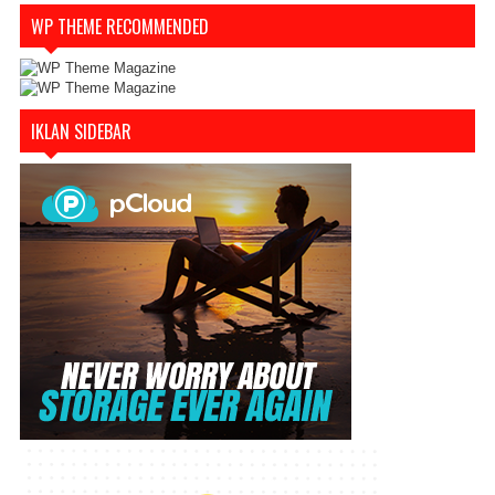
WP THEME RECOMMENDED
IKLAN SIDEBAR