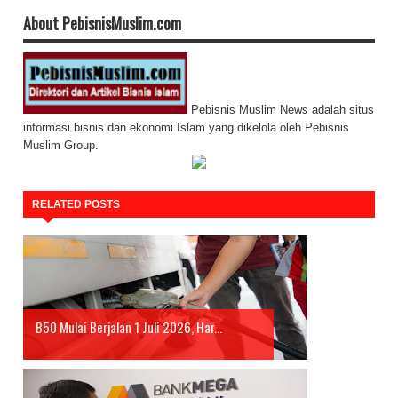
About PebisnisMuslim.com
Pebisnis Muslim News adalah situs
informasi bisnis dan ekonomi Islam yang dikelola oleh Pebisnis
Muslim Group.
RELATED POSTS
B50 Mulai Berjalan 1 Juli 2026, Har...