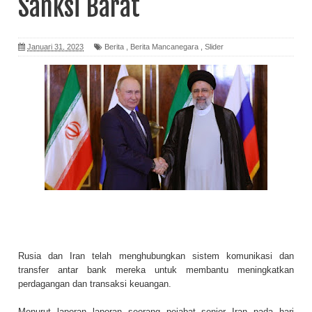
Sanksi Barat
Januari 31, 2023
Berita
,
Berita Mancanegara
,
Slider
Rusia dan Iran telah menghubungkan sistem komunikasi dan
transfer antar bank mereka untuk membantu meningkatkan
perdagangan dan transaksi keuangan.
Menurut laporan laporan seorang pejabat senior Iran pada hari