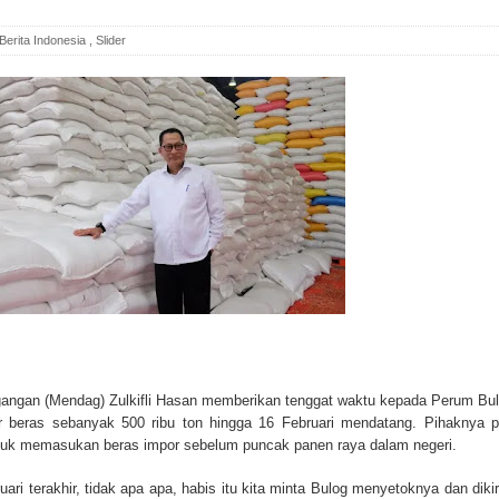
Berita Indonesia
,
Slider
agangan (Mendag) Zulkifli Hasan memberikan tenggat waktu kepada Perum Bu
r beras sebanyak 500 ribu ton hingga 16 Februari mendatang. Pihaknya 
 untuk memasukan beras impor sebelum puncak panen raya dalam negeri.
ri terakhir, tidak apa apa, habis itu kita minta Bulog menyetoknya dan diki