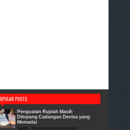
OPULAR POSTS
Penguatan Rupiah Masih
Ditopang Cadangan Devisa yang
Memadai
Jakarta - Nilai tukar (kurs) rupiah pada