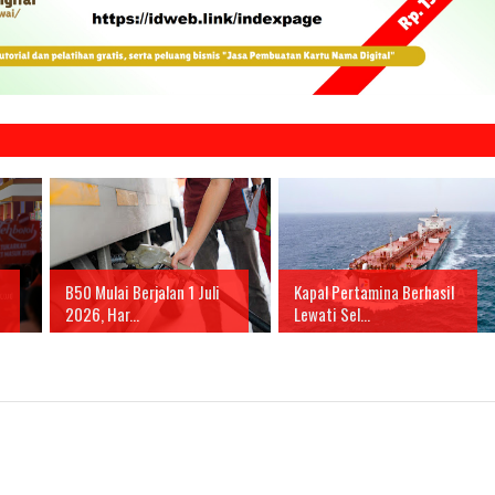
B50 Mulai Berjalan 1 Juli
Kapal Pertamina Berhasil
2026, Har...
Lewati Sel...