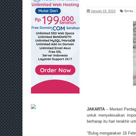
Januari 19, 2023
Berita
,
JAKARTA
-- Menteri Perd
untuk menyelesaikan impo
berharap itu hari terakhir
"Bulog mengatakan 16 Februa