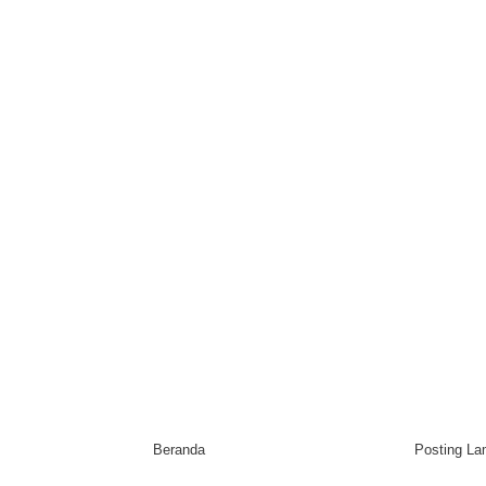
Beranda
Posting L