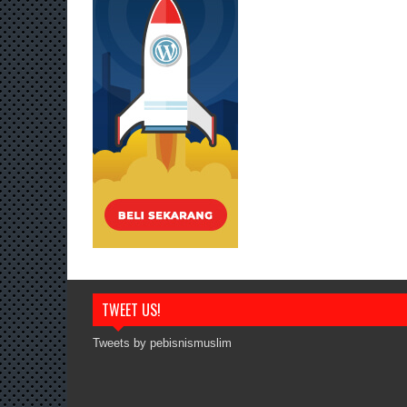
TWEET US!
Tweets by pebisnismuslim