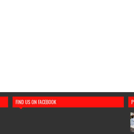
FIND US ON FACEBOOK
P