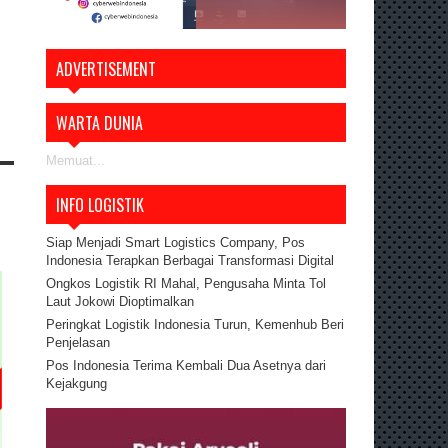
ADVERTISEMENT
WARTA DUNIA
Memuat...
INFO LOGISTIK
Siap Menjadi Smart Logistics Company, Pos
Indonesia Terapkan Berbagai Transformasi Digital
Ongkos Logistik RI Mahal, Pengusaha Minta Tol
Laut Jokowi Dioptimalkan
Peringkat Logistik Indonesia Turun, Kemenhub Beri
Penjelasan
Pos Indonesia Terima Kembali Dua Asetnya dari
Kejakgung