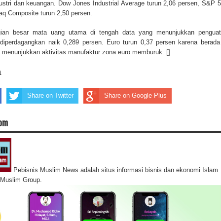
ustri dan keuangan. Dow Jones Industrial Average turun 2,06 persen, S&P 
aq Composite turun 2,50 persen.
agian besar mata uang utama di tengah data yang menunjukkan pengua
diperdagangkan naik 0,289 persen. Euro turun 0,37 persen karena berada
 menunjukkan aktivitas manufaktur zona euro memburuk. []
a
Share on Twitter
Share on Google Plus
com
Pebisnis Muslim News adalah situs informasi bisnis dan ekonomi Islam
s Muslim Group.