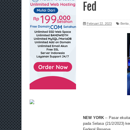
Fed
Februari 22, 2023
Berita
NEW YORK
-- Pasar ekuita
pada Selasa (21/2/2023) k
Federal Reserve.