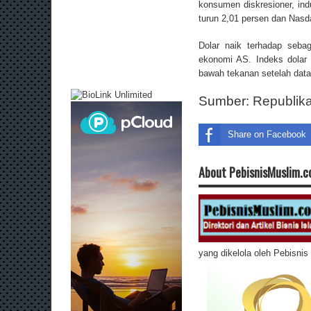
konsumen diskresioner, ind
turun 2,01 persen dan Nasd
Dolar naik terhadap seb
ekonomi AS. Indeks dolar 
bawah tekanan setelah data
Sumber:
Republik
Share on Facebook
About PebisnisMuslim.
yang dikelola oleh Pebisni