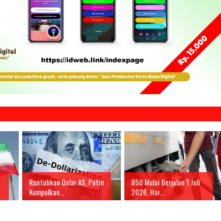
Runtuhkan Dolar AS, Putin
B50 Mulai Berjalan 1 Juli
Kumpulkan...
2026, Har...