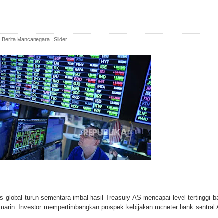
,
Berita Mancanegara
,
Slider
s global turun sementara imbal hasil Treasury AS mencapai level tertinggi b
emarin. Investor mempertimbangkan prospek kebijakan moneter bank sentral