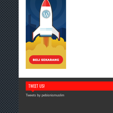
TWEET US!
Tweets by pebisnismuslim