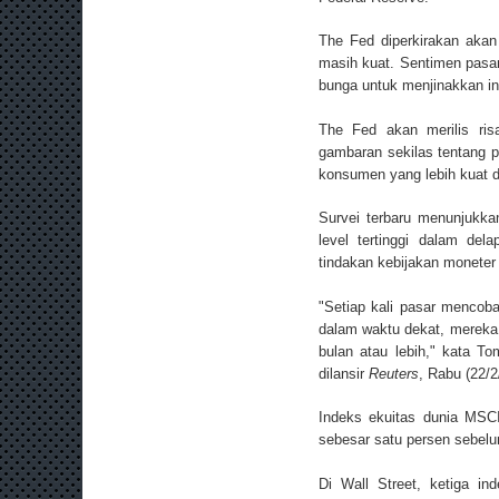
The Fed diperkirakan aka
masih kuat. Sentimen pasar
bunga untuk menjinakkan inf
The Fed akan merilis ris
gambaran sekilas tentang 
konsumen yang lebih kuat da
Survei terbaru menunjukkan
level tertinggi dalam de
tindakan kebijakan moneter
"Setiap kali pasar mencob
dalam waktu dekat, mereka
bulan atau lebih," kata T
dilansir
Reuters
, Rabu (22/2
Indeks ekuitas dunia MSC
sebesar satu persen sebelu
Di Wall Street, ketiga in