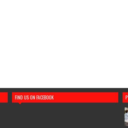
FIND US ON FACEBOOK
P