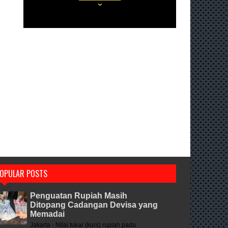
OPULAR POSTS
Penguatan Rupiah Masih
Ditopang Cadangan Devisa yang
Memadai
Jakarta - Nilai tukar (kurs) rupiah pada