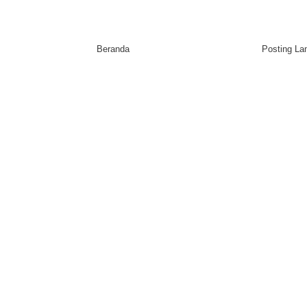
Beranda
Posting L