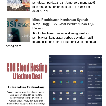
penutupan perdagangan Jumat sore menguat 63
poin atau 0,35 persen menjadi Rp18.065 per
dolar AS dar...
Minat Pembiayaan Kendaraan Syariah
Tetap Tinggi, BSI Catat Pertumbuhan 12,4
Persen
JAKARTA - Minat masyarakat menggunakan
pembiayaan kendaraan berbasis syariah masih
terjaga di tengah kondisi ekonomi yang membuat
sebagian m...