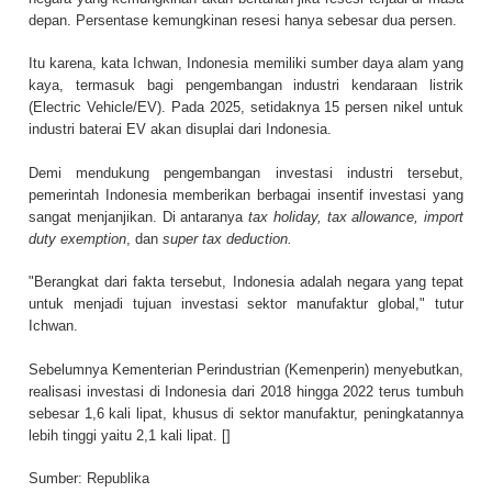
depan. Persentase kemungkinan resesi hanya sebesar dua persen.
Itu karena, kata Ichwan, Indonesia memiliki sumber daya alam yang
kaya, termasuk bagi pengembangan industri kendaraan listrik
(Electric Vehicle/EV). Pada 2025, setidaknya 15 persen nikel untuk
industri baterai EV akan disuplai dari Indonesia.
Demi mendukung pengembangan investasi industri tersebut,
pemerintah Indonesia memberikan berbagai insentif investasi yang
sangat menjanjikan. Di antaranya
tax holiday, tax allowance, import
duty exemption
, dan
super tax deduction.
"Berangkat dari fakta tersebut, Indonesia adalah negara yang tepat
untuk menjadi tujuan investasi sektor manufaktur global," tutur
Ichwan.
Sebelumnya Kementerian Perindustrian (Kemenperin) menyebutkan,
realisasi investasi di Indonesia dari 2018 hingga 2022 terus tumbuh
sebesar 1,6 kali lipat, khusus di sektor manufaktur, peningkatannya
lebih tinggi yaitu 2,1 kali lipat. []
Sumber:
Republika