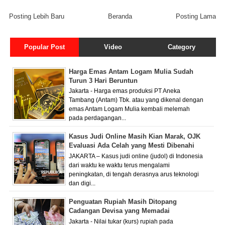
Posting Lebih Baru
Beranda
Posting Lama
Popular Post
Video
Category
Harga Emas Antam Logam Mulia Sudah
Turun 3 Hari Beruntun
Jakarta - Harga emas produksi PT Aneka
Tambang (Antam) Tbk. atau yang dikenal dengan
emas Antam Logam Mulia kembali melemah
pada perdagangan...
Kasus Judi Online Masih Kian Marak, OJK
Evaluasi Ada Celah yang Mesti Dibenahi
JAKARTA – Kasus judi online (judol) di Indonesia
dari waktu ke waktu terus mengalami
peningkatan, di tengah derasnya arus teknologi
dan digi...
Penguatan Rupiah Masih Ditopang
Cadangan Devisa yang Memadai
Jakarta - Nilai tukar (kurs) rupiah pada