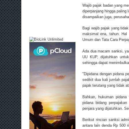
Wajib pajak badan yang me
diperpanjang hingga paling 
disampaikan juga, perusaha
Bagi wajib pajak yang tidak
maksimal ena, tahun. Hal
Umum dan Tata Cara Perpaj
Ada dua macam sanksi, yaitu
UU KUP, dijatuhkan untuk
sehingga dapat menimbulka
"Dipidana dengan pidana pe
sedikit dua kali jumlah paj
pajak terutang yang tidak at
Bahkan, hukuman pidana te
pidana bidang perpajakan
penjara yang dijatuhkan. S
Berikut rincian sanksi adm
antara lain denda Rp 500