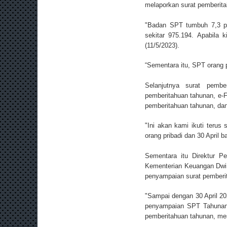
melaporkan surat pemberitah
"Badan SPT tumbuh 7,3 p
sekitar 975.194. Apabila 
(11/5/2023).
“Sementara itu, SPT orang 
Selanjutnya surat pembe
pemberitahuan tahunan, e-
pemberitahuan tahunan, da
"Ini akan kami ikuti terus
orang pribadi dan 30 April 
Sementara itu Direktur P
Kementerian Keuangan Dwi
penyampaian surat pemberita
"Sampai dengan 30 April 20
penyampaian SPT Tahunan.
pemberitahuan tahunan, mes