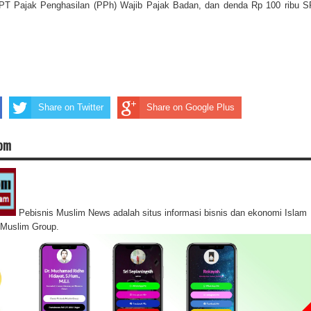
SPT Pajak Penghasilan (PPh) Wajib Pajak Badan, dan denda Rp 100 ribu 
Share on Twitter
Share on Google Plus
com
Pebisnis Muslim News adalah situs informasi bisnis dan ekonomi Islam
s Muslim Group.