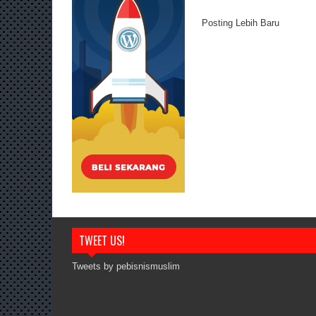
Posting Lebih Baru
TWEET US!
Tweets by pebisnismuslim