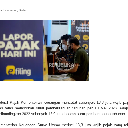
ta Indonesia
,
Slider
enderal Pajak Kementerian Keuangan mencatat sebanyak 13,3 juta wajib pa
an telah melaporkan surat pemberitahuan tahunan per 10 Mei 2023. Ada
 dibandingkan 2022 sebanyak 12,9 juta laporan surat pemberitahuan tahunan.
ementerian Keuangan Suryo Utomo merinci 13,3 juta wajib pajak yang te