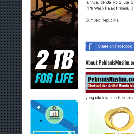
lainnya, denda Rp 1 juta 
PPh Wajib Pajak Pribadi. []
Sumber:
Republika
Share on Facebook
About PebisnisMuslim.
yang dikelola oleh Pebisni