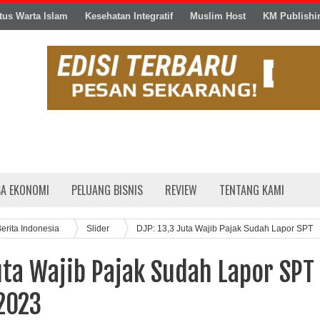
tus Warta Islam
Kesehatan Integratif
Muslim Host
KM Publishi
SA EKONOMI
PELUANG BISNIS
REVIEW
TENTANG KAMI
erita Indonesia
Slider
DJP: 13,3 Juta Wajib Pajak Sudah Lapor SPT
uta Wajib Pajak Sudah Lapor SPT
2023