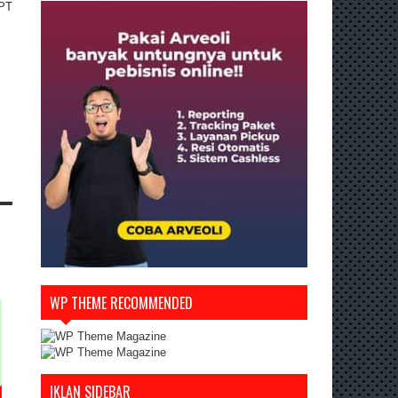
SPT
WP THEME RECOMMENDED
IKLAN SIDEBAR