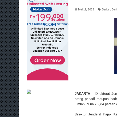
Mei 11, 2023
Berita
,
Beri
JAKARTA
-- Direktorat J
orang pribadi maupun bad
jumlah ini naik 2,84 persen
Direktur Jenderal Pajak K