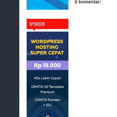
0 komentar:
SPONSOR