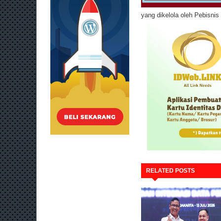
yang dikelola oleh Pebisni
RELATED POSTS