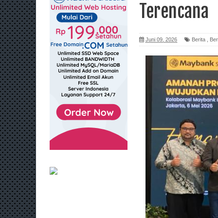
Terencana
Juni 09, 2026
Berita
,
Ber