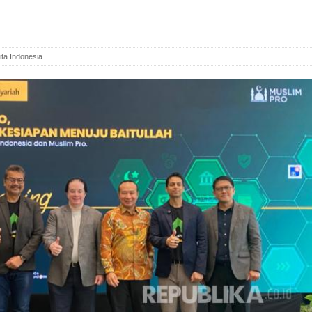
ita Indonesia