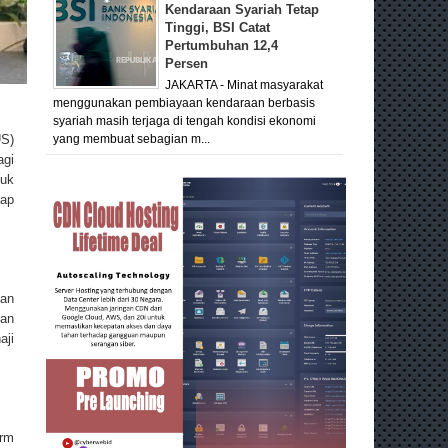
Kendaraan Syariah Tetap
Tinggi, BSI Catat
Pertumbuhan 12,4
Persen
JAKARTA - Minat masyarakat
menggunakan pembiayaan kendaraan berbasis
syariah masih terjaga di tengah kondisi ekonomi
US)
yang membuat sebagian m...
agi
uk
rap
kan
kan
aji
orm