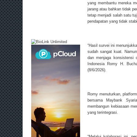
yang membantu mereka mem
jarang atau bahkan tidak p
tetap menjadi salah satu t
pendapatan yang tidak stab
“Hasil survei ini menunjuk
sudah sangat kuat. Namun
dan menjaga konsistensi 
Indonesia Romy H. Bucha
(8/6/2026).
Romy menuturkan, platform
bersama Maybank Syaria
membangun kebiasaan mena
yang terintegrasi.
“Melalui kolaborasi ini, 