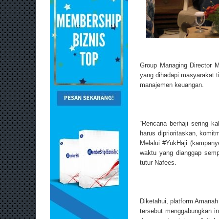
Group Managing Director M
yang dihadapi masyarakat t
manajemen keuangan.
“Rencana berhaji sering ka
harus diprioritaskan, komi
Melalui #YukHaji (kampany
waktu yang dianggap sempur
tutur Nafees.
Diketahui, platform Amanah
tersebut menggabungkan inf