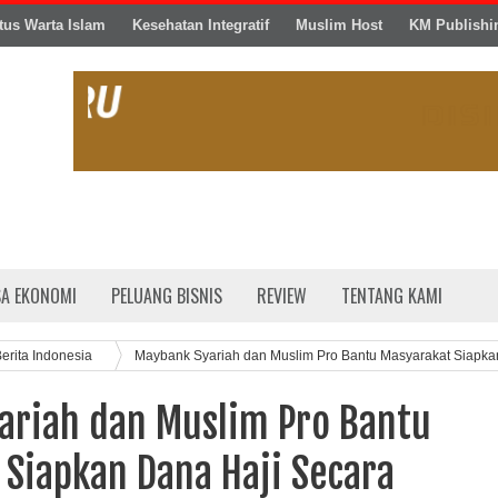
tus Warta Islam
Kesehatan Integratif
Muslim Host
KM Publishi
SA EKONOMI
PELUANG BISNIS
REVIEW
TENTANG KAMI
erita Indonesia
Maybank Syariah dan Muslim Pro Bantu Masyarakat Siapka
a
ariah dan Muslim Pro Bantu
 Siapkan Dana Haji Secara