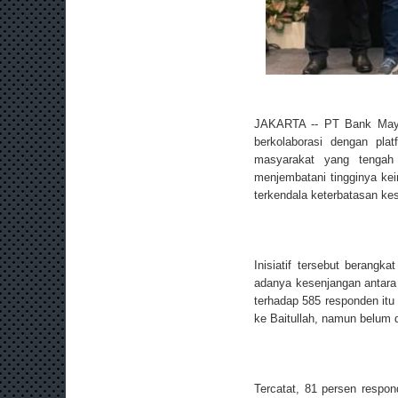
JAKARTA -- PT Bank Mayba
berkolaborasi dengan pla
masyarakat yang tengah
menjembatani tingginya kei
terkendala keterbatasan ke
Inisiatif tersebut berangk
adanya kesenjangan antara
terhadap 585 responden it
ke Baitullah, namun belum 
Tercatat, 81 persen respon