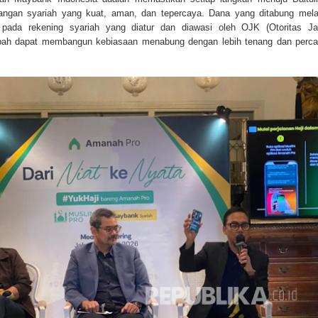
angan syariah yang kuat, aman, dan tepercaya. Dana yang ditabung mela
pada rekening syariah yang diatur dan diawasi oleh OJK (Otoritas J
bah dapat membangun kebiasaan menabung dengan lebih tenang dan perc