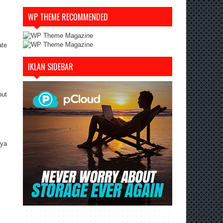
WP THEME RECOMMENDED
ate
IKLAN SIDEBAR
but
nya