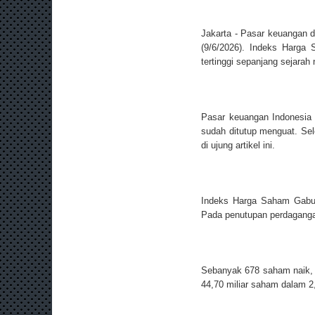
Jakarta - Pasar keuangan d
(9/6/2026). Indeks Harga
tertinggi sepanjang sejara
Pasar keuangan Indonesia 
sudah ditutup menguat. Se
di ujung artikel ini.
Indeks Harga Saham Gabun
Pada penutupan perdagangan
Sebanyak 678 saham naik, 89
44,70 miliar saham dalam 2,7