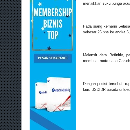
menaikkan suku bunga acu
Pada siang kemarin Selasa
sebesar 25 bps ke angka 5
Melansir data Refinitiv, 
membuat mata uang Garuda 
Dengan posisi tersebut, r
kurs USDIDR berada di leve