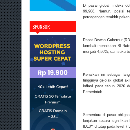
Di pasar global, indeks d
99,908. Namun, posisi t
perdagangan terakhir pekan
SPONSOR
Rapat Dewan Gubernur (RD
kembali menaikkan BI-Rate
menjadi 4,50%, dan suku bu
Kenaikan ini sebagai lang
tingginya gejolak global a
inflasi pada tahun 2026 
Pemerintah.
Sementara di pasar obligas
lonjakan secara signifikan
ID10Y ditutup pada level 7.