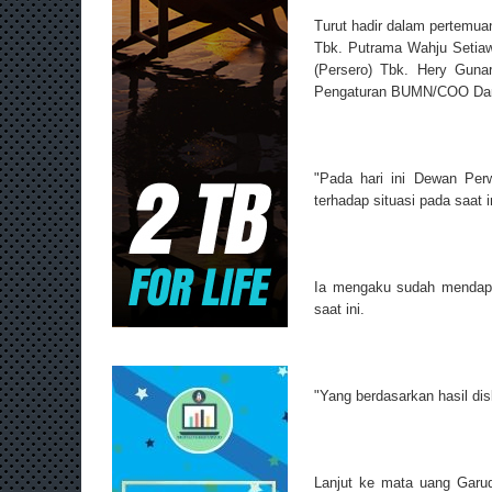
Turut hadir dalam pertemua
Tbk. Putrama Wahju Setia
(Persero) Tbk. Hery Guna
Pengaturan BUMN/COO Dana
"Pada hari ini Dewan Perw
terhadap situasi pada saat i
Ia mengaku sudah mendapa
saat ini.
"Yang berdasarkan hasil di
Lanjut ke mata uang Garud