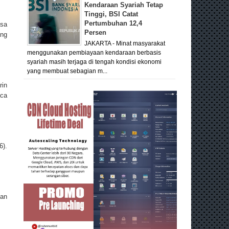
Kendaraan Syariah Tetap
Tinggi, BSI Catat
Pertumbuhan 12,4
asa
Persen
ang
JAKARTA - Minat masyarakat
menggunakan pembiayaan kendaraan berbasis
syariah masih terjaga di tengah kondisi ekonomi
yang membuat sebagian m...
rin
aca
6).
kan