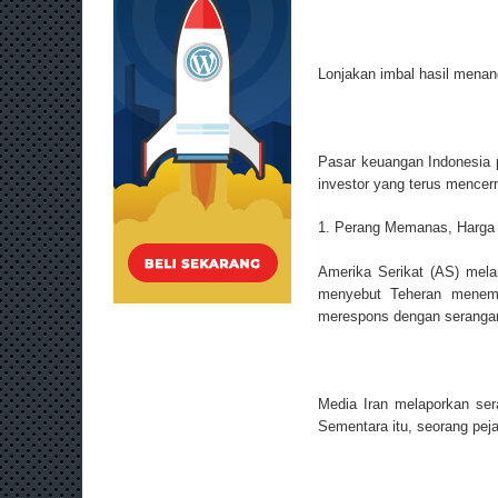
Lonjakan imbal hasil menand
Pasar keuangan Indonesia p
investor yang terus mencer
1. Perang Memanas, Harga
Amerika Serikat (AS) mela
menyebut Teheran menemb
merespons dengan serangan 
Media Iran melaporkan se
Sementara itu, seorang peja