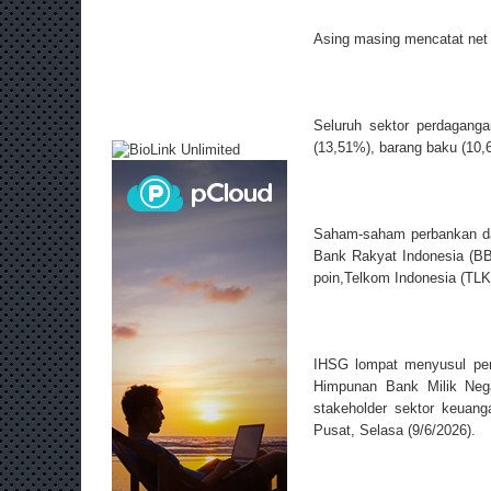
Asing masing mencatat net 
Seluruh sektor perdaganga
(13,51%), barang baku (10,6
Saham-saham perbankan da
Bank Rakyat Indonesia (BB
poin,Telkom Indonesia (TLK
IHSG lompat menyusul pe
Himpunan Bank Milik Nega
stakeholder sektor keuan
Pusat, Selasa (9/6/2026).