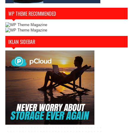
WP THEME RECOMMENDED
IKLAN SIDEBAR