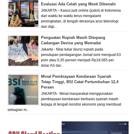
Evaluasi Ada Celah yang Mesti Dibenahi
JAKARTA – Kasus judi online (judol) di Indonesia
dari waktu ke waktu terus mengalami
peningkatan, di tengah derasnya arus teknologi
dan digi...
Penguatan Rupiah Masih Ditopang
Cadangan Devisa yang Memadai
Jakarta - Nilai tukar (kurs) rupiah pada
penutupan perdagangan Jumat sore menguat 63
poin atau 0,35 persen menjadi Rp18.065 per
dolar AS dar...
Minat Pembiayaan Kendaraan Syariah
Tetap Tinggi, BSI Catat Pertumbuhan 12,4
Persen
JAKARTA - Minat masyarakat menggunakan
pembiayaan kendaraan berbasis syariah masih
terjaga di tengah kondisi ekonomi yang membuat
sebagian m...