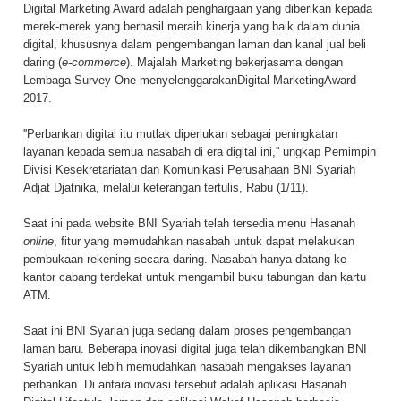
Digital Marketing Award adalah penghargaan yang diberikan kepada
merek-merek yang berhasil meraih kinerja yang baik dalam dunia
digital, khususnya dalam pengembangan laman dan kanal jual beli
daring (
e-commerce
). Majalah Marketing bekerjasama dengan
Lembaga Survey One menyelenggarakanDigital MarketingAward
2017.
''Perbankan digital itu mutlak diperlukan sebagai peningkatan
layanan kepada semua nasabah di era digital ini,'' ungkap Pemimpin
Divisi Kesekretariatan dan Komunikasi Perusahaan BNI Syariah
Adjat Djatnika, melalui keterangan tertulis, Rabu (1/11).
Saat ini pada website BNI Syariah telah tersedia menu Hasanah
online
, fitur yang memudahkan nasabah untuk dapat melakukan
pembukaan rekening secara daring. Nasabah hanya datang ke
kantor cabang terdekat untuk mengambil buku tabungan dan kartu
ATM.
Saat ini BNI Syariah juga sedang dalam proses pengembangan
laman baru. Beberapa inovasi digital juga telah dikembangkan BNI
Syariah untuk lebih memudahkan nasabah mengakses layanan
perbankan. Di antara inovasi tersebut adalah aplikasi Hasanah