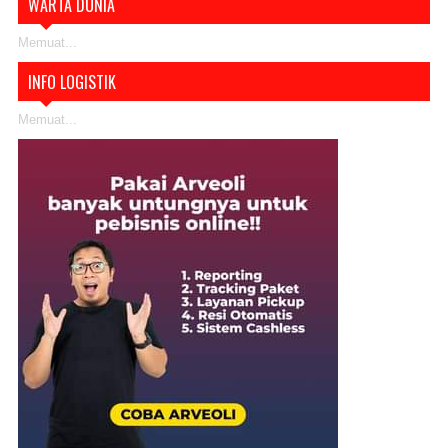
WARTA DUNIA
Memuat...
INFO LOGISTIK
Memuat...