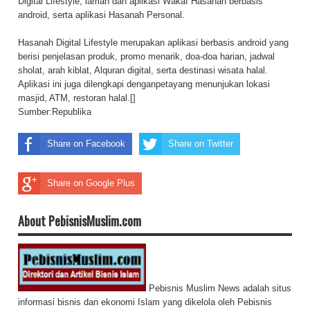
Digital Lifestyle, laman dan aplikasi Wakaf Hasanah berbasis
android, serta aplikasi Hasanah Personal.
Hasanah Digital Lifestyle merupakan aplikasi berbasis android yang
berisi penjelasan produk, promo menarik, doa-doa harian, jadwal
sholat, arah kiblat, Alquran digital, serta destinasi wisata halal.
Aplikasi ini juga dilengkapi denganpetayang menunjukan lokasi
masjid, ATM, restoran halal.[]
Sumber:
Republika
Share on Facebook
Share on Twitter
Share on Google Plus
About PebisnisMuslim.com
Pebisnis Muslim News adalah situs
informasi bisnis dan ekonomi Islam yang dikelola oleh Pebisnis