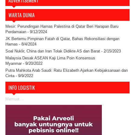
ADVERTISEMENT
WARTA DUNIA
Mesir: Perundingan Hamas Palestina di Qatar Beri Harapan Baru
Perdamaian
- 9/12/2024
JK Bertemu Pimpinan Fatah di Qatar, Bahas Rekonsiliasi dengan
Hamas
- 8/4/2024
Soal Nuklir, China dan Iran Tolak Didikte AS dan Barat
- 2/15/2023
Malaysia Desak ASEAN Kaji Lima Poin Konsensus
Myanmar
- 9/20/2022
Putra Mahkota Arab Saudi: Ratu Elizabeth Ajarkan Kebijaksanaan dan
Cinta
- 9/9/2022
INFO LOGISTIK
Memuat...