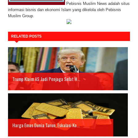
Pebisnis Muslim News adalah situs
informasi bisnis dan ekonomi Islam yang dikelola oleh Pebisnis
Muslim Group.
RELATED POSTS
Trump Klaim AS Jadi Penjaga Selat H...
Harga Emas Dunia Turun, Eskalasi Ko...