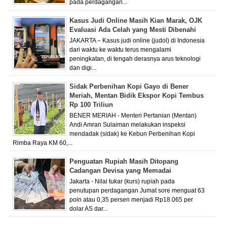
pada perdagangan...
Kasus Judi Online Masih Kian Marak, OJK
Evaluasi Ada Celah yang Mesti Dibenahi
JAKARTA – Kasus judi online (judol) di Indonesia
dari waktu ke waktu terus mengalami
peningkatan, di tengah derasnya arus teknologi
dan digi...
Sidak Perbenihan Kopi Gayo di Bener
Meriah, Mentan Bidik Ekspor Kopi Tembus
Rp 100 Triliun
BENER MERIAH - Menteri Pertanian (Mentan)
Andi Amran Sulaiman melakukan inspeksi
mendadak (sidak) ke Kebun Perbenihan Kopi
Rimba Raya KM 60,...
Penguatan Rupiah Masih Ditopang
Cadangan Devisa yang Memadai
Jakarta - Nilai tukar (kurs) rupiah pada
penutupan perdagangan Jumat sore menguat 63
poin atau 0,35 persen menjadi Rp18.065 per
dolar AS dar...