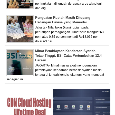
peningkatan, di tengah derasnya arus teknologi
dan digi...
Penguatan Rupiah Masih Ditopang
Cadangan Devisa yang Memadai
Jakarta - Nilai tukar (kurs) rupiah pada
penutupan perdagangan Jumat sore menguat 63
poin atau 0,35 persen menjadi Rp18.065 per
dolar AS dar...
Minat Pembiayaan Kendaraan Syariah
Tetap Tinggi, BSI Catat Pertumbuhan 12,4
Persen
JAKARTA - Minat masyarakat menggunakan
pembiayaan kendaraan berbasis syariah masih
terjaga di tengah kondisi ekonomi yang membuat
sebagian m...