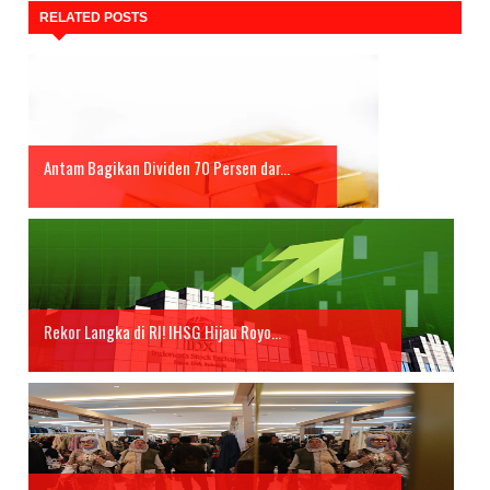
RELATED POSTS
Antam Bagikan Dividen 70 Persen dar...
Rekor Langka di RI! IHSG Hijau Royo...