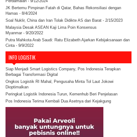
Perdamaian
- 9/12/2024
JK Bertemu Pimpinan Fatah di Qatar, Bahas Rekonsiliasi dengan
Hamas
- 8/4/2024
Soal Nuklir, China dan Iran Tolak Didikte AS dan Barat
- 2/15/2023
Malaysia Desak ASEAN Kaji Lima Poin Konsensus
Myanmar
- 9/20/2022
Putra Mahkota Arab Saudi: Ratu Elizabeth Ajarkan Kebijaksanaan dan
Cinta
- 9/9/2022
INFO LOGISTIK
Siap Menjadi Smart Logistics Company, Pos Indonesia Terapkan
Berbagai Transformasi Digital
Ongkos Logistik RI Mahal, Pengusaha Minta Tol Laut Jokowi
Dioptimalkan
Peringkat Logistik Indonesia Turun, Kemenhub Beri Penjelasan
Pos Indonesia Terima Kembali Dua Asetnya dari Kejakgung