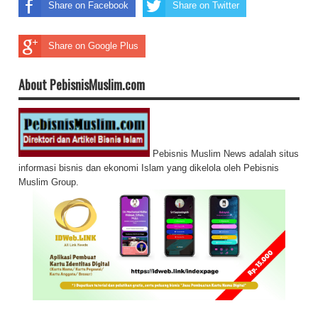
Share on Facebook
Share on Twitter
Share on Google Plus
About PebisnisMuslim.com
Pebisnis Muslim News adalah situs
informasi bisnis dan ekonomi Islam yang dikelola oleh Pebisnis
Muslim Group.