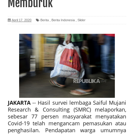
Memburuk
April 17, 2020
Berita
,
Berita Indonesia
,
Slider
JAKARTA
-- Hasil survei lembaga Saiful Mujani
Research & Consulting (SMRC) melaporkan,
sebesar 77 persen masyarakat menyatakan
Covid-19 telah mengancam pemasukan atau
penghasilan. Pendapatan warga umumnya