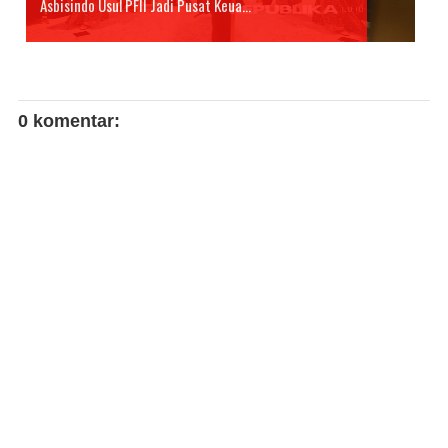
Asbisindo Usul PFII Jadi Pusat Keua...
0 komentar: