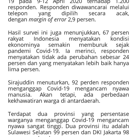
19 pada 9-12 April 2020 terhadap 1.200
responden. Responden diwawancarai melalui
telepon yang dipilih secara acak,
dengan
margin of error
2,9 persen.
Hasil survei ini juga menunjukkan, 67 persen
rakyat Indonesia menyatakan kondisi
ekonominya semakin memburuk sejak
pandemi Covid-19. Ia merinci, responden
menyatakan tidak ada perubahan sebesar 24
persen dan yang menyatakan lebih baik hanya
lima persen.
Sirajuddin menuturkan, 92 perden responden
menganggap Covid-19 mengancam nyawa
manusia. Akan tetapi, ada perbedaan
kekhawatiran warga di antardaerah.
Terdapat dua provinsi yang persentase
warganya menganggap Covid-19 mengancam
nyawa sangat tinggi. Dua provinsi itu adalah
Sulawesi Selatan 99 persen dan DKI Jakarta 98