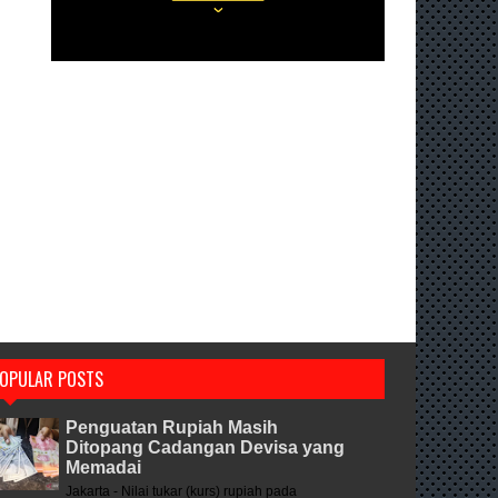
OPULAR POSTS
Penguatan Rupiah Masih
Ditopang Cadangan Devisa yang
Memadai
Jakarta - Nilai tukar (kurs) rupiah pada