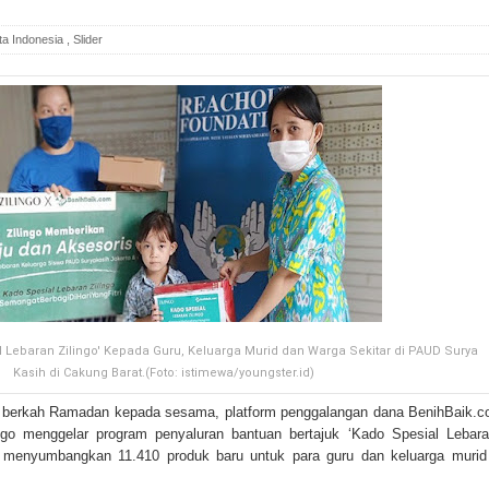
ta Indonesia
,
Slider
 Lebaran Zilingo' Kepada Guru, Keluarga Murid dan Warga Sekitar di PAUD Surya
Kasih di Cakung Barat.(Foto: istimewa/youngster.id)
berkah Ramadan kepada sesama, platform penggalangan dana BenihBaik.
go menggelar program penyaluran bantuan bertajuk ‘Kado Spesial Lebara
go menyumbangkan 11.410 produk baru untuk para guru dan keluarga murid