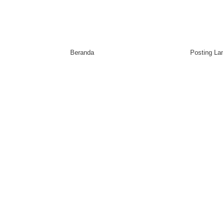
Beranda
Posting L