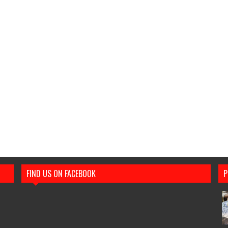
FIND US ON FACEBOOK
P