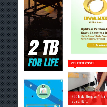
RELATED POSTS
B50 Mulai Berjalan 1 Juli
2026, Har...