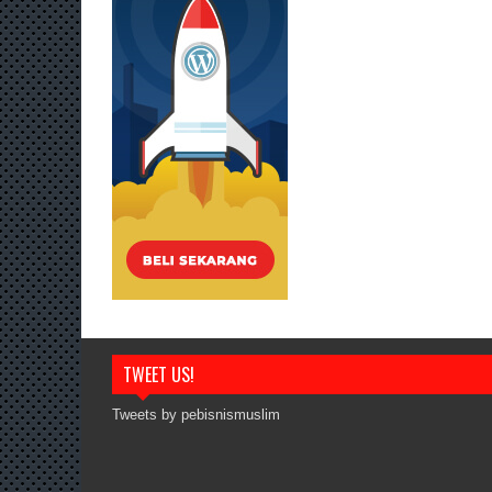
TWEET US!
Tweets by pebisnismuslim