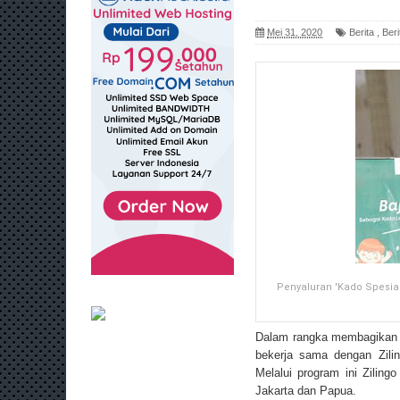
Mei 31, 2020
Berita
,
Beri
Penyaluran 'Kado Spesial
Dalam rangka membagikan 
bekerja sama dengan Zilin
Melalui program ini Zilin
Jakarta dan Papua.