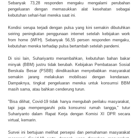
Sebanyak 73,28 responden mengaku mengalami perubahan
pengeluaran dengan memasukkan alat kesehatan sebagai
kebutuhan sehari-hari mereka saat ini.
Kondisi serupa terjadi dengan pulsa yang kini semakin dibutuhkan
seiring peningkatan penggunaan internet setelah kebijakan work
from home (WFH). Sebanyak 56,55 persen responden mengaku,
kebutuhan mereka terhadap pulsa bertambah setelah pandemi.
Di sisi lain, Suhariyanto menambahkan, kebutuhan bahan bakar
minyak (BBM) justru tidak berubah. Kebijakan Pembatasan Sosial
Berskala Besar (PSBB) diindikasikan menyebabkan masyarakat
semakin jarang melakukan mobilisasi dengan kendaraan.
Dampaknya, tingkat pengeluaran mereka untuk konsumsi BBM
masih sama, atau bahkan cenderung turun.
"Bisa dilihat, Covid-19 tidak hanya mengubah perilaku masyarakat,
tapi juga mempengaruhi pola konsumsi rumah tangga," tutur
Suhariyanto dalam Rapat Kerja dengan Komisi XI DPR secara
virtual, kemarin.
Survei ini bertujuan melihat persepsi dan pemahaman masyarakat