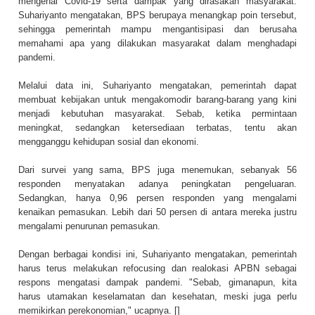
mengenai Covid-19 serta dampak yang dirasakan masyarakat.
Suhariyanto mengatakan, BPS berupaya menangkap poin tersebut,
sehingga pemerintah mampu mengantisipasi dan berusaha
memahami apa yang dilakukan masyarakat dalam menghadapi
pandemi.
Melalui data ini, Suhariyanto mengatakan, pemerintah dapat
membuat kebijakan untuk mengakomodir barang-barang yang kini
menjadi kebutuhan masyarakat. Sebab, ketika permintaan
meningkat, sedangkan ketersediaan terbatas, tentu akan
mengganggu kehidupan sosial dan ekonomi.
Dari survei yang sama, BPS juga menemukan, sebanyak 56
responden menyatakan adanya peningkatan pengeluaran.
Sedangkan, hanya 0,96 persen responden yang mengalami
kenaikan pemasukan. Lebih dari 50 persen di antara mereka justru
mengalami penurunan pemasukan.
Dengan berbagai kondisi ini, Suhariyanto mengatakan, pemerintah
harus terus melakukan refocusing dan realokasi APBN sebagai
respons mengatasi dampak pandemi. "Sebab, gimanapun, kita
harus utamakan keselamatan dan kesehatan, meski juga perlu
memikirkan perekonomian," ucapnya. []