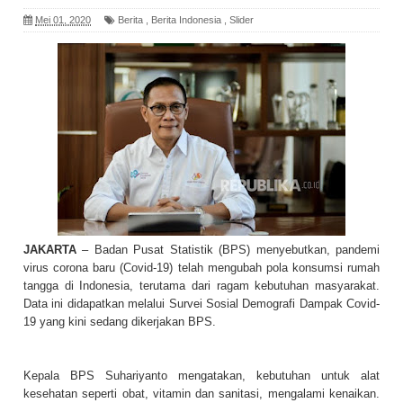
Mei 01, 2020
Berita
,
Berita Indonesia
,
Slider
JAKARTA
– Badan Pusat Statistik (BPS) menyebutkan, pandemi
virus corona baru (Covid-19) telah mengubah pola konsumsi rumah
tangga di Indonesia, terutama dari ragam kebutuhan masyarakat.
Data ini didapatkan melalui Survei Sosial Demografi Dampak Covid-
19 yang kini sedang dikerjakan BPS.
Kepala BPS Suhariyanto mengatakan, kebutuhan untuk alat
kesehatan seperti obat, vitamin dan sanitasi, mengalami kenaikan.