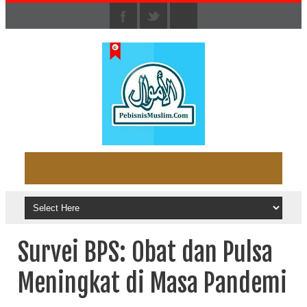
Survei BPS: Obat dan Pulsa
Meningkat di Masa Pandemi