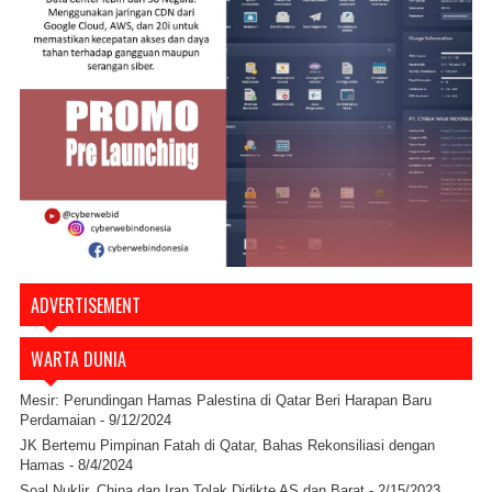
ADVERTISEMENT
WARTA DUNIA
Mesir: Perundingan Hamas Palestina di Qatar Beri Harapan Baru
Perdamaian
- 9/12/2024
JK Bertemu Pimpinan Fatah di Qatar, Bahas Rekonsiliasi dengan
Hamas
- 8/4/2024
Soal Nuklir, China dan Iran Tolak Didikte AS dan Barat
- 2/15/2023