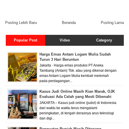
Posting Lebih Baru
Beranda
Posting Lama
Popular Post
Video
Category
Harga Emas Antam Logam Mulia Sudah
Turun 3 Hari Beruntun
Jakarta - Harga emas produksi PT Aneka
Tambang (Antam) Tbk. atau yang dikenal dengan
emas Antam Logam Mulia kembali melemah
pada perdagangan...
Kasus Judi Online Masih Kian Marak, OJK
Evaluasi Ada Celah yang Mesti Dibenahi
JAKARTA – Kasus judi online (judol) di Indonesia
dari waktu ke waktu terus mengalami
peningkatan, di tengah derasnya arus teknologi
dan digi...
Penguatan Rupiah Masih Ditopang