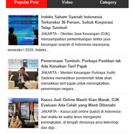
Popular Post
Video
Category
Indeks Saham Syariah Indonesia
Terkoreksi 36 Persen, Sukuk Korporasi
Tetap Tumbuh
JAKARTA – Otoritas Jasa Keuangan (OJK)
menyampaikan perkembangan sektor jasa
keuangan syariah di Indonesia sepanjang
semester I 2026. Indeks...
Penerimaan Tumbuh, Purbaya Pastikan tak
Ada Kenaikan Tarif Pajak
JAKARTA – Menteri Keuangan Purbaya Yudhi
Sadewa memastikan pemerintah tidak akan
menaikkan tarif pajak untuk meningkatkan
penerimaan negara....
Kasus Judi Online Masih Kian Marak, OJK
Evaluasi Ada Celah yang Mesti Dibenahi
JAKARTA – Kasus judi online (judol) di Indonesia
dari waktu ke waktu terus mengalami
peningkatan, di tengah derasnya arus teknologi
dan digi...