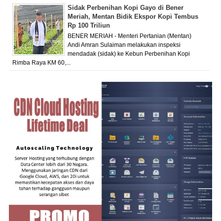
Sidak Perbenihan Kopi Gayo di Bener
Meriah, Mentan Bidik Ekspor Kopi Tembus
Rp 100 Triliun
BENER MERIAH - Menteri Pertanian (Mentan)
Andi Amran Sulaiman melakukan inspeksi
mendadak (sidak) ke Kebun Perbenihan Kopi
Rimba Raya KM 60,...