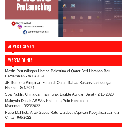
ADVERTISEMENT
WARTA DUNIA
Mesir: Perundingan Hamas Palestina di Qatar Beri Harapan Baru
Perdamaian
- 9/12/2024
JK Bertemu Pimpinan Fatah di Qatar, Bahas Rekonsiliasi dengan
Hamas
- 8/4/2024
Soal Nuklir, China dan Iran Tolak Didikte AS dan Barat
- 2/15/2023
Malaysia Desak ASEAN Kaji Lima Poin Konsensus
Myanmar
- 9/20/2022
Putra Mahkota Arab Saudi: Ratu Elizabeth Ajarkan Kebijaksanaan dan
Cinta
- 9/9/2022