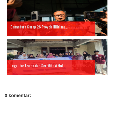
Danantara Garap 26 Proyek Hilirisas...
Legalitas Usaha dan Sertifikasi Hal...
0 komentar: