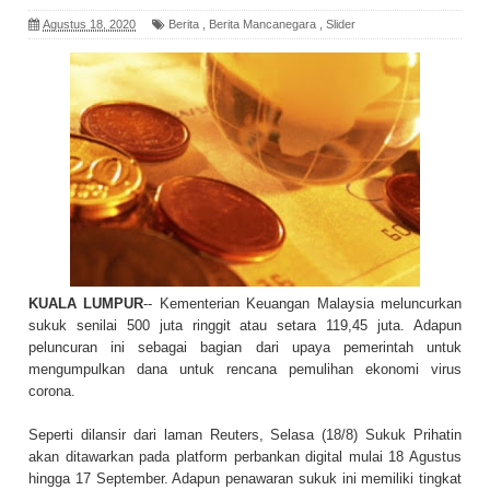
Agustus 18, 2020
Berita
,
Berita Mancanegara
,
Slider
KUALA LUMPUR
-- Kementerian Keuangan Malaysia meluncurkan
sukuk senilai 500 juta ringgit atau setara 119,45 juta. Adapun
peluncuran ini sebagai bagian dari upaya pemerintah untuk
mengumpulkan dana untuk rencana pemulihan ekonomi virus
corona.
Seperti dilansir dari laman Reuters, Selasa (18/8) Sukuk Prihatin
akan ditawarkan pada platform perbankan digital mulai 18 Agustus
hingga 17 September. Adapun penawaran sukuk ini memiliki tingkat