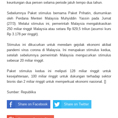
keuntungan dua persen selama periode jatuh tempo dua tahun.
Sebelumnya Paket stimulus bernama Paket Prihatin, diumumkan
oleh Perdana Menteri Malaysia Muhyiddin Yassin pada Jumat
(27/3). Melalui stimulus ini, pemerintah Malaysia mengalokasikan
250 miliar ringgit Malaysia atau setara Rp 929,5 triliun (asumsi kurs
Rp 3.178 per ringgit).
Stimulus ini dikucurkan untuk meredam gejolak ekonomi akibat
pandemi virus corona di Malaysia. Ini merupakan stimulus kedua,
setelah sebelumnya pemerintah Malaysia mengucurkan stimulus
sebesar 20 miliar ringgit.
Paket stimulus kedua ini meliputi 128 miliar ringgit untuk
kesejahteraan, 100 miliar ringgit untuk dukungan terhadap sektor
bisnis dan 2 miliar ringgit untuk memperkuat ekonomi nasional. []
Sumber:
Republika
Share on Facebook
Share on Twitter