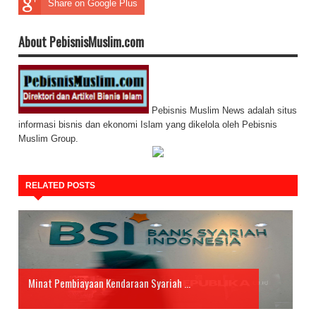
Share on Google Plus
About PebisnisMuslim.com
Pebisnis Muslim News adalah situs
informasi bisnis dan ekonomi Islam yang dikelola oleh Pebisnis
Muslim Group.
RELATED POSTS
Minat Pembiayaan Kendaraan Syariah ...