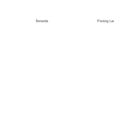
Beranda
Posting L