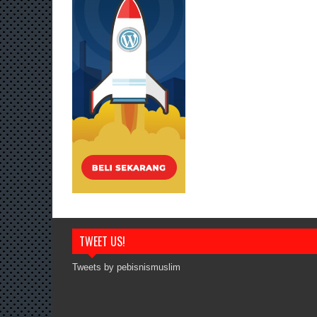
TWEET US!
Tweets by pebisnismuslim