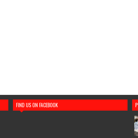
FIND US ON FACEBOOK
P