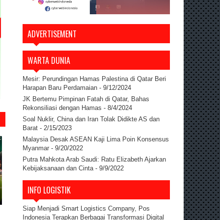
ADVERTISEMENT
WARTA DUNIA
Mesir: Perundingan Hamas Palestina di Qatar Beri
Harapan Baru Perdamaian
- 9/12/2024
JK Bertemu Pimpinan Fatah di Qatar, Bahas
Rekonsiliasi dengan Hamas
- 8/4/2024
Soal Nuklir, China dan Iran Tolak Didikte AS dan
Barat
- 2/15/2023
Malaysia Desak ASEAN Kaji Lima Poin Konsensus
Myanmar
- 9/20/2022
Putra Mahkota Arab Saudi: Ratu Elizabeth Ajarkan
Kebijaksanaan dan Cinta
- 9/9/2022
INFO LOGISTIK
Siap Menjadi Smart Logistics Company, Pos
Indonesia Terapkan Berbagai Transformasi Digital