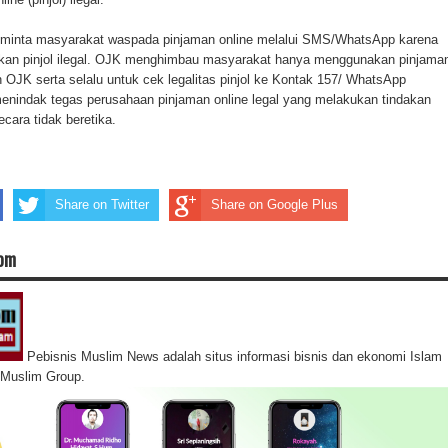
minta masyarakat waspada pinjaman online melalui SMS/WhatsApp karena
kan pinjol ilegal. OJK menghimbau masyarakat hanya menggunakan pinjama
zin OJK serta selalu untuk cek legalitas pinjol ke Kontak 157/ WhatsApp
nindak tegas perusahaan pinjaman online legal yang melakukan tindakan
ecara tidak beretika.
Share on Twitter
Share on Google Plus
com
Pebisnis Muslim News adalah situs informasi bisnis dan ekonomi Islam
s Muslim Group.