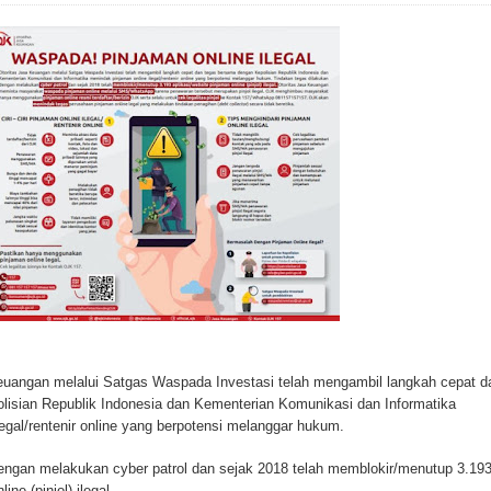
Keuangan melalui Satgas Waspada Investasi telah mengambil langkah cepat d
isian Republik Indonesia dan Kementerian Komunikasi dan Informatika
egal/rentenir online yang berpotensi melanggar hukum.
engan melakukan cyber patrol dan sejak 2018 telah memblokir/menutup 3.19
ine (pinjol) ilegal.