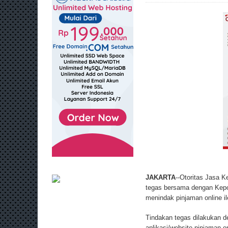
JAKARTA
--Otoritas Jasa 
tegas bersama dengan Kepol
menindak pinjaman online il
Tindakan tegas dilakukan d
aplikasi/website pinjaman onl