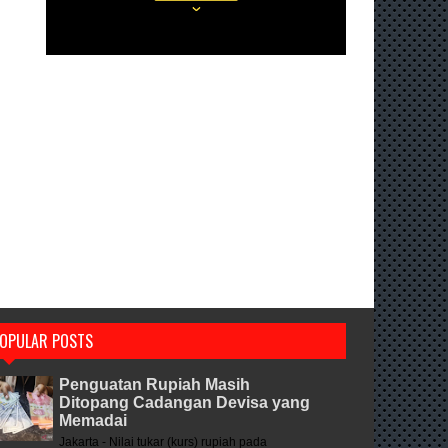
OPULAR POSTS
Penguatan Rupiah Masih
Ditopang Cadangan Devisa yang
Memadai
Jakarta - Nilai tukar (kurs) rupiah pada