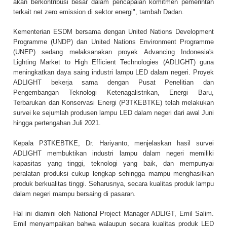
akan berkontribusi besar dalam pencapaian komitmen pemerintah
terkait net zero emission di sektor energi", tambah Dadan.
Kementerian ESDM bersama dengan United Nations Development
Programme (UNDP) dan United Nations Environment Programme
(UNEP) sedang melaksanakan proyek Advancing Indonesia's
Lighting Market to High Efficient Technologies (ADLIGHT) guna
meningkatkan daya saing industri lampu LED dalam negeri. Proyek
ADLIGHT bekerja sama dengan Pusat Penelitian dan
Pengembangan Teknologi Ketenagalistrikan, Energi Baru,
Terbarukan dan Konservasi Energi (P3TKEBTKE) telah melakukan
survei ke sejumlah produsen lampu LED dalam negeri dari awal Juni
hingga pertengahan Juli 2021.
Kepala P3TKEBTKE, Dr. Hariyanto, menjelaskan hasil survei
ADLIGHT membuktikan industri lampu dalam negeri memiliki
kapasitas yang tinggi, teknologi yang baik, dan mempunyai
peralatan produksi cukup lengkap sehingga mampu menghasilkan
produk berkualitas tinggi. Seharusnya, secara kualitas produk lampu
dalam negeri mampu bersaing di pasaran.
Hal ini diamini oleh National Project Manager ADLIGT, Emil Salim.
Emil menyampaikan bahwa walaupun secara kualitas produk LED