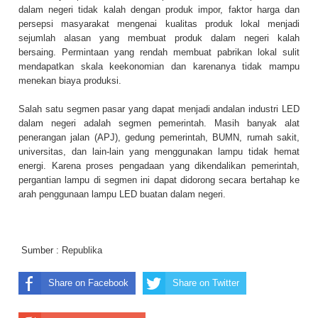
dalam negeri tidak kalah dengan produk impor, faktor harga dan
persepsi masyarakat mengenai kualitas produk lokal menjadi
sejumlah alasan yang membuat produk dalam negeri kalah
bersaing. Permintaan yang rendah membuat pabrikan lokal sulit
mendapatkan skala keekonomian dan karenanya tidak mampu
menekan biaya produksi.
Salah satu segmen pasar yang dapat menjadi andalan industri LED
dalam negeri adalah segmen pemerintah. Masih banyak alat
penerangan jalan (APJ), gedung pemerintah, BUMN, rumah sakit,
universitas, dan lain-lain yang menggunakan lampu tidak hemat
energi. Karena proses pengadaan yang dikendalikan pemerintah,
pergantian lampu di segmen ini dapat didorong secara bertahap ke
arah penggunaan lampu LED buatan dalam negeri.
Sumber :
Republika
Share on Facebook
Share on Twitter