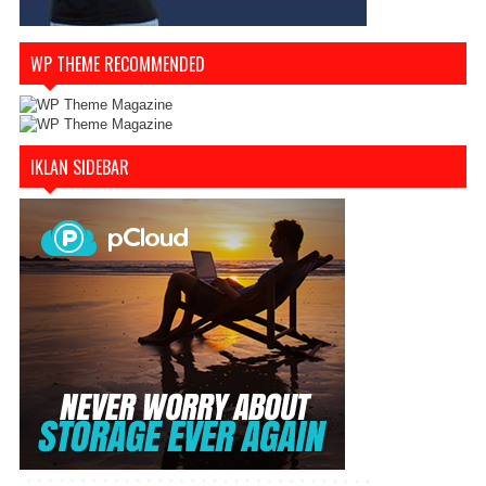
WP THEME RECOMMENDED
IKLAN SIDEBAR