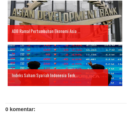
ADB Ramal Pertumbuhan Ekonomi Asia ...
Indeks Saham Syariah Indonesia Terk...
0 komentar: