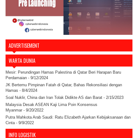
ADVERTISEMENT
WARTA DUNIA
Mesir: Perundingan Hamas Palestina di Qatar Beri Harapan Baru
Perdamaian
- 9/12/2024
JK Bertemu Pimpinan Fatah di Qatar, Bahas Rekonsiliasi dengan
Hamas
- 8/4/2024
Soal Nuklir, China dan Iran Tolak Didikte AS dan Barat
- 2/15/2023
Malaysia Desak ASEAN Kaji Lima Poin Konsensus
Myanmar
- 9/20/2022
Putra Mahkota Arab Saudi: Ratu Elizabeth Ajarkan Kebijaksanaan dan
Cinta
- 9/9/2022
INFO LOGISTIK