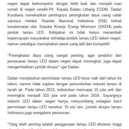
negeri dapat berkompetisi dengan lebih baik dan menjadi tuan
rumah di negeri sendiri.Plt. Kepala Badan Litbang ESDM, Dadan
Kusdiana menekankan pentingnya peningkatan daya saing salah
satunya melalui Standar Nasional Indonesia (SNI) terkait
keselamatan dan Standar Kinerja Energi Minimum (SKEM) pada
produk lampu LED. Kebijakan ini tidak hanya menambah
kepercayaan masyarakat terhadap produk lampu LED dalam negeri,
namun sekaligus menciptakan pasar yang adil dan kompetitif.
"Peningkatan daya saing sangat penting, agar produksi dan
pemasaran lampu LED dalam negeri dapat meningkat, juga dapat
mengembalikan jumlah ekspor" ujar Dadan.
Dadan menjelaskan permintaan lampu LED terus naik dari tahun ke
tahun, namun tidak sejalan dengan pertumbuhan industri lampu di
tanah air. Pada tahun 2013, kebutuhan mencapai 15 juta unit dan
meningkat menjadi 310 juta unit pada tahun 2019. Sayangnya
industri LED dalam negeri hanya menyumbang sebagian kecil
permintaan lampu LED tersebut. Di sisi lain, jumlah ekspor lampu
Indonesia juga mengalami penurunan.
"Yang lebih penting adalah penggunaan lampu LED efisiensi tinggi