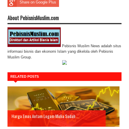
Share on Google Plus
About PebisnisMuslim.com
Pebisnis Muslim News adalah situs
informasi bisnis dan ekonomi Islam yang dikelola oleh Pebisnis
Muslim Group.
RELATED POSTS
Harga Emas Antam Logam Mulia Sudah ...