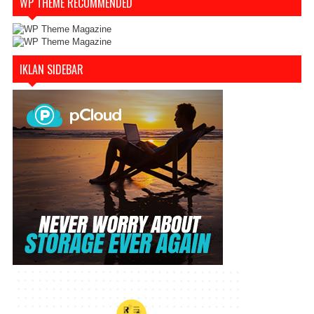
WP THEME RECOMMENDED
IKLAN SIDEBAR