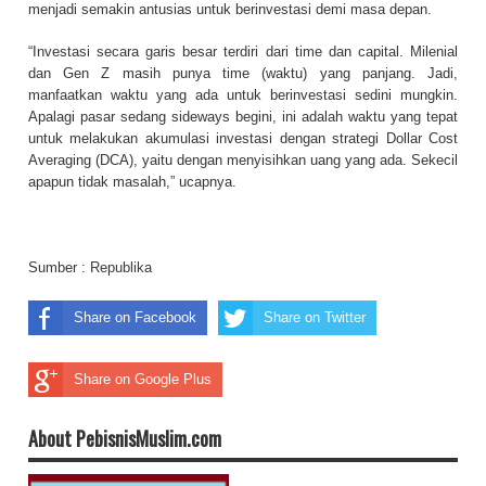
menjadi semakin antusias untuk berinvestasi demi masa depan.
“Investasi secara garis besar terdiri dari time dan capital. Milenial
dan Gen Z masih punya time (waktu) yang panjang. Jadi,
manfaatkan waktu yang ada untuk berinvestasi sedini mungkin.
Apalagi pasar sedang sideways begini, ini adalah waktu yang tepat
untuk melakukan akumulasi investasi dengan strategi Dollar Cost
Averaging (DCA), yaitu dengan menyisihkan uang yang ada. Sekecil
apapun tidak masalah,” ucapnya.
Sumber :
Republika
Share on Facebook
Share on Twitter
Share on Google Plus
About PebisnisMuslim.com