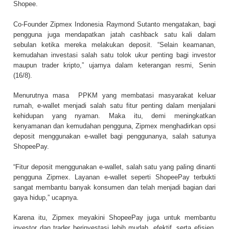
Shopee.
Co-Founder Zipmex Indonesia Raymond Sutanto mengatakan, bagi
pengguna juga mendapatkan jatah cashback satu kali dalam
sebulan ketika mereka melakukan deposit. “Selain keamanan,
kemudahan investasi salah satu tolok ukur penting bagi investor
maupun trader kripto,” ujarnya dalam keterangan resmi, Senin
(16/8).
Menurutnya masa PPKM yang membatasi masyarakat keluar
rumah, e-wallet menjadi salah satu fitur penting dalam menjalani
kehidupan yang nyaman. Maka itu, demi meningkatkan
kenyamanan dan kemudahan pengguna, Zipmex menghadirkan opsi
deposit menggunakan e-wallet bagi penggunanya, salah satunya
ShopeePay.
“Fitur deposit menggunakan e-wallet, salah satu yang paling dinanti
pengguna Zipmex. Layanan e-wallet seperti ShopeePay terbukti
sangat membantu banyak konsumen dan telah menjadi bagian dari
gaya hidup,” ucapnya.
Karena itu, Zipmex meyakini ShopeePay juga untuk membantu
investor dan trader berinvestasi lebih mudah, efektif, serta efisien.