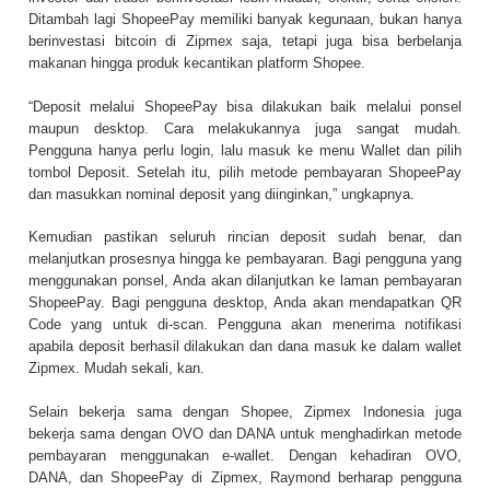
Ditambah lagi ShopeePay memiliki banyak kegunaan, bukan hanya
berinvestasi bitcoin di Zipmex saja, tetapi juga bisa berbelanja
makanan hingga produk kecantikan platform Shopee.
“Deposit melalui ShopeePay bisa dilakukan baik melalui ponsel
maupun desktop. Cara melakukannya juga sangat mudah.
Pengguna hanya perlu login, lalu masuk ke menu Wallet dan pilih
tombol Deposit. Setelah itu, pilih metode pembayaran ShopeePay
dan masukkan nominal deposit yang diinginkan,” ungkapnya.
Kemudian pastikan seluruh rincian deposit sudah benar, dan
melanjutkan prosesnya hingga ke pembayaran. Bagi pengguna yang
menggunakan ponsel, Anda akan dilanjutkan ke laman pembayaran
ShopeePay. Bagi pengguna desktop, Anda akan mendapatkan QR
Code yang untuk di-scan. Pengguna akan menerima notifikasi
apabila deposit berhasil dilakukan dan dana masuk ke dalam wallet
Zipmex. Mudah sekali, kan.
Selain bekerja sama dengan Shopee, Zipmex Indonesia juga
bekerja sama dengan OVO dan DANA untuk menghadirkan metode
pembayaran menggunakan e-wallet. Dengan kehadiran OVO,
DANA, dan ShopeePay di Zipmex, Raymond berharap pengguna