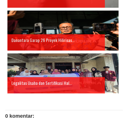
Danantara Garap 26 Proyek Hilirisas...
Legalitas Usaha dan Sertifikasi Hal...
0 komentar: