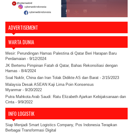
ADVERTISEMENT
WARTA DUNIA
Mesir: Perundingan Hamas Palestina di Qatar Beri Harapan Baru
Perdamaian
- 9/12/2024
JK Bertemu Pimpinan Fatah di Qatar, Bahas Rekonsiliasi dengan
Hamas
- 8/4/2024
Soal Nuklir, China dan Iran Tolak Didikte AS dan Barat
- 2/15/2023
Malaysia Desak ASEAN Kaji Lima Poin Konsensus
Myanmar
- 9/20/2022
Putra Mahkota Arab Saudi: Ratu Elizabeth Ajarkan Kebijaksanaan dan
Cinta
- 9/9/2022
INFO LOGISTIK
Siap Menjadi Smart Logistics Company, Pos Indonesia Terapkan
Berbagai Transformasi Digital