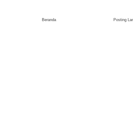
Beranda
Posting L