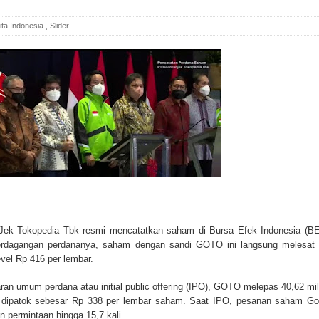
ita Indonesia
,
Slider
ek Tokopedia Tbk resmi mencatatkan saham di Bursa Efek Indonesia (BE
perdagangan perdananya, saham dengan sandi GOTO ini langsung melesat
vel Rp 416 per lembar.
n umum perdana atau initial public offering (IPO), GOTO melepas 40,62 mil
dipatok sebesar Rp 338 per lembar saham. Saat IPO, pesanan saham G
 permintaan hingga 15,7 kali.