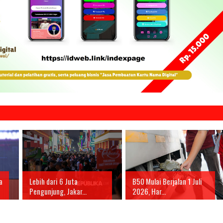
a
Lebih dari 6 Juta
B50 Mulai Berjalan 1 Juli
Pengunjung, Jakar...
2026, Har...