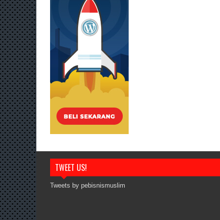
TWEET US!
Tweets by pebisnismuslim