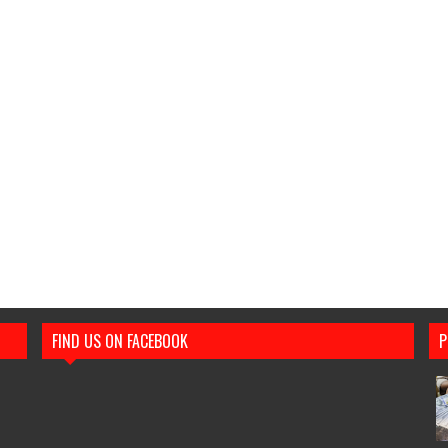
FIND US ON FACEBOOK
P