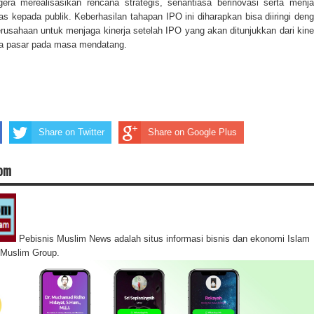
ra merealisasikan rencana strategis, senantiasa berinovasi serta menj
tas kepada publik. Keberhasilan tahapan IPO ini diharapkan bisa diiringi den
rusahaan untuk menjaga kinerja setelah IPO yang akan ditunjukkan dari kine
ha pasar pada masa mendatang.
Share on Twitter
Share on Google Plus
com
Pebisnis Muslim News adalah situs informasi bisnis dan ekonomi Islam
s Muslim Group.