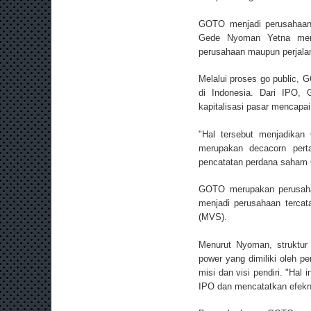
GOTO menjadi perusahaan t
Gede Nyoman Yetna meng
perusahaan maupun perjalan
Melalui proses go public, 
di Indonesia. Dari IPO,
kapitalisasi pasar mencapai
"Hal tersebut menjadikan
merupakan decacorn pert
pencatatan perdana saham
GOTO merupakan perusahaa
menjadi perusahaan tercat
(MVS).
Menurut Nyoman, struktur 
power yang dimiliki oleh 
misi dan visi pendiri. "Hal
IPO dan mencatatkan efekn