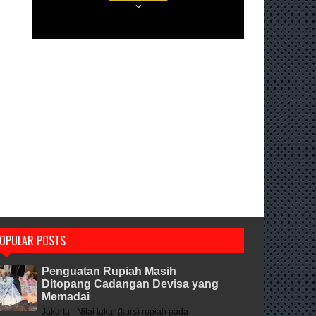
OPULAR POSTS
Penguatan Rupiah Masih
Ditopang Cadangan Devisa yang
Memadai
Jakarta - Nilai tukar (kurs) rupiah pada