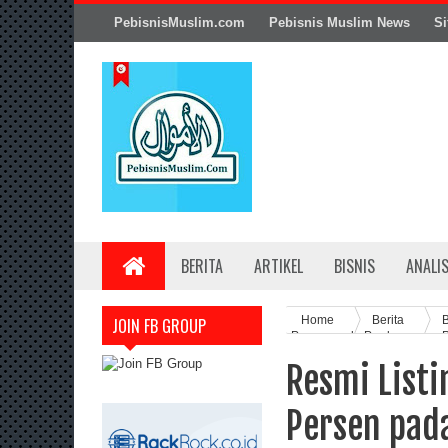
PebisnisMuslim.com
Pebisnis Muslim News
Si
BERITA
ARTIKEL
BISNIS
ANALI
Home
Berita
B
JOIN FB GROUP
Persen pada Perdagangan 
Resmi Listi
Persen pad