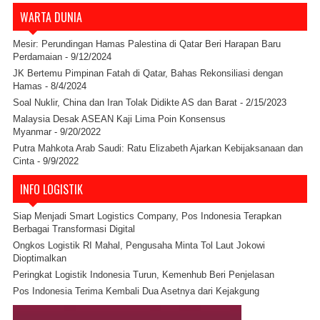
WARTA DUNIA
Mesir: Perundingan Hamas Palestina di Qatar Beri Harapan Baru
Perdamaian
- 9/12/2024
JK Bertemu Pimpinan Fatah di Qatar, Bahas Rekonsiliasi dengan
Hamas
- 8/4/2024
Soal Nuklir, China dan Iran Tolak Didikte AS dan Barat
- 2/15/2023
Malaysia Desak ASEAN Kaji Lima Poin Konsensus
Myanmar
- 9/20/2022
Putra Mahkota Arab Saudi: Ratu Elizabeth Ajarkan Kebijaksanaan dan
Cinta
- 9/9/2022
INFO LOGISTIK
Siap Menjadi Smart Logistics Company, Pos Indonesia Terapkan
Berbagai Transformasi Digital
Ongkos Logistik RI Mahal, Pengusaha Minta Tol Laut Jokowi
Dioptimalkan
Peringkat Logistik Indonesia Turun, Kemenhub Beri Penjelasan
Pos Indonesia Terima Kembali Dua Asetnya dari Kejakgung