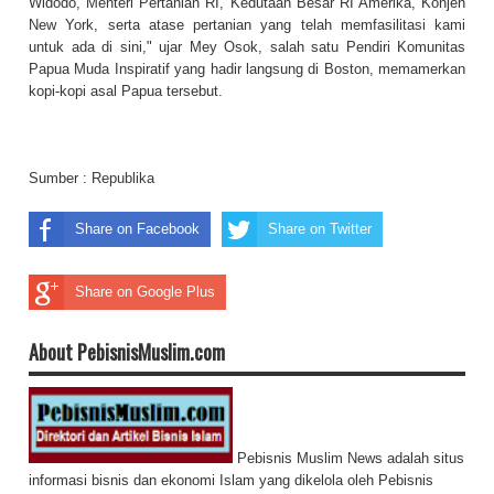
Widodo, Menteri Pertanian RI, Kedutaan Besar RI Amerika, Konjen
New York, serta atase pertanian yang telah memfasilitasi kami
untuk ada di sini," ujar Mey Osok, salah satu Pendiri Komunitas
Papua Muda Inspiratif yang hadir langsung di Boston, memamerkan
kopi-kopi asal Papua tersebut.
Sumber :
Republika
Share on Facebook
Share on Twitter
Share on Google Plus
About PebisnisMuslim.com
Pebisnis Muslim News adalah situs
informasi bisnis dan ekonomi Islam yang dikelola oleh Pebisnis