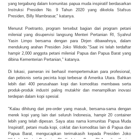
yang tergabung dalam komunitas papua muda inspiratif berdasarkan
Instruksi Presiden No. 9 Tahun 2020 yang dikelola Stafsus
Presiden, Billy Mambrasar," katanya.
Menurut Poetranto, program tersebut bagian dari program petani
milenial yang disupervisi langsung Menteri Pertanian RI, Syahrul
Yasin Limpo bersama dengan para Dirjen dibawahnya, dalam
mendukung arahan Presiden Joko Widodo."Saat ini telah terdaftar
hampir 2,000 anggota petani milenial Papua dan Papua Barat yang
dibina Kementerian Pertanian," katanya.
Di lokasi, pameran ini berhasil mempertemukan para profesional,
dan pebisnis serta pecinta kopi terbesar di Amerika Utara. Bahkan
lebih dari 400 perusahaan kopi dan komoditas membawa serta
produk-produk industri paling mutakhir dan menampilkan inovasi
terdepan dalam kopi spesial.
"Kalau dihitung dari pre-order yang masuk, bersama-sama dengan
merek kopi yang lain dari seluruh Indonesia, hampir 20 container
lebih yang telah dipesan. Saya atas nama komunitas Papua Muda
Inspiratif, petani muda kopi, coklat dan komoditas lain di Papua dan
Papua Barat, mengucapkan terimakasih kepada Presiden Joko