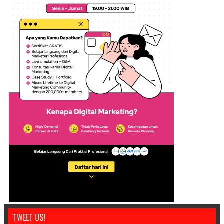
TWEET US!