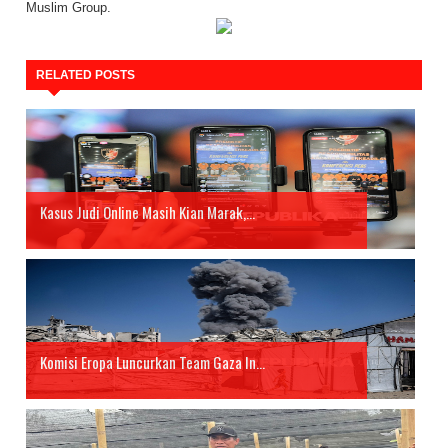
Muslim Group.
RELATED POSTS
Kasus Judi Online Masih Kian Marak,...
Komisi Eropa Luncurkan Team Gaza In...