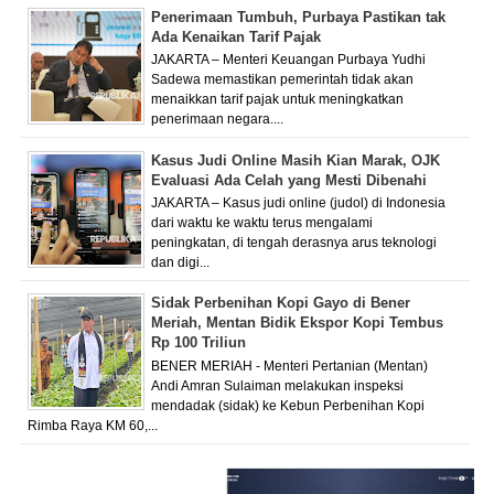
Penerimaan Tumbuh, Purbaya Pastikan tak
Ada Kenaikan Tarif Pajak
JAKARTA – Menteri Keuangan Purbaya Yudhi
Sadewa memastikan pemerintah tidak akan
menaikkan tarif pajak untuk meningkatkan
penerimaan negara....
Kasus Judi Online Masih Kian Marak, OJK
Evaluasi Ada Celah yang Mesti Dibenahi
JAKARTA – Kasus judi online (judol) di Indonesia
dari waktu ke waktu terus mengalami
peningkatan, di tengah derasnya arus teknologi
dan digi...
Sidak Perbenihan Kopi Gayo di Bener
Meriah, Mentan Bidik Ekspor Kopi Tembus
Rp 100 Triliun
BENER MERIAH - Menteri Pertanian (Mentan)
Andi Amran Sulaiman melakukan inspeksi
mendadak (sidak) ke Kebun Perbenihan Kopi
Rimba Raya KM 60,...