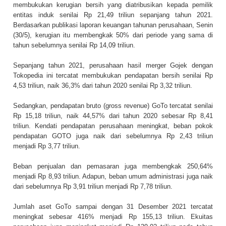
membukukan kerugian bersih yang diatribusikan kepada pemilik
entitas induk senilai Rp 21,49 triliun sepanjang tahun 2021.
Berdasarkan publikasi laporan keuangan tahunan perusahaan, Senin
(30/5), kerugian itu membengkak 50% dari periode yang sama di
tahun sebelumnya senilai Rp 14,09 triliun.
Sepanjang tahun 2021, perusahaan hasil merger Gojek dengan
Tokopedia ini tercatat membukukan pendapatan bersih senilai Rp
4,53 triliun, naik 36,3% dari tahun 2020 senilai Rp 3,32 triliun.
Sedangkan, pendapatan bruto (gross revenue) GoTo tercatat senilai
Rp 15,18 triliun, naik 44,57% dari tahun 2020 sebesar Rp 8,41
triliun. Kendati pendapatan perusahaan meningkat, beban pokok
pendapatan GOTO juga naik dari sebelumnya Rp 2,43 triliun
menjadi Rp 3,77 triliun.
Beban penjualan dan pemasaran juga membengkak 250,64%
menjadi Rp 8,93 triliun. Adapun, beban umum administrasi juga naik
dari sebelumnya Rp 3,91 triliun menjadi Rp 7,78 triliun.
Jumlah aset GoTo sampai dengan 31 Desember 2021 tercatat
meningkat sebesar 416% menjadi Rp 155,13 triliun. Ekuitas