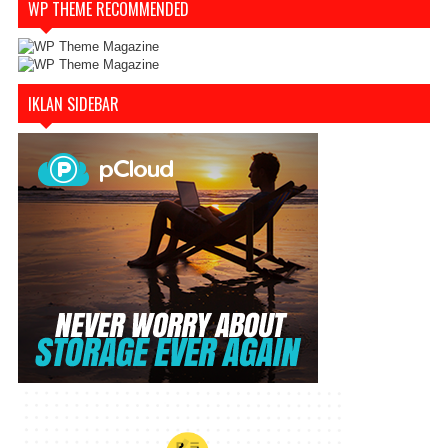
WP THEME RECOMMENDED
IKLAN SIDEBAR