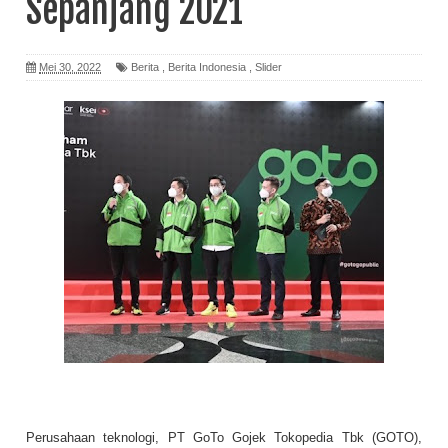
Sepanjang 2021
Mei 30, 2022
Berita
,
Berita Indonesia
,
Slider
Perusahaan teknologi, PT GoTo Gojek Tokopedia Tbk (GOTO),