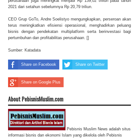
perusahaan juga meningkat menjadi Rp 139,02 triliun pada tahun
2021 dari setahun sebelumnya Rp 20,79 triliun.
CEO Grup GoTo, Andre Soelistyo mengungkapkan, perseroan akan
terus meningkatkan efisiensi operasional, menghadirkan peluang
bisnis dengan pendekatan multiplatform serta berinvestasi bagi
pertumbuhan dan profitabilitas perusahaan. []
Sumber:
Katadata
Share on Facebook
Share on Twitter
Share on Google Plus
About PebisnisMuslim.com
Pebisnis Muslim News adalah situs
informasi bisnis dan ekonomi Islam yang dikelola oleh Pebisnis