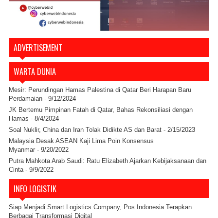
ADVERTISEMENT
WARTA DUNIA
Mesir: Perundingan Hamas Palestina di Qatar Beri Harapan Baru
Perdamaian
- 9/12/2024
JK Bertemu Pimpinan Fatah di Qatar, Bahas Rekonsiliasi dengan
Hamas
- 8/4/2024
Soal Nuklir, China dan Iran Tolak Didikte AS dan Barat
- 2/15/2023
Malaysia Desak ASEAN Kaji Lima Poin Konsensus
Myanmar
- 9/20/2022
Putra Mahkota Arab Saudi: Ratu Elizabeth Ajarkan Kebijaksanaan dan
Cinta
- 9/9/2022
INFO LOGISTIK
Siap Menjadi Smart Logistics Company, Pos Indonesia Terapkan
Berbagai Transformasi Digital