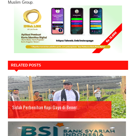
Muslim Group.
RELATED POSTS
Sidak Perbenihan Kopi Gayo di Bener...