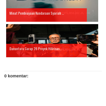
Minat Pembiayaan Kendaraan Syariah ...
Danantara Garap 26 Proyek Hilirisas...
0 komentar: