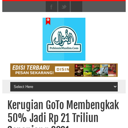
Kerugian GoTo Membengkak
50% Jadi Rp 21 Triliun