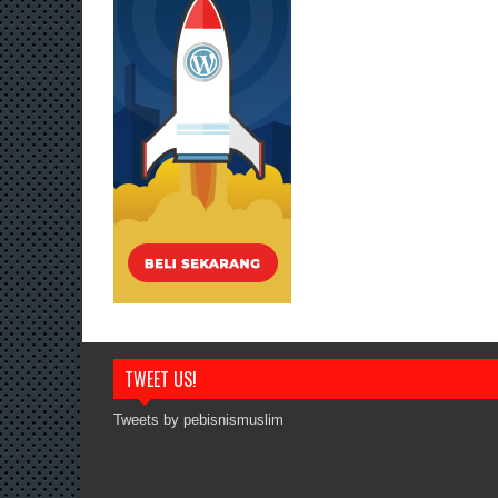
TWEET US!
Tweets by pebisnismuslim