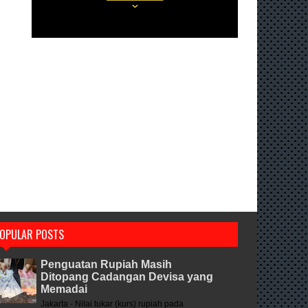
OPULAR POSTS
Penguatan Rupiah Masih
Ditopang Cadangan Devisa yang
Memadai
Jakarta - Nilai tukar (kurs) rupiah pada