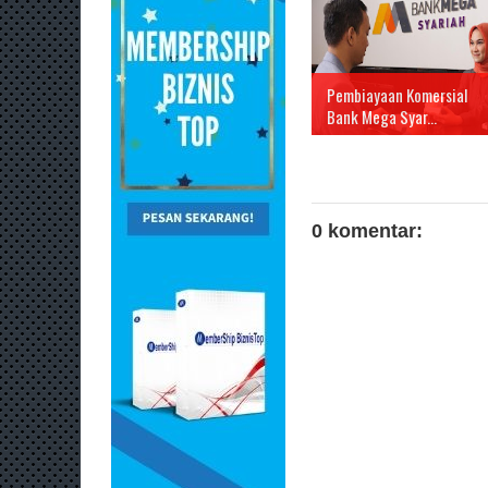
Pembiayaan Komersial
Bank Mega Syar...
0 komentar: