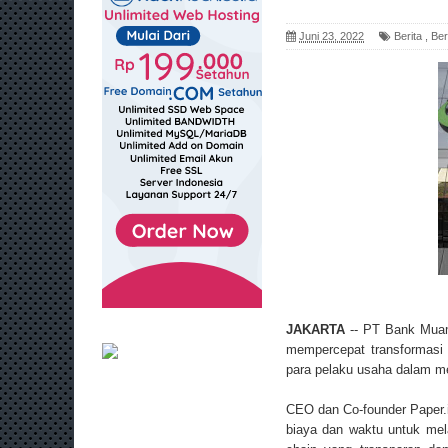
Juni 23, 2022
Berita
,
Ber
JAKARTA
-- PT Bank Muam
mempercepat transformasi d
para pelaku usaha dalam m
CEO dan Co-founder Paper.
biaya dan waktu untuk mel