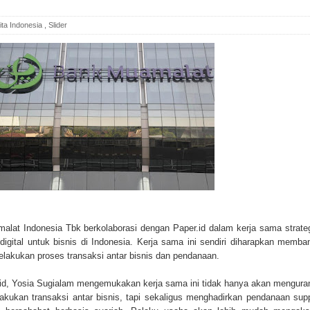
ita Indonesia
,
Slider
alat Indonesia Tbk berkolaborasi dengan Paper.id dalam kerja sama strate
igital untuk bisnis di Indonesia. Kerja sama ini sendiri diharapkan memba
elakukan proses transaksi antar bisnis dan pendanaan.
id, Yosia Sugialam mengemukakan kerja sama ini tidak hanya akan mengura
akukan transaksi antar bisnis, tapi sekaligus menghadirkan pendanaan sup