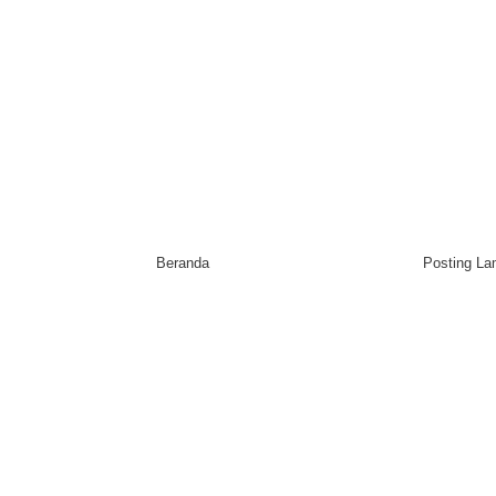
Beranda
Posting L