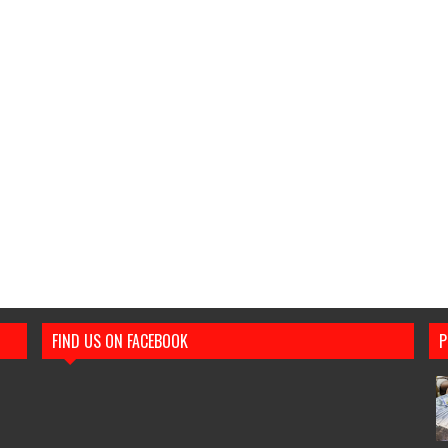
FIND US ON FACEBOOK
P