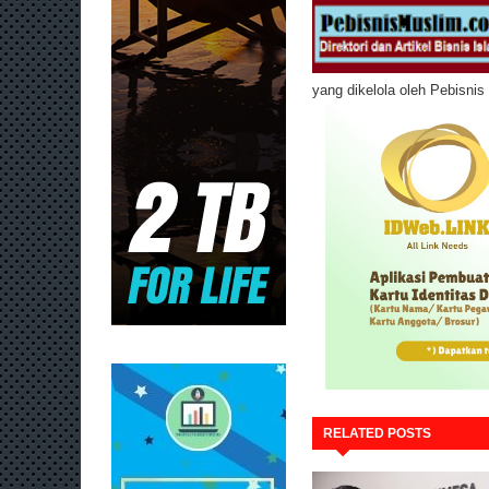
yang dikelola oleh Pebisni
RELATED POSTS