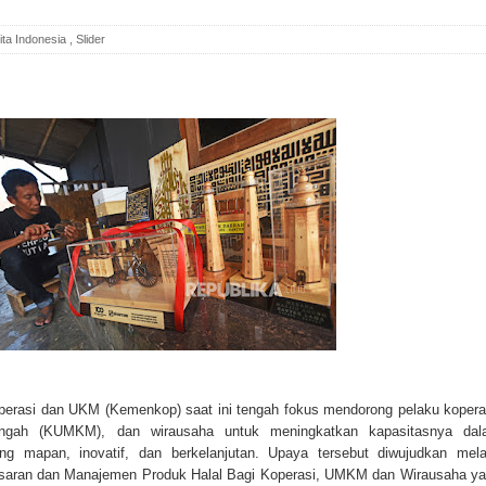
ita Indonesia
,
Slider
perasi dan UKM (Kemenkop) saat ini tengah fokus mendorong pelaku kopera
ngah (KUMKM), dan wirausaha untuk meningkatkan kapasitasnya dal
g mapan, inovatif, dan berkelanjutan. Upaya tersebut diwujudkan mela
masaran dan Manajemen Produk Halal Bagi Koperasi, UMKM dan Wirausaha y