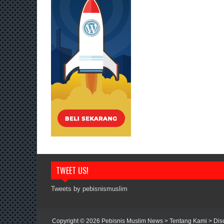
TWEET US!
Tweets by pebisnismuslim
Copyright ©
2026
Pebisnis Muslim News
> Tentang Kami
> Dis