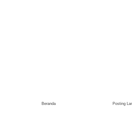
Beranda
Posting L