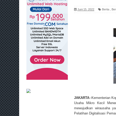
Juni 15, 2022
Berita
,
Ber
JAKARTA
--Kementerian Ko
Usaha Mikro Kecil Mene
mewujudkan wirausaha yan
Pelatihan Digitalisasi Pe