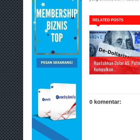
RELATED POSTS
Runtuhkan Dolar AS, Puti
Kumpulkan...
0 komentar: