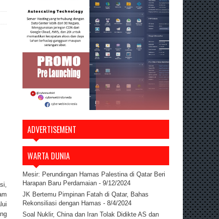
ADVERTISEMENT
WARTA DUNIA
Mesir: Perundingan Hamas Palestina di Qatar Beri
Harapan Baru Perdamaian
- 9/12/2024
si,
JK Bertemu Pimpinan Fatah di Qatar, Bahas
am
Rekonsiliasi dengan Hamas
- 8/4/2024
lui
ang
Soal Nuklir, China dan Iran Tolak Didikte AS dan