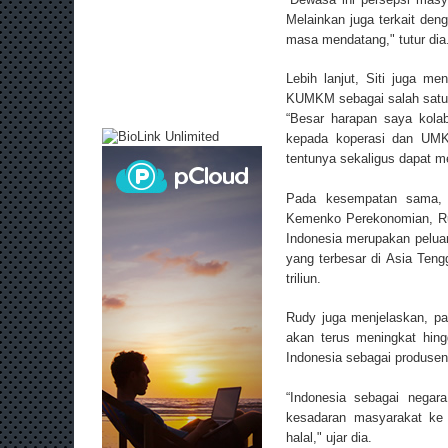
Melainkan juga terkait deng
masa mendatang," tutur dia
Lebih lanjut, Siti juga 
KUMKM sebagai salah satu
“Besar harapan saya kola
kepada koperasi dan UMKM 
tentunya sekaligus dapat me
Pada kesempatan sama, D
Kemenko Perekonomian, Ru
Indonesia merupakan peluan
yang terbesar di Asia Teng
triliun.
Rudy juga menjelaskan, pa
akan terus meningkat hing
Indonesia sebagai produsen 
“Indonesia sebagai negar
kesadaran masyarakat ke d
halal," ujar dia.