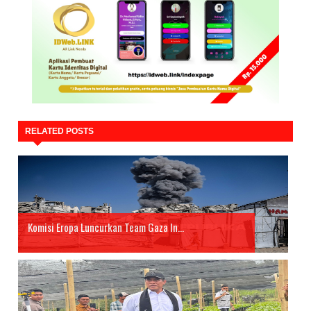
RELATED POSTS
Komisi Eropa Luncurkan Team Gaza In...