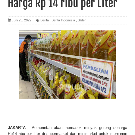
Harga Rp 14 ribu per Liter
Juni 23, 2022
Berita
,
Berita Indonesia
,
Slider
JAKARTA
- Pemerintah akan memasok minyak goreng seharga
Rp14 ribu per liter di supermarket dan minimarket untuk menjamin