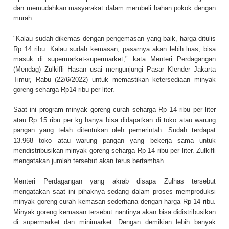
dan memudahkan masyarakat dalam membeli bahan pokok dengan
murah.
"Kalau sudah dikemas dengan pengemasan yang baik, harga ditulis
Rp 14 ribu. Kalau sudah kemasan, pasarnya akan lebih luas, bisa
masuk di supermarket-supermarket," kata Menteri Perdagangan
(Mendag) Zulkifli Hasan usai mengunjungi Pasar Klender Jakarta
Timur, Rabu (22/6/2022) untuk memastikan ketersediaan minyak
goreng seharga Rp14 ribu per liter.
Saat ini program minyak goreng curah seharga Rp 14 ribu per liter
atau Rp 15 ribu per kg hanya bisa didapatkan di toko atau warung
pangan yang telah ditentukan oleh pemerintah. Sudah terdapat
13.968 toko atau warung pangan yang bekerja sama untuk
mendistribusikan minyak goreng seharga Rp 14 ribu per liter. Zulkifli
mengatakan jumlah tersebut akan terus bertambah.
Menteri Perdagangan yang akrab disapa Zulhas tersebut
mengatakan saat ini pihaknya sedang dalam proses memproduksi
minyak goreng curah kemasan sederhana dengan harga Rp 14 ribu.
Minyak goreng kemasan tersebut nantinya akan bisa didistribusikan
di supermarket dan minimarket. Dengan demikian lebih banyak