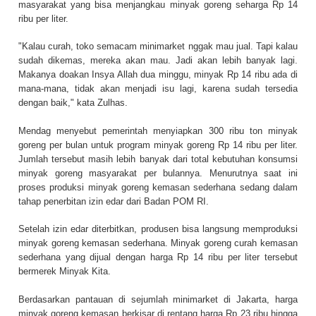
masyarakat yang bisa menjangkau minyak goreng seharga Rp 14
ribu per liter.
"Kalau curah, toko semacam minimarket nggak mau jual. Tapi kalau
sudah dikemas, mereka akan mau. Jadi akan lebih banyak lagi.
Makanya doakan Insya Allah dua minggu, minyak Rp 14 ribu ada di
mana-mana, tidak akan menjadi isu lagi, karena sudah tersedia
dengan baik," kata Zulhas.
Mendag menyebut pemerintah menyiapkan 300 ribu ton minyak
goreng per bulan untuk program minyak goreng Rp 14 ribu per liter.
Jumlah tersebut masih lebih banyak dari total kebutuhan konsumsi
minyak goreng masyarakat per bulannya. Menurutnya saat ini
proses produksi minyak goreng kemasan sederhana sedang dalam
tahap penerbitan izin edar dari Badan POM RI.
Setelah izin edar diterbitkan, produsen bisa langsung memproduksi
minyak goreng kemasan sederhana. Minyak goreng curah kemasan
sederhana yang dijual dengan harga Rp 14 ribu per liter tersebut
bermerek Minyak Kita.
Berdasarkan pantauan di sejumlah minimarket di Jakarta, harga
minyak goreng kemasan berkisar di rentang harga Rp 23 ribu hingga