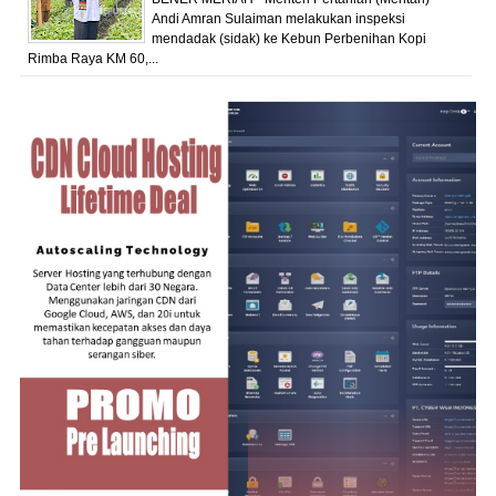
Andi Amran Sulaiman melakukan inspeksi
mendadak (sidak) ke Kebun Perbenihan Kopi
Rimba Raya KM 60,...