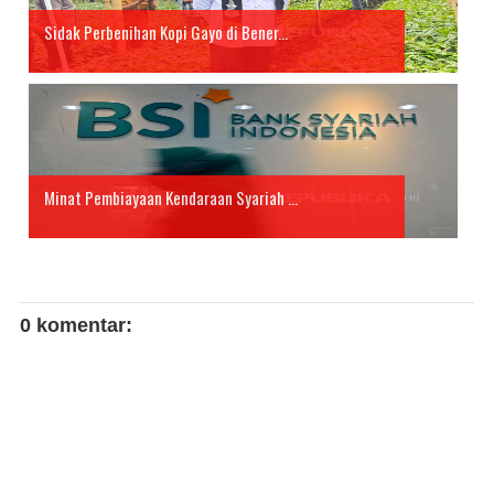
Sidak Perbenihan Kopi Gayo di Bener...
Minat Pembiayaan Kendaraan Syariah ...
0 komentar: