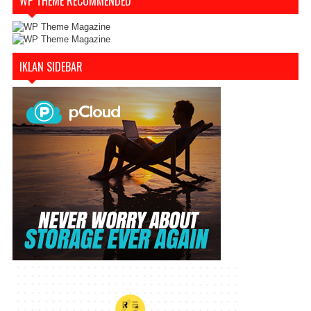
WP THEME RECOMMENDED
IKLAN SIDEBAR