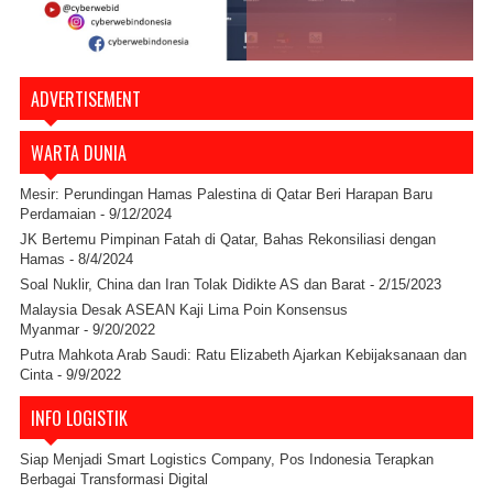
ADVERTISEMENT
WARTA DUNIA
Mesir: Perundingan Hamas Palestina di Qatar Beri Harapan Baru
Perdamaian
- 9/12/2024
JK Bertemu Pimpinan Fatah di Qatar, Bahas Rekonsiliasi dengan
Hamas
- 8/4/2024
Soal Nuklir, China dan Iran Tolak Didikte AS dan Barat
- 2/15/2023
Malaysia Desak ASEAN Kaji Lima Poin Konsensus
Myanmar
- 9/20/2022
Putra Mahkota Arab Saudi: Ratu Elizabeth Ajarkan Kebijaksanaan dan
Cinta
- 9/9/2022
INFO LOGISTIK
Siap Menjadi Smart Logistics Company, Pos Indonesia Terapkan
Berbagai Transformasi Digital