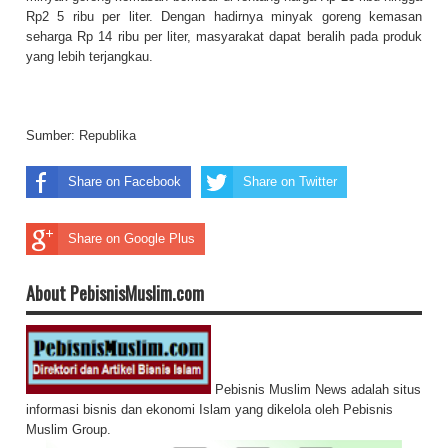
Rp2 5 ribu per liter. Dengan hadirnya minyak goreng kemasan
seharga Rp 14 ribu per liter, masyarakat dapat beralih pada produk
yang lebih terjangkau.
Sumber:
Republika
Share on Facebook
Share on Twitter
Share on Google Plus
About PebisnisMuslim.com
Pebisnis Muslim News adalah situs
informasi bisnis dan ekonomi Islam yang dikelola oleh Pebisnis
Muslim Group.