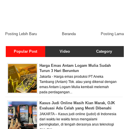
Posting Lebih Baru
Beranda
Posting Lama
Popular Post
Video
Category
Harga Emas Antam Logam Mulia Sudah
Turun 3 Hari Beruntun
Jakarta - Harga emas produksi PT Aneka
Tambang (Antam) Tbk. atau yang dikenal dengan
emas Antam Logam Mulia kembali melemah
pada perdagangan...
Kasus Judi Online Masih Kian Marak, OJK
Evaluasi Ada Celah yang Mesti Dibenahi
JAKARTA – Kasus judi online (judol) di Indonesia
dari waktu ke waktu terus mengalami
peningkatan, di tengah derasnya arus teknologi