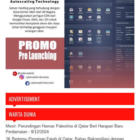
ADVERTISEMENT
WARTA DUNIA
Mesir: Perundingan Hamas Palestina di Qatar Beri Harapan Baru
Perdamaian
- 9/12/2024
JK Bertemu Pimpinan Fatah di Qatar, Bahas Rekonsiliasi dengan