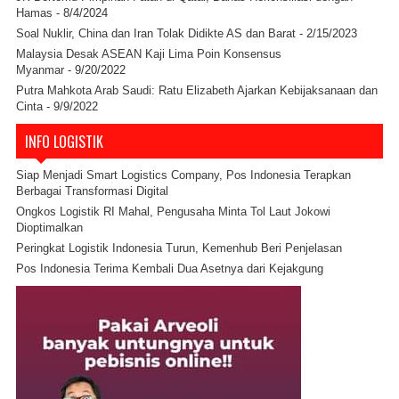
Hamas
- 8/4/2024
Soal Nuklir, China dan Iran Tolak Didikte AS dan Barat
- 2/15/2023
Malaysia Desak ASEAN Kaji Lima Poin Konsensus
Myanmar
- 9/20/2022
Putra Mahkota Arab Saudi: Ratu Elizabeth Ajarkan Kebijaksanaan dan
Cinta
- 9/9/2022
INFO LOGISTIK
Siap Menjadi Smart Logistics Company, Pos Indonesia Terapkan
Berbagai Transformasi Digital
Ongkos Logistik RI Mahal, Pengusaha Minta Tol Laut Jokowi
Dioptimalkan
Peringkat Logistik Indonesia Turun, Kemenhub Beri Penjelasan
Pos Indonesia Terima Kembali Dua Asetnya dari Kejakgung