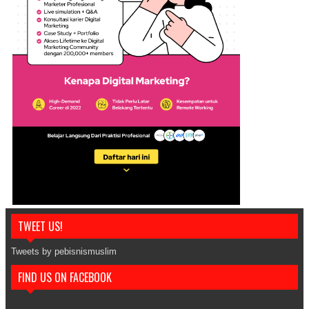
TWEET US!
Tweets by pebisnismuslim
FIND US ON FACEBOOK