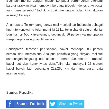
Bogi pun menilai dengan masuk ke pusat pertumbuhan ekonomi
baru diharapkan bisa membawa berbagai produk Indonesia ke pasar
yang baru tersebut."Jadi kita tidak menunggu bola. Kita lakukan
inisiasi," katanya.
Anak usaha Telkom yang punya misi menjadikan Indonesia sebagai
hub interkoneksi itu telah memiliki 11 kantor global di seluruh dunia.
Dari hampir 500 karyawannya, sebanyak 36 persennya merupakan
warga negara asing dari 16 negara.
Pendapatan terbesar perusahaan, yakni mencapai 83 persen
berasal dari internasional.Ada pun portofolio yang dilayani meliputi
sambungan langsung internasional, internet dan konten, termasuk
kabel laut dan konektivitas data.Telin telah melayani 26 sistem
kabel bawah laut sepanjang 222.260 km dan lima pusat data
internasional.
Sumber:
Republika
Share on Facebook
Share on Twitter