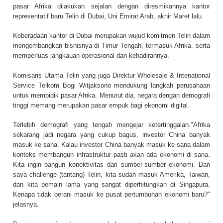
pasar Afrika dilakukan sejalan dengan diresmikannya kantor
representatif baru Telin di Dubai, Uni Emirat Arab, akhir Maret lalu.
Keberadaan kantor di Dubai merupakan wujud komitmen Telin dalam
mengembangkan bisnisnya di Timur Tengah, termasuk Afrika, serta
memperluas jangkauan operasional dan kehadirannya.
Komisaris Utama Telin yang juga Direktur Wholesale & Intenational
Service Telkom Bogi Witjaksono mendukung langkah perusahaan
untuk membidik pasar Afrika. Menurut dia, negara dengan demografi
tinggi memang merupakan pasar empuk bagi ekonomi digital.
Terlebih demografi yang tengah mengejar ketertinggalan."Afrika
sekarang jadi negara yang cukup bagus, investor China banyak
masuk ke sana. Kalau investor China banyak masuk ke sana dalam
konteks membangun infrastruktur pasti akan ada ekonomi di sana.
Kita ingin bangun konektivitas dari sumber-sumber ekonomi. Dan
saya challenge (tantang) Telin, kita sudah masuk Amerika, Taiwan,
dan kita pemain lama yang sangat diperhitungkan di Singapura.
Kenapa tidak berani masuk ke pusat pertumbuhan ekonomi baru?"
jelasnya.