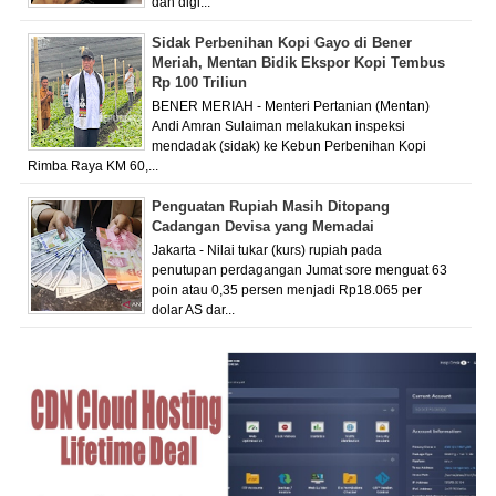
dan digi...
Sidak Perbenihan Kopi Gayo di Bener
Meriah, Mentan Bidik Ekspor Kopi Tembus
Rp 100 Triliun
BENER MERIAH - Menteri Pertanian (Mentan)
Andi Amran Sulaiman melakukan inspeksi
mendadak (sidak) ke Kebun Perbenihan Kopi
Rimba Raya KM 60,...
Penguatan Rupiah Masih Ditopang
Cadangan Devisa yang Memadai
Jakarta - Nilai tukar (kurs) rupiah pada
penutupan perdagangan Jumat sore menguat 63
poin atau 0,35 persen menjadi Rp18.065 per
dolar AS dar...