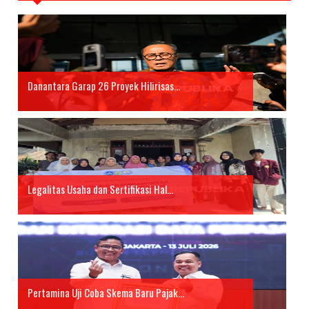
Danantara Garap 26 Proyek Hilirisas...
Legalitas Usaha dan Sertifikasi Hal...
Pertamina Uji Coba Skema Baru Pajak...