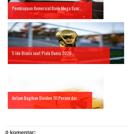
Pembiayaan Komersial Bank Mega Syar...
5 Ide Bisnis saat Piala Dunia 2026 ...
Antam Bagikan Dividen 70 Persen dar...
0 komentar: