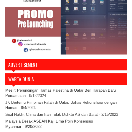
ADVERTISEMENT
WARTA DUNIA
Mesir: Perundingan Hamas Palestina di Qatar Beri Harapan Baru
Perdamaian
- 9/12/2024
JK Bertemu Pimpinan Fatah di Qatar, Bahas Rekonsiliasi dengan
Hamas
- 8/4/2024
Soal Nuklir, China dan Iran Tolak Didikte AS dan Barat
- 2/15/2023
Malaysia Desak ASEAN Kaji Lima Poin Konsensus
Myanmar
- 9/20/2022