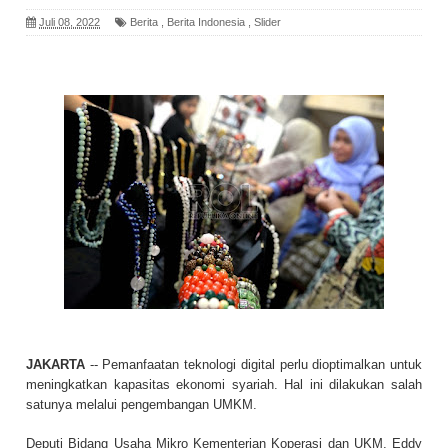
Juli 08, 2022
Berita
,
Berita Indonesia
,
Slider
JAKARTA
-- Pemanfaatan teknologi digital perlu dioptimalkan untuk
meningkatkan kapasitas ekonomi syariah. Hal ini dilakukan salah
satunya melalui pengembangan UMKM.
Deputi Bidang Usaha Mikro Kementerian Koperasi dan UKM, Eddy