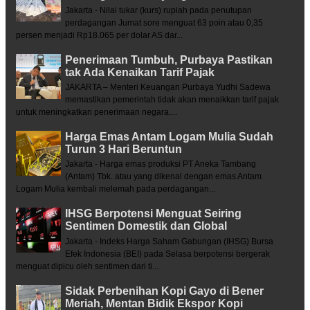
Jakarta - Nilai tukar (kurs) rupiah pada penutupan
perdagangan Jumat sore menguat 63 poin atau 0,35
persen menjadi Rp18.065 per dolar AS dar...
Penerimaan Tumbuh, Purbaya Pastikan
tak Ada Kenaikan Tarif Pajak
JAKARTA – Menteri Keuangan Purbaya Yudhi Sadewa
memastikan pemerintah tidak akan menaikkan tarif pajak
untuk meningkatkan penerimaan negara....
Harga Emas Antam Logam Mulia Sudah
Turun 3 Hari Beruntun
Jakarta - Harga emas produksi PT Aneka Tambang
(Antam) Tbk. atau yang dikenal dengan emas Antam
Logam Mulia kembali melemah pada perdagangan...
IHSG Berpotensi Menguat Seiring
Sentimen Domestik dan Global
Jakarta - Indeks Harga Saham Gabungan (IHSG) Bursa
Efek Indonesia (BEI) pada Selasa berpotensi bergerak
menguat dipicu oleh sentimen dari ti...
Sidak Perbenihan Kopi Gayo di Bener
Meriah, Mentan Bidik Ekspor Kopi