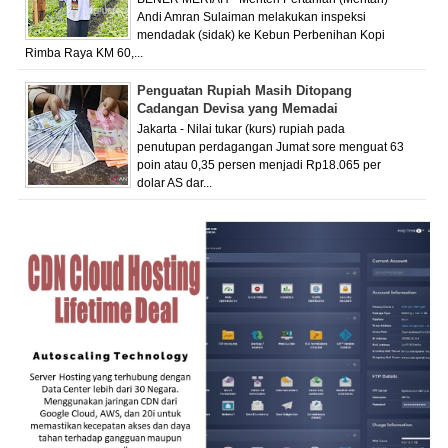
Andi Amran Sulaiman melakukan inspeksi
mendadak (sidak) ke Kebun Perbenihan Kopi
Rimba Raya KM 60,...
Penguatan Rupiah Masih Ditopang
Cadangan Devisa yang Memadai
Jakarta - Nilai tukar (kurs) rupiah pada
penutupan perdagangan Jumat sore menguat 63
poin atau 0,35 persen menjadi Rp18.065 per
dolar AS dar...