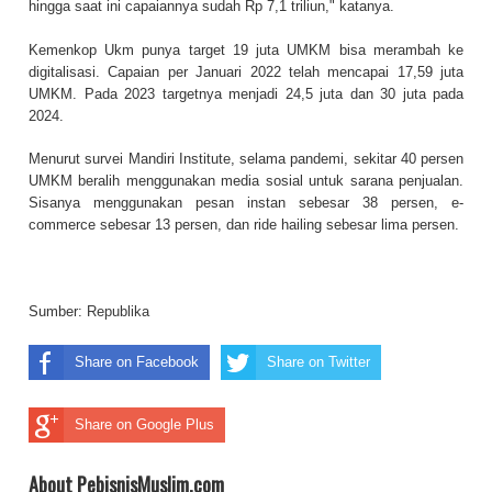
hingga saat ini capaiannya sudah Rp 7,1 triliun," katanya.
Kemenkop Ukm punya target 19 juta UMKM bisa merambah ke
digitalisasi. Capaian per Januari 2022 telah mencapai 17,59 juta
UMKM. Pada 2023 targetnya menjadi 24,5 juta dan 30 juta pada
2024.
Menurut survei Mandiri Institute, selama pandemi, sekitar 40 persen
UMKM beralih menggunakan media sosial untuk sarana penjualan.
Sisanya menggunakan pesan instan sebesar 38 persen, e-
commerce sebesar 13 persen, dan ride hailing sebesar lima persen.
Sumber:
Republika
Share on Facebook
Share on Twitter
Share on Google Plus
About PebisnisMuslim.com