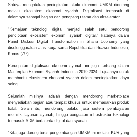
Satriya mengatakan peningkatan skala ekonomi UMKM didorong
melalui ekosistem ekonomi syariah. Digitalisasi termasuk di
dalamnya sebagai bagian dari penopang utama dan akselerator.
"Kemajuan teknologi digital menjadi salah satu pendorong
penciptaan ekosistem ekonomi syariah digital," katanya dalam
Panel Diskusi Digital Transformation in Sharia Economy yang
diselenggarakan atas kerja sama Republika dan Huawei Indonesia,
Kamis (7/7).
Percepatan digitalisasi ekonomi syariah ini juga tertuang dalam
Masterplan Ekonomi Syariah Indonesia 2019-2024. Tujuannya untuk
membantu ekosistem ekonomi syariah dalam meningkatkan daya
saing.
Sejumlah misinya adalah dengan mendorong marketplace
menyediakan bagian atau tempat khusus untuk memasarkan produk
halal. Selain itu, mendorong pelaku jasa sistem pembayaran
memiliki layanan syariah, hingga penguatan infrastruktur teknologi
termasuk SDM bertalenta digital dan syariah.
"Kita juga dorong terus pengembangan UMKM ini melalui KUR yang