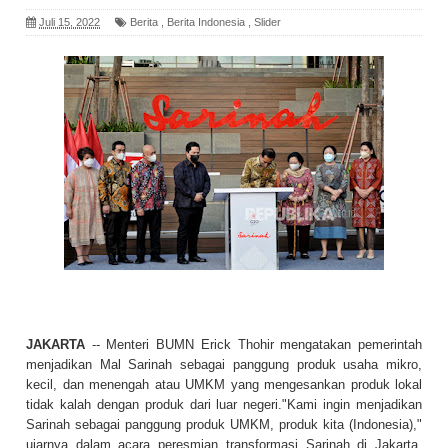
Juli 15, 2022
Berita
,
Berita Indonesia
,
Slider
JAKARTA
-- Menteri BUMN Erick Thohir mengatakan pemerintah
menjadikan Mal Sarinah sebagai panggung produk usaha mikro,
kecil, dan menengah atau UMKM yang mengesankan produk lokal
tidak kalah dengan produk dari luar negeri."Kami ingin menjadikan
Sarinah sebagai panggung produk UMKM, produk kita (Indonesia),"
ujarnya dalam acara peresmian transformasi Sarinah di Jakarta,