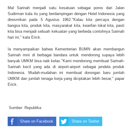
Mal Sarinah menjadi satu kesatuan sebagai poros dari Jalan
Sudirman kala itu yang berdampingan dengan Hotel Indonesia yang
diresmikan pada 5 Agustus 1962."Kalau kita percaya dengan
bangsa kita, produk kita, masyarakat kita, kearifan lokal kita, pasti
kita bisa menjadi sebuah kekuatan yang berbeda contohnya Sarinah
hari ini," kata Erick.
Ia menyampaikan bahwa Kementerian BUMN akan membangun
Sarinah mini di berbagai bandara untuk mendorong supaya lebih
banyak UMKM bisa naik kelas."Kami mendorong membuat Sarinah-
Sarinah kecil yang ada di airport-airport sebagai jendela produk
Indonesia. Mudah-mudahan ini membuat dorongan baru jumlah
UMKM dan jumlah tenaga kerja yang diciptakan lebih besar," papar
Erick.
Sumber:
Republika
Share on Facebook
Share on Twitter