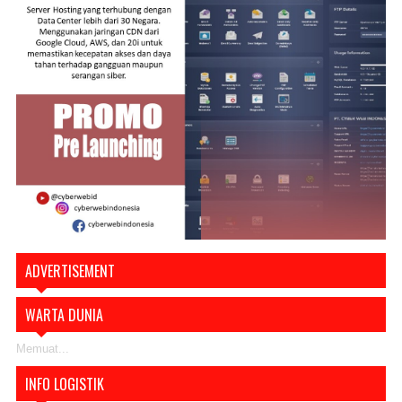
ADVERTISEMENT
WARTA DUNIA
Memuat...
INFO LOGISTIK