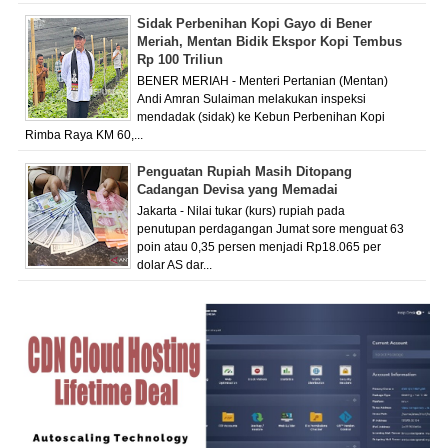
Sidak Perbenihan Kopi Gayo di Bener
Meriah, Mentan Bidik Ekspor Kopi Tembus
Rp 100 Triliun
BENER MERIAH - Menteri Pertanian (Mentan)
Andi Amran Sulaiman melakukan inspeksi
mendadak (sidak) ke Kebun Perbenihan Kopi
Rimba Raya KM 60,...
Penguatan Rupiah Masih Ditopang
Cadangan Devisa yang Memadai
Jakarta - Nilai tukar (kurs) rupiah pada
penutupan perdagangan Jumat sore menguat 63
poin atau 0,35 persen menjadi Rp18.065 per
dolar AS dar...