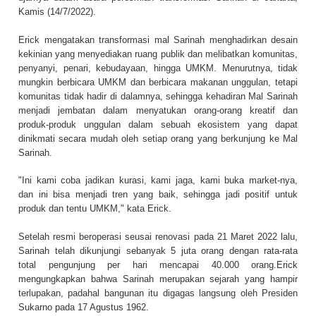
Kamis (14/7/2022).
Erick mengatakan transformasi mal Sarinah menghadirkan desain
kekinian yang menyediakan ruang publik dan melibatkan komunitas,
penyanyi, penari, kebudayaan, hingga UMKM. Menurutnya, tidak
mungkin berbicara UMKM dan berbicara makanan unggulan, tetapi
komunitas tidak hadir di dalamnya, sehingga kehadiran Mal Sarinah
menjadi jembatan dalam menyatukan orang-orang kreatif dan
produk-produk unggulan dalam sebuah ekosistem yang dapat
dinikmati secara mudah oleh setiap orang yang berkunjung ke Mal
Sarinah.
"Ini kami coba jadikan kurasi, kami jaga, kami buka market-nya,
dan ini bisa menjadi tren yang baik, sehingga jadi positif untuk
produk dan tentu UMKM," kata Erick.
Setelah resmi beroperasi seusai renovasi pada 21 Maret 2022 lalu,
Sarinah telah dikunjungi sebanyak 5 juta orang dengan rata-rata
total pengunjung per hari mencapai 40.000 orang.Erick
mengungkapkan bahwa Sarinah merupakan sejarah yang hampir
terlupakan, padahal bangunan itu digagas langsung oleh Presiden
Sukarno pada 17 Agustus 1962.