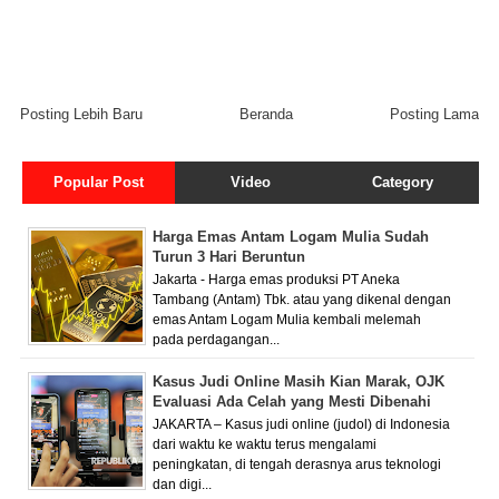
Posting Lebih Baru
Beranda
Posting Lama
Popular Post
Video
Category
Harga Emas Antam Logam Mulia Sudah
Turun 3 Hari Beruntun
Jakarta - Harga emas produksi PT Aneka
Tambang (Antam) Tbk. atau yang dikenal dengan
emas Antam Logam Mulia kembali melemah
pada perdagangan...
Kasus Judi Online Masih Kian Marak, OJK
Evaluasi Ada Celah yang Mesti Dibenahi
JAKARTA – Kasus judi online (judol) di Indonesia
dari waktu ke waktu terus mengalami
peningkatan, di tengah derasnya arus teknologi
dan digi...