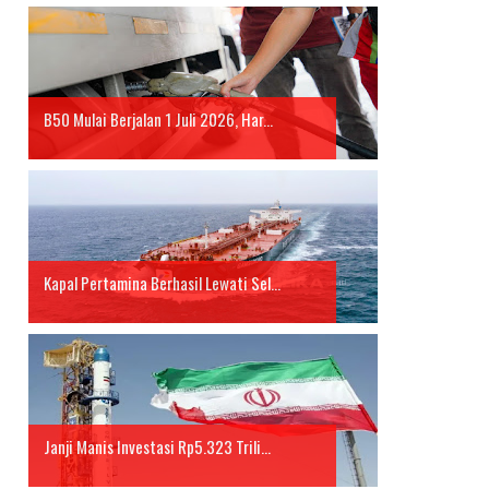
B50 Mulai Berjalan 1 Juli 2026, Har...
Kapal Pertamina Berhasil Lewati Sel...
Janji Manis Investasi Rp5.323 Trili...