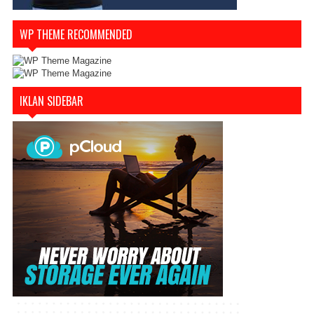
WP THEME RECOMMENDED
IKLAN SIDEBAR