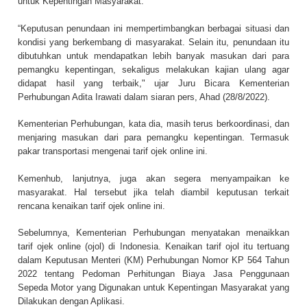
untuk Kepentingan Masyarakat.
“Keputusan penundaan ini mempertimbangkan berbagai situasi dan
kondisi yang berkembang di masyarakat. Selain itu, penundaan itu
dibutuhkan untuk mendapatkan lebih banyak masukan dari para
pemangku kepentingan, sekaligus melakukan kajian ulang agar
didapat hasil yang terbaik," ujar Juru Bicara Kementerian
Perhubungan Adita Irawati dalam siaran pers, Ahad (28/8/2022).
Kementerian Perhubungan, kata dia, masih terus berkoordinasi, dan
menjaring masukan dari para pemangku kepentingan. Termasuk
pakar transportasi mengenai tarif ojek online ini.
Kemenhub, lanjutnya, juga akan segera menyampaikan ke
masyarakat. Hal tersebut jika telah diambil keputusan terkait
rencana kenaikan tarif ojek online ini.
Sebelumnya, Kementerian Perhubungan menyatakan menaikkan
tarif ojek online (ojol) di Indonesia. Kenaikan tarif ojol itu tertuang
dalam Keputusan Menteri (KM) Perhubungan Nomor KP 564 Tahun
2022 tentang Pedoman Perhitungan Biaya Jasa Penggunaan
Sepeda Motor yang Digunakan untuk Kepentingan Masyarakat yang
Dilakukan dengan Aplikasi.