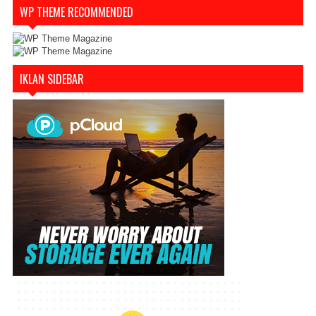
WP THEME RECOMMENDED
IKLAN SIDEBAR