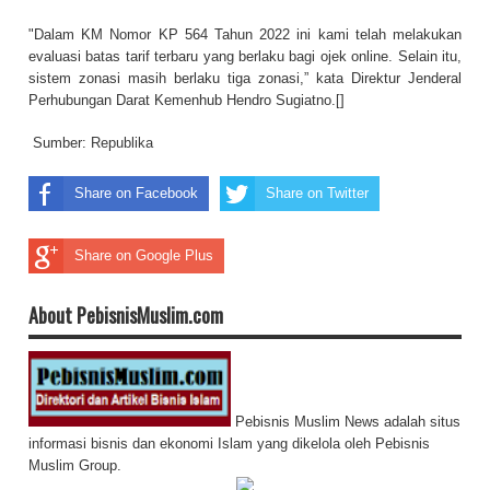
"Dalam KM Nomor KP 564 Tahun 2022 ini kami telah melakukan
evaluasi batas tarif terbaru yang berlaku bagi ojek online. Selain itu,
sistem zonasi masih berlaku tiga zonasi,” kata Direktur Jenderal
Perhubungan Darat Kemenhub Hendro Sugiatno.[]
Sumber:
Republika
Share on Facebook
Share on Twitter
Share on Google Plus
About PebisnisMuslim.com
Pebisnis Muslim News adalah situs
informasi bisnis dan ekonomi Islam yang dikelola oleh Pebisnis
Muslim Group.