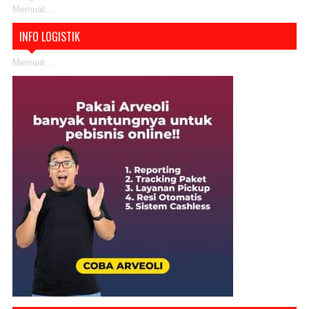
Memuat...
INFO LOGISTIK
Memuat...