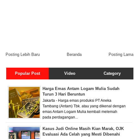
Posting Lebih Baru
Beranda
Posting Lama
Popular Post
Video
Category
Harga Emas Antam Logam Mulia Sudah
Turun 3 Hari Beruntun
Jakarta - Harga emas produksi PT Aneka
Tambang (Antam) Tbk. atau yang dikenal dengan
emas Antam Logam Mulia kembali melemah
pada perdagangan...
Kasus Judi Online Masih Kian Marak, OJK
Evaluasi Ada Celah yang Mesti Dibenahi