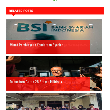
RELATED POSTS
Minat Pembiayaan Kendaraan Syariah ...
Danantara Garap 26 Proyek Hilirisas...