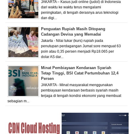
JAKARTA – Kasus judi online (judol) di Indonesia
dari waktu ke waktu terus mengalami
peningkatan, di tengah derasnya arus teknologi
dan digi...
Penguatan Rupiah Masih Ditopang
Cadangan Devisa yang Memadai
Jakarta - Nilai tukar (kurs) rupiah pada
penutupan perdagangan Jumat sore menguat 63
poin atau 0,35 persen menjadi Rp18.065 per
dolar AS dar...
Minat Pembiayaan Kendaraan Syariah
Tetap Tinggi, BSI Catat Pertumbuhan 12,4
Persen
JAKARTA - Minat masyarakat menggunakan
pembiayaan kendaraan berbasis syariah masih
terjaga di tengah kondisi ekonomi yang membuat
sebagian m...