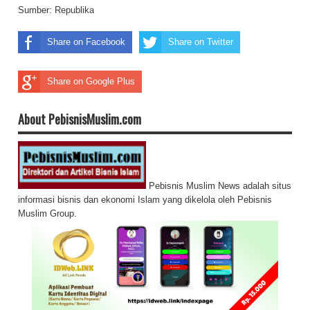
Sumber:
Republika
Share on Facebook
Share on Twitter
Share on Google Plus
About PebisnisMuslim.com
Pebisnis Muslim News adalah situs
informasi bisnis dan ekonomi Islam yang dikelola oleh Pebisnis
Muslim Group.