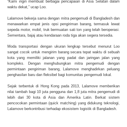
“Kami ingin membuat berbagai pencapaian di Asia Selatan dalam
waktu dekat,” ucap Loo.
Lalamove bekerja sama dengan mitra pengemudi di Bangladesh dan
menawarkan empat jenis opsi pengiriman barang, termasuk lewat
sepeda motor, mobil, truk bermuatan sati ton yang telah beroperasi.
Sementara, bajaj atau kendaraan roda tiga akan segera tersedia.
Moda transportasi dengan ukuran lengkap tersebut menurut Loo
sangat cocok untuk mengirim barang secara tepat waktu di sebuah
kota yang memiliki jalanan yang padat dan jaringan jalan yang
kompleks. Dengan menghubungkan mitra pengemudi dengan
permintaan pengiriman barang, Lalamove menghadirkan peluang
penghasilan baru dan fleksibel bagi komunitas pengemudi lokal.
Sejak terbentuk di Hong Kong pada 2013, Lalamove memberikan
nilai tambah bagi 10 juta pengguna dan 1,8 juta mitra pengemudi di
lebih dari 30 kota di Asia dan Amerika Latin. Berkat sistem
pencocokan permintaan (quick matching) yang didukung teknologi,
Lalamove berkontribusi terhadap ekosistem logistik di Bangladesh.