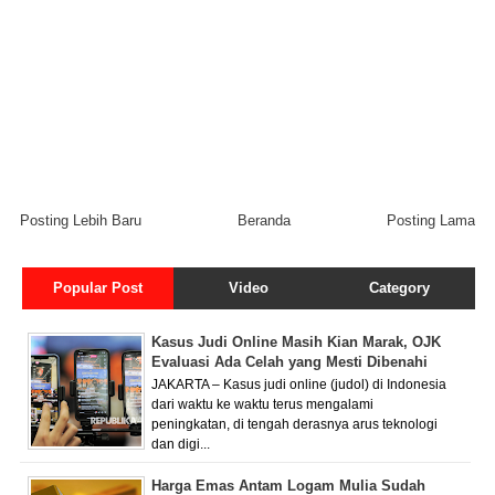
Posting Lebih Baru
Beranda
Posting Lama
Popular Post
Video
Category
Kasus Judi Online Masih Kian Marak, OJK
Evaluasi Ada Celah yang Mesti Dibenahi
JAKARTA – Kasus judi online (judol) di Indonesia
dari waktu ke waktu terus mengalami
peningkatan, di tengah derasnya arus teknologi
dan digi...
Harga Emas Antam Logam Mulia Sudah