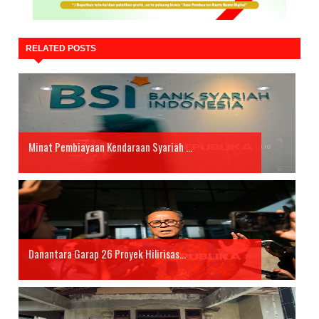
RELATED POSTS
Minat Pembiayaan Kendaraan Syariah ...
Danantara Garap 26 Proyek Hilirisas...