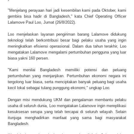
"Menjelang perayaan hari jadi kesembilan kami pada Oktober, kami
gembira bisa hadir di Bangladesh," kata Chief Operating Officer
Lalamove Paul Loo, Jumat (26/8/2022).
Loo menjelaskan layanan pengiriman barang Lalamove didukung
teknologi telah berkontribusi besar bagi pelaku usaha yang ingin
meningkatkan efisiensi operasional. Dalam dua tahun terakhir, Loo
mengatakan Lalamove mengalami pertumbuhan pengguna yang luar
biasa yakni 160 persen.
"Kami menilai Bangladesh memiliki potensi dan peluang
pertumbuhan yang menjanjikan. Pertumbuhan ekonomi negara ini
tergolong luar biasa, serta menciptakan banyak peluang bagi usaha
kecil lokal sebagai tulang punggung ekonomi," ungkap Loo.
Dengan misi mendukung UKM dan pengalaman membantu pelaku
usaha di seluruh dunia, Loo mengatakan Lalamove ingin mereplikasi
kesuksesan serupa yang telah tercapai di seluruh wilayah. Selain
itunjuga menghadirkan manfaat yang sama bagi masyarakat
Bangladesh.