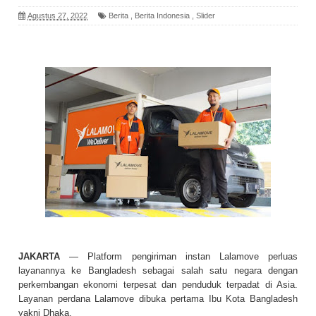
Agustus 27, 2022
Berita
,
Berita Indonesia
,
Slider
JAKARTA
— Platform pengiriman instan Lalamove perluas
layanannya ke Bangladesh sebagai salah satu negara dengan
perkembangan ekonomi terpesat dan penduduk terpadat di Asia.
Layanan perdana Lalamove dibuka pertama Ibu Kota Bangladesh
yakni Dhaka.