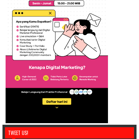
TWEET US!