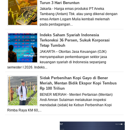
Turun 3 Hari Beruntun
Jakarta - Harga emas produksi PT Aneka
Tambang (Antam) Tbk. atau yang dikenal dengan
emas Antam Logam Mulia kembali melemah
pada perdagangan...
Indeks Saham Syariah Indonesia
Terkoreksi 36 Persen, Sukuk Korporasi
Tetap Tumbuh
JAKARTA – Otoritas Jasa Keuangan (OJK)
menyampaikan perkembangan sektor jasa
keuangan syariah di Indonesia sepanjang
semester I 2026. Indeks...
Sidak Perbenihan Kopi Gayo di Bener
Meriah, Mentan Bidik Ekspor Kopi Tembus
Rp 100 Triliun
BENER MERIAH - Menteri Pertanian (Mentan)
Andi Amran Sulaiman melakukan inspeksi
mendadak (sidak) ke Kebun Perbenihan Kopi
Rimba Raya KM 60,...