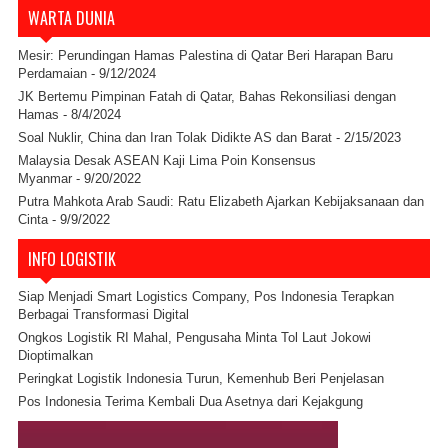
WARTA DUNIA
Mesir: Perundingan Hamas Palestina di Qatar Beri Harapan Baru
Perdamaian
- 9/12/2024
JK Bertemu Pimpinan Fatah di Qatar, Bahas Rekonsiliasi dengan
Hamas
- 8/4/2024
Soal Nuklir, China dan Iran Tolak Didikte AS dan Barat
- 2/15/2023
Malaysia Desak ASEAN Kaji Lima Poin Konsensus
Myanmar
- 9/20/2022
Putra Mahkota Arab Saudi: Ratu Elizabeth Ajarkan Kebijaksanaan dan
Cinta
- 9/9/2022
INFO LOGISTIK
Siap Menjadi Smart Logistics Company, Pos Indonesia Terapkan
Berbagai Transformasi Digital
Ongkos Logistik RI Mahal, Pengusaha Minta Tol Laut Jokowi
Dioptimalkan
Peringkat Logistik Indonesia Turun, Kemenhub Beri Penjelasan
Pos Indonesia Terima Kembali Dua Asetnya dari Kejakgung