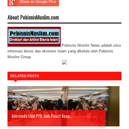
Share on Google Plus
About PebisnisMuslim.com
Pebisnis Muslim News adalah situs
informasi bisnis dan ekonomi Islam yang dikelola oleh Pebisnis
Muslim Group.
RELATED POSTS
Asbisindo Usul PFII Jadi Pusat Keua...