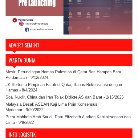
ADVERTISEMENT
WARTA DUNIA
Mesir: Perundingan Hamas Palestina di Qatar Beri Harapan Baru
Perdamaian
- 9/12/2024
JK Bertemu Pimpinan Fatah di Qatar, Bahas Rekonsiliasi dengan
Hamas
- 8/4/2024
Soal Nuklir, China dan Iran Tolak Didikte AS dan Barat
- 2/15/2023
Malaysia Desak ASEAN Kaji Lima Poin Konsensus
Myanmar
- 9/20/2022
Putra Mahkota Arab Saudi: Ratu Elizabeth Ajarkan Kebijaksanaan dan
Cinta
- 9/9/2022
INFO LOGISTIK