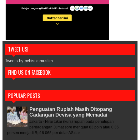
TWEET US!
Tweets by pebisnismuslim
FIND US ON FACEBOOK
POPULAR POSTS
Penguatan Rupiah Masih Ditopang
Cadangan Devisa yang Memadai
Jakarta - Nilai tukar (kurs) rupiah pada penutupan
perdagangan Jumat sore menguat 63 poin atau 0,35
persen menjadi Rp18.065 per dolar AS dar...