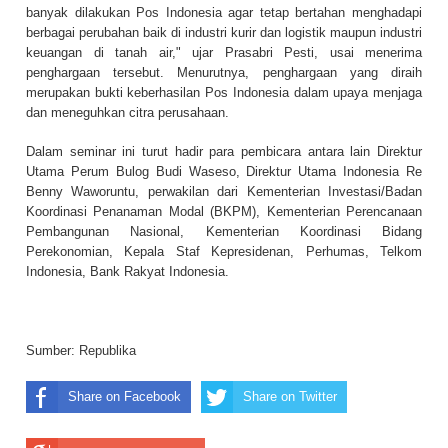
banyak dilakukan Pos Indonesia agar tetap bertahan menghadapi
berbagai perubahan baik di industri kurir dan logistik maupun industri
keuangan di tanah air," ujar Prasabri Pesti, usai menerima
penghargaan tersebut. Menurutnya, penghargaan yang diraih
merupakan bukti keberhasilan Pos Indonesia dalam upaya menjaga
dan meneguhkan citra perusahaan.
Dalam seminar ini turut hadir para pembicara antara lain Direktur
Utama Perum Bulog Budi Waseso, Direktur Utama Indonesia Re
Benny Waworuntu, perwakilan dari Kementerian Investasi/Badan
Koordinasi Penanaman Modal (BKPM), Kementerian Perencanaan
Pembangunan Nasional, Kementerian Koordinasi Bidang
Perekonomian, Kepala Staf Kepresidenan, Perhumas, Telkom
Indonesia, Bank Rakyat Indonesia.
Sumber:
Republika
Share on Facebook
Share on Twitter