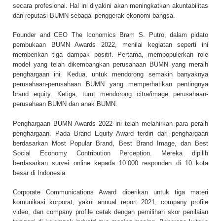
secara profesional. Hal ini diyakini akan meningkatkan akuntabilitas
dan reputasi BUMN sebagai penggerak ekonomi bangsa.
Founder and CEO The Iconomics Bram S. Putro, dalam pidato
pembukaan BUMN Awards 2022, menilai kegiatan seperti ini
memberikan tiga dampak positif. Pertama, mempopulerkan role
model yang telah dikembangkan perusahaan BUMN yang meraih
penghargaan ini. Kedua, untuk mendorong semakin banyaknya
perusahaan-perusahaan BUMN yang memperhatikan pentingnya
brand equity. Ketiga, turut mendorong citra/image perusahaan-
perusahaan BUMN dan anak BUMN.
Penghargaan BUMN Awards 2022 ini telah melahirkan para peraih
penghargaan. Pada Brand Equity Award terdiri dari penghargaan
berdasarkan Most Popular Brand, Best Brand Image, dan Best
Social Economy Contribution Perception. Mereka dipilih
berdasarkan survei online kepada 10.000 responden di 10 kota
besar di Indonesia.
Corporate Communications Award diberikan untuk tiga materi
komunikasi korporat, yakni annual report 2021, company profile
video, dan company profile cetak dengan pemilihan skor penilaian