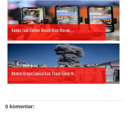
Kasus Judi Online Masih Kian Marak,...
Komisi Eropa Luncurkan Team Gaza In...
0 komentar: