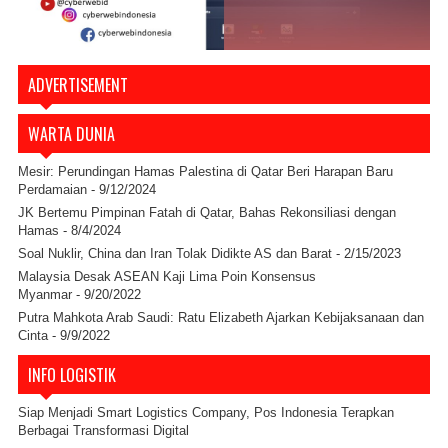
ADVERTISEMENT
WARTA DUNIA
Mesir: Perundingan Hamas Palestina di Qatar Beri Harapan Baru
Perdamaian
- 9/12/2024
JK Bertemu Pimpinan Fatah di Qatar, Bahas Rekonsiliasi dengan
Hamas
- 8/4/2024
Soal Nuklir, China dan Iran Tolak Didikte AS dan Barat
- 2/15/2023
Malaysia Desak ASEAN Kaji Lima Poin Konsensus
Myanmar
- 9/20/2022
Putra Mahkota Arab Saudi: Ratu Elizabeth Ajarkan Kebijaksanaan dan
Cinta
- 9/9/2022
INFO LOGISTIK
Siap Menjadi Smart Logistics Company, Pos Indonesia Terapkan
Berbagai Transformasi Digital