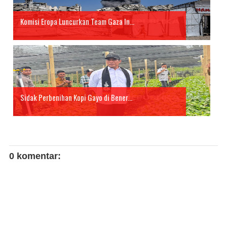
Komisi Eropa Luncurkan Team Gaza In...
Sidak Perbenihan Kopi Gayo di Bener...
0 komentar: