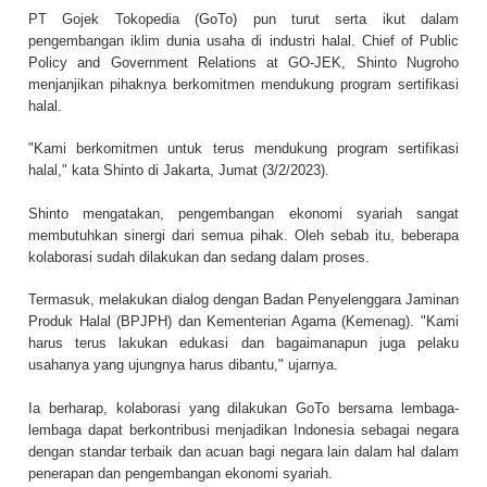
PT Gojek Tokopedia (GoTo) pun turut serta ikut dalam
pengembangan iklim dunia usaha di industri halal. Chief of Public
Policy and Government Relations at GO-JEK, Shinto Nugroho
menjanjikan pihaknya berkomitmen mendukung program sertifikasi
halal.
"Kami berkomitmen untuk terus mendukung program sertifikasi
halal," kata Shinto di Jakarta, Jumat (3/2/2023).
Shinto mengatakan, pengembangan ekonomi syariah sangat
membutuhkan sinergi dari semua pihak. Oleh sebab itu, beberapa
kolaborasi sudah dilakukan dan sedang dalam proses.
Termasuk, melakukan dialog dengan Badan Penyelenggara Jaminan
Produk Halal (BPJPH) dan Kementerian Agama (Kemenag). "Kami
harus terus lakukan edukasi dan bagaimanapun juga pelaku
usahanya yang ujungnya harus dibantu," ujarnya.
Ia berharap, kolaborasi yang dilakukan GoTo bersama lembaga-
lembaga dapat berkontribusi menjadikan Indonesia sebagai negara
dengan standar terbaik dan acuan bagi negara lain dalam hal dalam
penerapan dan pengembangan ekonomi syariah.