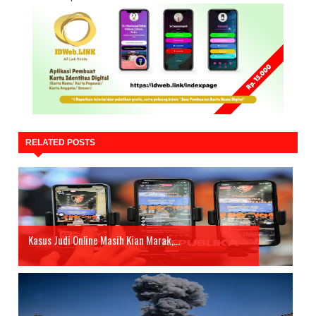
RELATED POSTS
Kasus Judi Online Masih Kian Marak,...