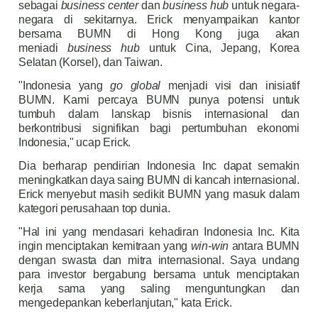
sebagai
business center
dan
business hub
untuk negara-
negara di sekitarnya. Erick menyampaikan kantor
bersama BUMN di Hong Kong juga akan
meniadi
business hub
untuk Cina, Jepang, Korea
Selatan (Korsel), dan Taiwan.
"Indonesia yang
go global
menjadi visi dan inisiatif
BUMN. Kami percaya BUMN punya potensi untuk
tumbuh dalam lanskap bisnis internasional dan
berkontribusi signifikan bagi pertumbuhan ekonomi
Indonesia," ucap Erick.
Dia berharap pendirian Indonesia Inc dapat semakin
meningkatkan daya saing BUMN di kancah internasional.
Erick menyebut masih sedikit BUMN yang masuk dalam
kategori perusahaan top dunia.
"Hal ini yang mendasari kehadiran Indonesia Inc. Kita
ingin menciptakan kemitraan yang
win-win
antara BUMN
dengan swasta dan mitra internasional. Saya undang
para investor bergabung bersama untuk menciptakan
kerja sama yang saling menguntungkan dan
mengedepankan keberlanjutan," kata Erick.