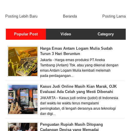
Posting Lebih Baru
Beranda
Posting Lama
Popular Post
Video
Category
Harga Emas Antam Logam Mulia Sudah
Turun 3 Hari Beruntun
Jakarta - Harga emas produksi PT Aneka
Tambang (Antam) Tbk. atau yang dikenal dengan
emas Antam Logam Mulia kembali melemah
pada perdagangan...
Kasus Judi Online Masih Kian Marak, OJK
Evaluasi Ada Celah yang Mesti Dibenahi
JAKARTA – Kasus judi online (judol) di Indonesia
dari waktu ke waktu terus mengalami
peningkatan, di tengah derasnya arus teknologi
dan digi...
Penguatan Rupiah Masih Ditopang
Cadangan Devisa yang Memadai