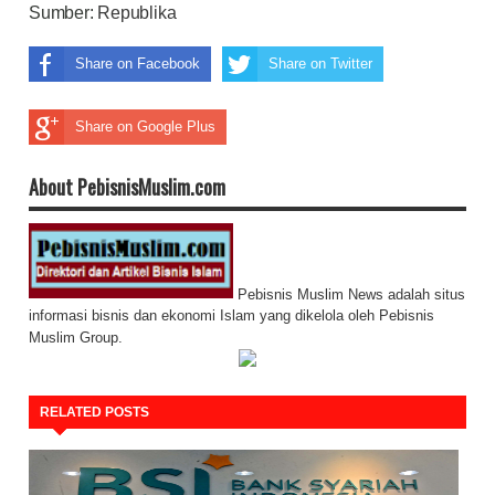
Sumber:
Republika
Share on Facebook
Share on Twitter
Share on Google Plus
About PebisnisMuslim.com
Pebisnis Muslim News adalah situs
informasi bisnis dan ekonomi Islam yang dikelola oleh Pebisnis
Muslim Group.
RELATED POSTS