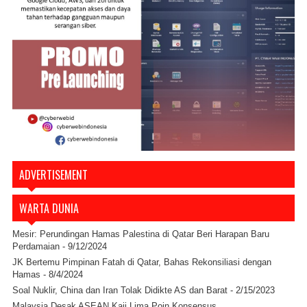
ADVERTISEMENT
WARTA DUNIA
Mesir: Perundingan Hamas Palestina di Qatar Beri Harapan Baru
Perdamaian
- 9/12/2024
JK Bertemu Pimpinan Fatah di Qatar, Bahas Rekonsiliasi dengan
Hamas
- 8/4/2024
Soal Nuklir, China dan Iran Tolak Didikte AS dan Barat
- 2/15/2023
Malaysia Desak ASEAN Kaji Lima Poin Konsensus