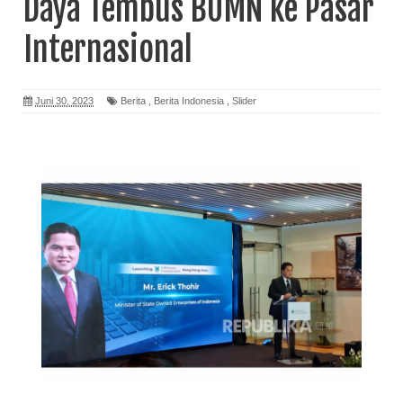
Daya Tembus BUMN ke Pasar
Internasional
Juni 30, 2023
Berita
,
Berita Indonesia
,
Slider