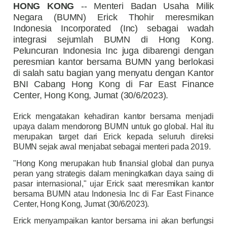
HONG KONG
-- Menteri Badan Usaha Milik
Negara (BUMN) Erick Thohir meresmikan
Indonesia Incorporated (Inc) sebagai wadah
integrasi sejumlah
BUMN
di Hong Kong.
Peluncuran Indonesia Inc juga dibarengi dengan
peresmian kantor bersama BUMN yang berlokasi
di salah satu bagian yang menyatu dengan Kantor
BNI Cabang Hong Kong di Far East Finance
Center, Hong Kong, Jumat (30/6/2023).
Erick mengatakan kehadiran kantor bersama menjadi
upaya dalam mendorong BUMN untuk go global. Hal itu
merupakan target dari Erick kepada seluruh direksi
BUMN sejak awal menjabat sebagai menteri pada 2019.
"Hong Kong merupakan hub finansial global dan punya
peran yang strategis dalam meningkatkan daya saing di
pasar internasional," ujar Erick saat meresmikan kantor
bersama BUMN atau Indonesia Inc di Far East Finance
Center, Hong Kong, Jumat (30/6/2023).
Erick menyampaikan kantor bersama ini akan berfungsi