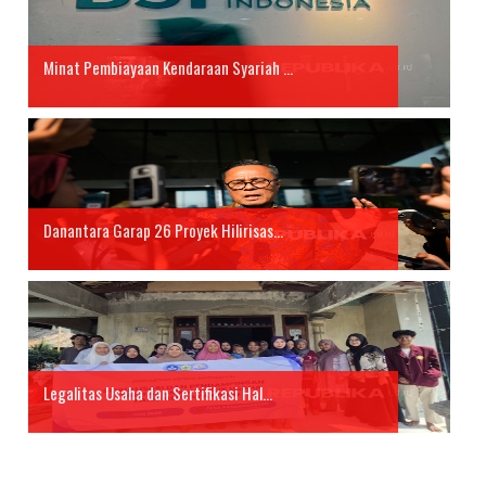
Minat Pembiayaan Kendaraan Syariah ...
Danantara Garap 26 Proyek Hilirisas...
Legalitas Usaha dan Sertifikasi Hal...