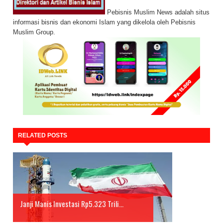
Pebisnis Muslim News adalah situs
informasi bisnis dan ekonomi Islam yang dikelola oleh Pebisnis
Muslim Group.
RELATED POSTS
Janji Manis Investasi Rp5.323 Trili...