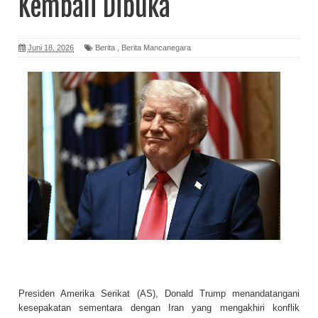
Kembali Dibuka
Juni 18, 2026
Berita
,
Berita Mancanegara
Presiden Amerika Serikat (AS), Donald Trump menandatangani
kesepakatan sementara dengan Iran yang mengakhiri konflik