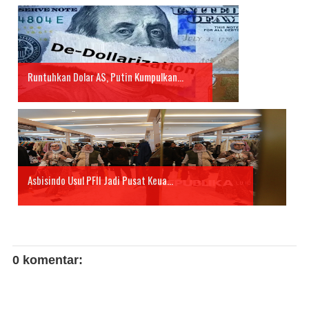
Runtuhkan Dolar AS, Putin Kumpulkan...
Asbisindo Usul PFII Jadi Pusat Keua...
0 komentar: