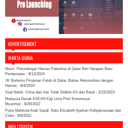
ADVERTISEMENT
WARTA DUNIA
Mesir: Perundingan Hamas Palestina di Qatar Beri Harapan Baru
Perdamaian
- 9/12/2024
JK Bertemu Pimpinan Fatah di Qatar, Bahas Rekonsiliasi dengan
Hamas
- 8/4/2024
Soal Nuklir, China dan Iran Tolak Didikte AS dan Barat
- 2/15/2023
Malaysia Desak ASEAN Kaji Lima Poin Konsensus
Myanmar
- 9/20/2022
Putra Mahkota Arab Saudi: Ratu Elizabeth Ajarkan Kebijaksanaan dan
Cinta
- 9/9/2022
INFO LOGISTIK