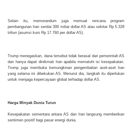
Selain itu, memorandum juga memuat rencana program
pembangunan Iran senilai 300 miliar dollar AS atau sekitar Rp 5.328
triliun (asumsi kurs Rp 17.760 per dollar AS).
Trump menegaskan, dana tersebut tidak berasal dari pemerintah AS
dan hanya dapat dinikmati Iran apabila mematuhi isi kesepakatan.
Trump juga membuka kemungkinan pengembalian aset-aset Iran
yang selama ini dibekukan AS. Menurut dia, langkah itu diperlukan
untuk menjaga kepercayaan global terhadap dollar AS.
Harga Minyak Dunia Turun
Kesepakatan sementara antara AS dan Iran langsung memberikan
sentimen positif bagi pasar energi dunia.