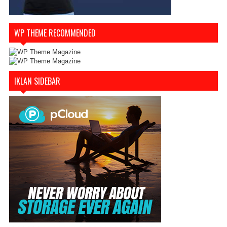
WP THEME RECOMMENDED
IKLAN SIDEBAR