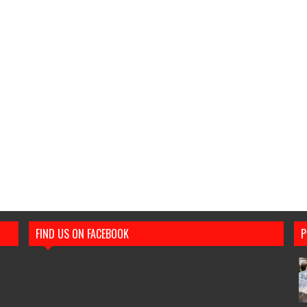
FIND US ON FACEBOOK
P