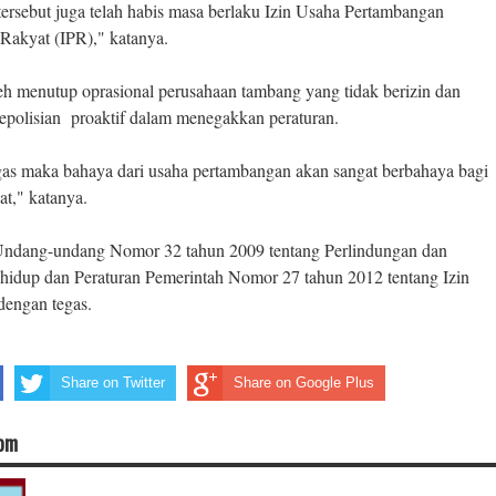
ersebut juga telah habis masa berlaku Izin Usaha Pertambangan
Rakyat (IPR)," katanya.
h menutup oprasional perusahaan tambang yang tidak berizin dan
epolisian proaktif dalam menegakkan peraturan.
egas maka bahaya dari usaha pertambangan akan sangat berbahaya bagi
t," katanya.
ndang-undang Nomor 32 tahun 2009 tentang Perlindungan dan
hidup dan Peraturan Pemerintah Nomor 27 tahun 2012 tentang Izin
dengan tegas.
Share on Twitter
Share on Google Plus
com