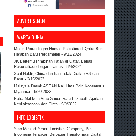
ADVERTISEMENT
WARTA DUNIA
Mesir: Perundingan Hamas Palestina di Qatar Beri
Harapan Baru Perdamaian
- 9/12/2024
JK Bertemu Pimpinan Fatah di Qatar, Bahas
Rekonsiliasi dengan Hamas
- 8/4/2024
Soal Nuklir, China dan Iran Tolak Didikte AS dan
Barat
- 2/15/2023
Malaysia Desak ASEAN Kaji Lima Poin Konsensus
Myanmar
- 9/20/2022
Putra Mahkota Arab Saudi: Ratu Elizabeth Ajarkan
Kebijaksanaan dan Cinta
- 9/9/2022
INFO LOGISTIK
Siap Menjadi Smart Logistics Company, Pos
Indonesia Terapkan Berbagai Transformasi Digital