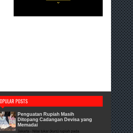
OPULAR POSTS
Penguatan Rupiah Masih
Ditopang Cadangan Devisa yang
Memadai
Jakarta - Nilai tukar (kurs) rupiah pada