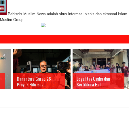
Pebisnis Muslim News adalah situs informasi bisnis dan ekonomi Islam
s Muslim Group.
Danantara Garap 26
Legalitas Usaha dan
Proyek Hilirisas...
Sertifikasi Hal...