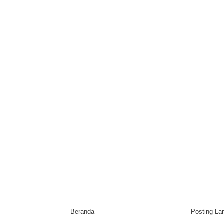
Beranda
Posting L