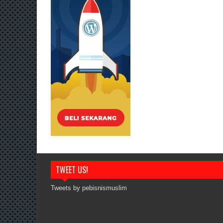
TWEET US!
Tweets by pebisnismuslim