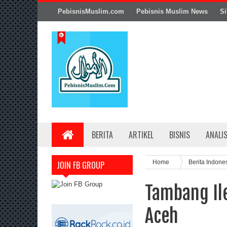
PebisnisMuslim.com
Pebisnis Muslim News
Si
BERITA
ARTIKEL
BISNIS
ANALI
Home
Berita Indone
JOIN FB GROUP
Tambang Il
Aceh