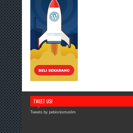
TWEET US!
Tweets by pebisnismuslim