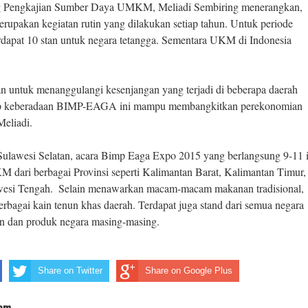
g Pengkajian Sumber Daya UMKM, Meliadi Sembiring menerangkan,‎
pakan kegiatan rutin yang dilakukan setiap tahun. Untuk periode
dapat 10 stan untuk negara tetangga. Sementara UKM di Indonesia
an untuk menanggulangi kesenjangan yang terjadi di beberapa daerah
ap keberadaan BIMP-EAGA ini mampu membangkitkan perekonomian
eliadi.
 Sulawesi Selatan, acara Bimp Eaga Expo 2015 yang berlangsung 9-11 i
 dari berbagai Provinsi seperti Kalimantan Barat, Kalimantan Timur,
wesi Tengah. ‎ Selain menawarkan macam-macam makanan tradisional,
erbagai kain tenun khas daerah. Terdapat juga stand dari semua negara
 dan produk negara masing-masing.
Share on Twitter
Share on Google Plus
com