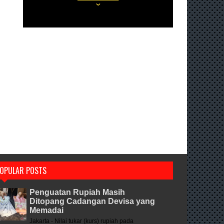
OPULAR POSTS
Penguatan Rupiah Masih
Ditopang Cadangan Devisa yang
Memadai
Jakarta - Nilai tukar (kurs) rupiah pada