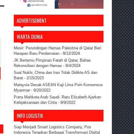
ADVERTISEMENT
WARTA DUNIA
Mesir: Perundingan Hamas Palestina di Qatar Beri
Harapan Baru Perdamaian
- 9/12/2024
JK Bertemu Pimpinan Fatah di Qatar, Bahas
Rekonsiliasi dengan Hamas
- 8/4/2024
Soal Nuklir, China dan Iran Tolak Didikte AS dan
Barat
- 2/15/2023
Malaysia Desak ASEAN Kaji Lima Poin Konsensus
Myanmar
- 9/20/2022
Putra Mahkota Arab Saudi: Ratu Elizabeth Ajarkan
Kebijaksanaan dan Cinta
- 9/9/2022
INFO LOGISTIK
Siap Menjadi Smart Logistics Company, Pos
Indonesia Terapkan Berbagai Transformasi Digital