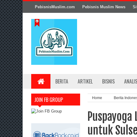
PebisnisMuslim.com
Pebisnis Muslim News
Si
BERITA
ARTIKEL
BISNIS
ANALI
Home
Berita Indone
JOIN FB GROUP
Puspayoga 
untuk Sulse