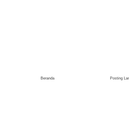
Beranda
Posting L