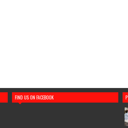
FIND US ON FACEBOOK
P