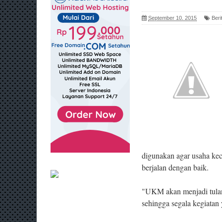
September 10, 2015
Beri
digunakan agar usaha kec
berjalan dengan baik.
"UKM akan menjadi tulan
sehingga segala kegiatan