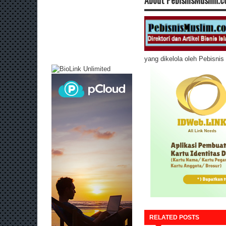
yang dikelola oleh Pebisni
RELATED POSTS