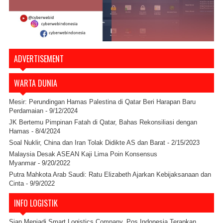
ADVERTISEMENT
WARTA DUNIA
Mesir: Perundingan Hamas Palestina di Qatar Beri Harapan Baru
Perdamaian
- 9/12/2024
JK Bertemu Pimpinan Fatah di Qatar, Bahas Rekonsiliasi dengan
Hamas
- 8/4/2024
Soal Nuklir, China dan Iran Tolak Didikte AS dan Barat
- 2/15/2023
Malaysia Desak ASEAN Kaji Lima Poin Konsensus
Myanmar
- 9/20/2022
Putra Mahkota Arab Saudi: Ratu Elizabeth Ajarkan Kebijaksanaan dan
Cinta
- 9/9/2022
INFO LOGISTIK
Siap Menjadi Smart Logistics Company, Pos Indonesia Terapkan