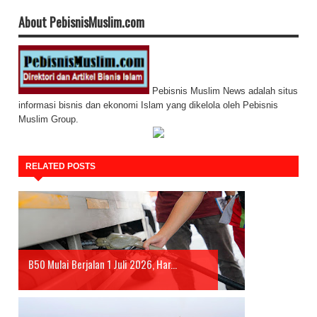
About PebisnisMuslim.com
Pebisnis Muslim News adalah situs
informasi bisnis dan ekonomi Islam yang dikelola oleh Pebisnis
Muslim Group.
RELATED POSTS
B50 Mulai Berjalan 1 Juli 2026, Har...