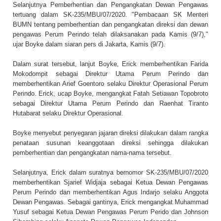
Selanjutnya Pemberhentian dan Pengangkatan Dewan Pengawas
tertuang dalam SK-235/MBU/07/2020. "Pembacaan SK Menteri
BUMN tentang pemberhentian dan pengangkatan direksi dan dewan
pengawas Perum Perindo telah dilaksanakan pada Kamis (9/7),"
ujar Boyke dalam siaran pers di Jakarta, Kamis (9/7).
Dalam surat tersebut, lanjut Boyke, Erick memberhentikan Farida
Mokodompit sebagai Direktur Utama Perum Perindo dan
memberhentikan Arief Goentoro selaku Direktur Operasional Perum
Perindo. Erick, ucap Boyke, mengangkat Fatah Setiawan Topobroto
sebagai Direktur Utama Perum Perindo dan Raenhat Tiranto
Hutabarat selaku Direktur Operasional.
Boyke menyebut penyegaran jajaran direksi dilakukan dalam rangka
penataan susunan keanggotaan direksi sehingga dilakukan
pemberhentian dan pengangkatan nama-nama tersebut.
Selanjutnya, Erick dalam suratnya bernomor SK-235/MBU/07/2020
memberhentikan Sjarief Widjaja sebagai Ketua Dewan Pengawas
Perum Perindo dan memberhentikan Agus Indarjo selaku Anggota
Dewan Pengawas. Sebagai gantinya, Erick mengangkat Muhammad
Yusuf sebagai Ketua Dewan Pengawas Perum Perido dan Johnson