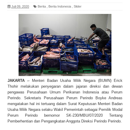
Juli 09, 2020
Berita
,
Berita Indonesia
,
Slider
JAKARTA -
- Menteri Badan Usaha Milik Negara (BUMN) Erick
Thohir melakukan penyegaran dalam jajaran direksi dan dewan
pengawas Perusahaan Umum Perikanan Indonesia atau Perum
Perindo. Sekretaris Perusahaan Perum Perindo Boyke Andreas
mengatakan hal ini tertuang dalam Surat Keputusan Menteri Badan
Usaha Milik Negara selaku Wakil Pemerintah sebagai Pemilik Modal
Perum Perindo bernomor SK-230/MBU/07/2020 Tentang
Pemberhentian dan Pengangkatan Anggota Direksi Perindo Perindo.