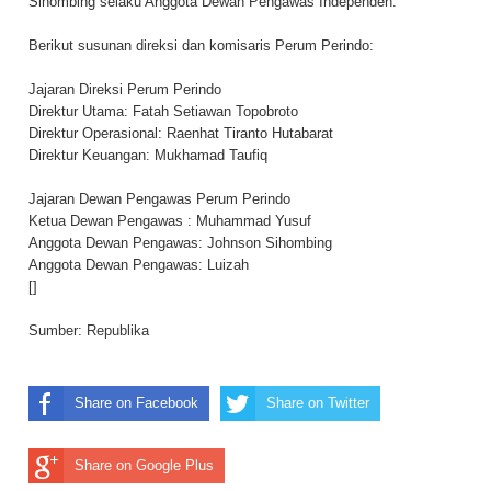
Sihombing selaku Anggota Dewan Pengawas Independen.
Berikut susunan direksi dan komisaris Perum Perindo:
Jajaran Direksi Perum Perindo
Direktur Utama: Fatah Setiawan Topobroto
Direktur Operasional: Raenhat Tiranto Hutabarat
Direktur Keuangan: Mukhamad Taufiq
Jajaran Dewan Pengawas Perum Perindo
Ketua Dewan Pengawas : Muhammad Yusuf
Anggota Dewan Pengawas: Johnson Sihombing
Anggota Dewan Pengawas: Luizah
[]
Sumber:
Republika
Share on Facebook
Share on Twitter
Share on Google Plus