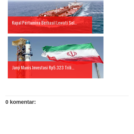
Kapal Pertamina Berhasil Lewati Sel...
Janji Manis Investasi Rp5.323 Trili...
0 komentar: