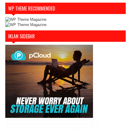
WP THEME RECOMMENDED
IKLAN SIDEBAR