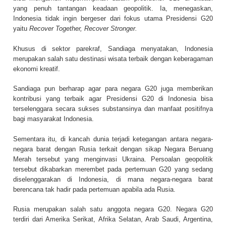
yang penuh tantangan keadaan geopolitik. Ia, menegaskan,
Indonesia tidak ingin bergeser dari fokus utama Presidensi G20
yaitu
Recover Together, Recover Stronger.
Khusus di sektor parekraf, Sandiaga menyatakan, Indonesia
merupakan salah satu destinasi wisata terbaik dengan keberagaman
ekonomi kreatif.
Sandiaga pun berharap agar para negara G20 juga memberikan
kontribusi yang terbaik agar Presidensi G20 di Indonesia bisa
terselenggara secara sukses substansinya dan manfaat positifnya
bagi masyarakat Indonesia.
Sementara itu, di kancah dunia terjadi ketegangan antara negara-
negara barat dengan Rusia terkait dengan sikap Negara Beruang
Merah tersebut yang menginvasi Ukraina. Persoalan geopolitik
tersebut dikabarkan merembet pada pertemuan G20 yang sedang
diselenggarakan di Indonesia, di mana negara-negara barat
berencana tak hadir pada pertemuan apabila ada Rusia.
Rusia merupakan salah satu anggota negara G20. Negara G20
terdiri dari Amerika Serikat, Afrika Selatan, Arab Saudi, Argentina,