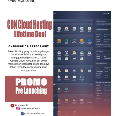
Rimba Raya KM 60,...