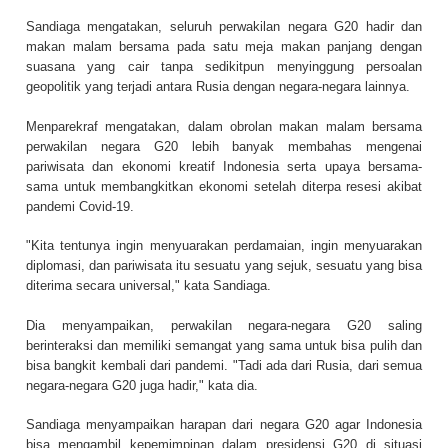
Sandiaga mengatakan, seluruh perwakilan negara G20 hadir dan
makan malam bersama pada satu meja makan panjang dengan
suasana yang cair tanpa sedikitpun menyinggung persoalan
geopolitik yang terjadi antara Rusia dengan negara-negara lainnya.
Menparekraf mengatakan, dalam obrolan makan malam bersama
perwakilan negara G20 lebih banyak membahas mengenai
pariwisata dan ekonomi kreatif Indonesia serta upaya bersama-
sama untuk membangkitkan ekonomi setelah diterpa resesi akibat
pandemi Covid-19.
"Kita tentunya ingin menyuarakan perdamaian, ingin menyuarakan
diplomasi, dan pariwisata itu sesuatu yang sejuk, sesuatu yang bisa
diterima secara universal," kata Sandiaga.
Dia menyampaikan, perwakilan negara-negara G20 saling
berinteraksi dan memiliki semangat yang sama untuk bisa pulih dan
bisa bangkit kembali dari pandemi. "Tadi ada dari Rusia, dari semua
negara-negara G20 juga hadir," kata dia.
Sandiaga menyampaikan harapan dari negara G20 agar Indonesia
bisa mengambil kepemimpinan dalam presidensi G20 di situasi