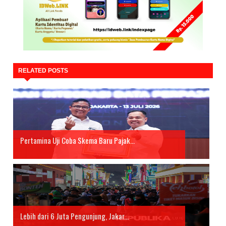
RELATED POSTS
Pertamina Uji Coba Skema Baru Pajak...
Lebih dari 6 Juta Pengunjung, Jakar...