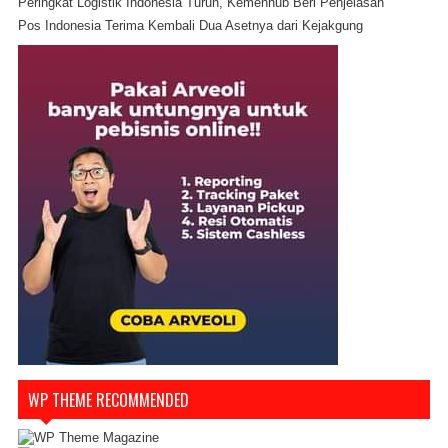
Peringkat Logistik Indonesia Turun, Kemenhub Beri Penjelasan
Pos Indonesia Terima Kembali Dua Asetnya dari Kejakgung
WP THEME RECOMMENDED