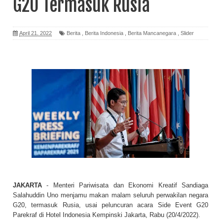
G20 Termasuk Rusia
April 21, 2022
Berita
,
Berita Indonesia
,
Berita Mancanegara
,
Slider
JAKARTA
- Menteri Pariwisata dan Ekonomi Kreatif Sandiaga
Salahuddin Uno menjamu makan malam seluruh perwakilan negara
G20, termasuk Rusia, usai peluncuran acara Side Event G20
Parekraf di Hotel Indonesia Kempinski Jakarta, Rabu (20/4/2022).