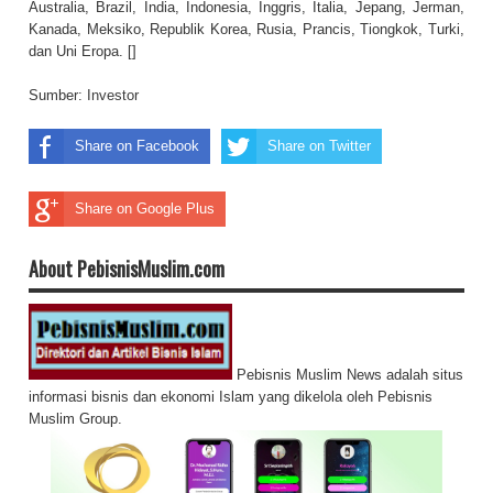
Australia, Brazil, India, Indonesia, Inggris, Italia, Jepang, Jerman,
Kanada, Meksiko, Republik Korea, Rusia, Prancis, Tiongkok, Turki,
dan Uni Eropa. []
Sumber:
Investor
Share on Facebook
Share on Twitter
Share on Google Plus
About PebisnisMuslim.com
Pebisnis Muslim News adalah situs
informasi bisnis dan ekonomi Islam yang dikelola oleh Pebisnis
Muslim Group.