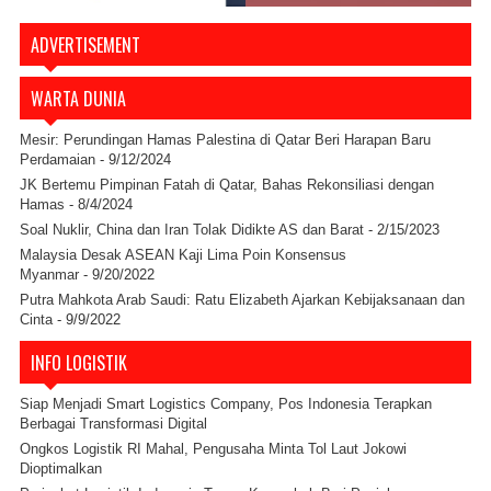
ADVERTISEMENT
WARTA DUNIA
Mesir: Perundingan Hamas Palestina di Qatar Beri Harapan Baru
Perdamaian
- 9/12/2024
JK Bertemu Pimpinan Fatah di Qatar, Bahas Rekonsiliasi dengan
Hamas
- 8/4/2024
Soal Nuklir, China dan Iran Tolak Didikte AS dan Barat
- 2/15/2023
Malaysia Desak ASEAN Kaji Lima Poin Konsensus
Myanmar
- 9/20/2022
Putra Mahkota Arab Saudi: Ratu Elizabeth Ajarkan Kebijaksanaan dan
Cinta
- 9/9/2022
INFO LOGISTIK
Siap Menjadi Smart Logistics Company, Pos Indonesia Terapkan
Berbagai Transformasi Digital
Ongkos Logistik RI Mahal, Pengusaha Minta Tol Laut Jokowi
Dioptimalkan