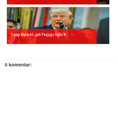
Trump Klaim AS Jadi Penjaga Selat H...
0 komentar: