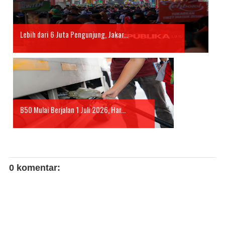
Lebih dari 6 Juta Pengunjung, Jakar...
B50 Mulai Berjalan 1 Juli 2026, Har...
0 komentar: