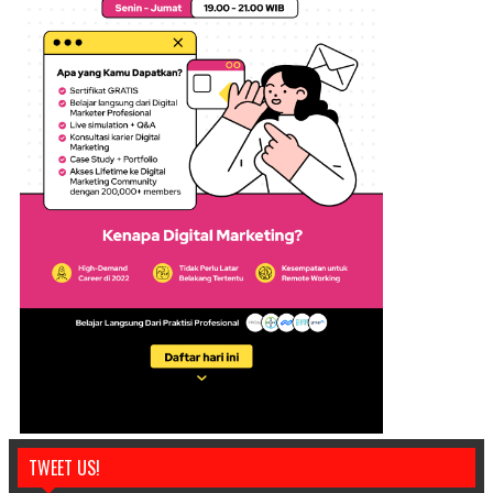
TWEET US!