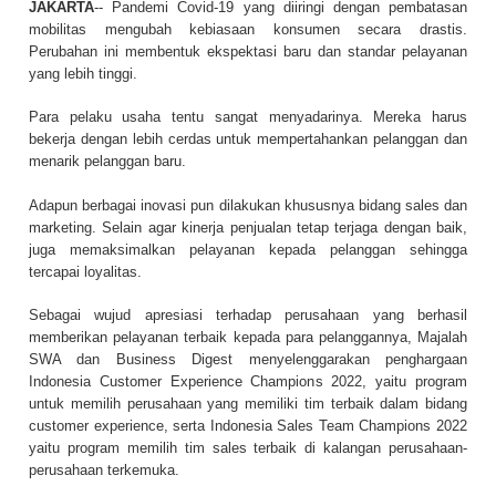
JAKARTA
-- Pandemi Covid-19 yang diiringi dengan pembatasan
mobilitas mengubah kebiasaan konsumen secara drastis.
Perubahan ini membentuk ekspektasi baru dan standar pelayanan
yang lebih tinggi.
Para pelaku usaha tentu sangat menyadarinya. Mereka harus
bekerja dengan lebih cerdas untuk mempertahankan pelanggan dan
menarik pelanggan baru.
Adapun berbagai inovasi pun dilakukan khususnya bidang sales dan
marketing. Selain agar kinerja penjualan tetap terjaga dengan baik,
juga memaksimalkan pelayanan kepada pelanggan sehingga
tercapai loyalitas.
Sebagai wujud apresiasi terhadap perusahaan yang berhasil
memberikan pelayanan terbaik kepada para pelanggannya, Majalah
SWA dan Business Digest menyelenggarakan penghargaan
Indonesia Customer Experience Champions 2022, yaitu program
untuk memilih perusahaan yang memiliki tim terbaik dalam bidang
customer experience, serta Indonesia Sales Team Champions 2022
yaitu program memilih tim sales terbaik di kalangan perusahaan-
perusahaan terkemuka.