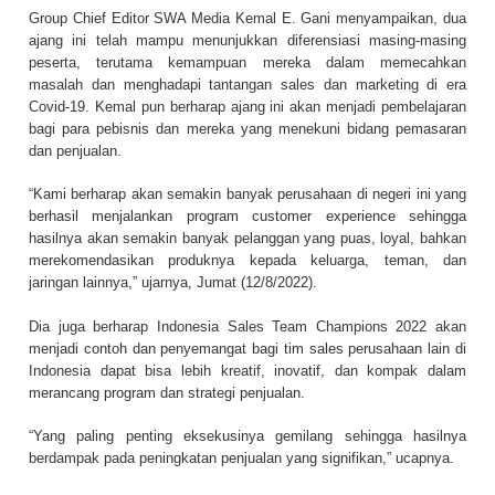
Group Chief Editor SWA Media Kemal E. Gani menyampaikan, dua
ajang ini telah mampu menunjukkan diferensiasi masing-masing
peserta, terutama kemampuan mereka dalam memecahkan
masalah dan menghadapi tantangan sales dan marketing di era
Covid-19. Kemal pun berharap ajang ini akan menjadi pembelajaran
bagi para pebisnis dan mereka yang menekuni bidang pemasaran
dan penjualan.
“Kami berharap akan semakin banyak perusahaan di negeri ini yang
berhasil menjalankan program customer experience sehingga
hasilnya akan semakin banyak pelanggan yang puas, loyal, bahkan
merekomendasikan produknya kepada keluarga, teman, dan
jaringan lainnya,” ujarnya, Jumat (12/8/2022).
Dia juga berharap Indonesia Sales Team Champions 2022 akan
menjadi contoh dan penyemangat bagi tim sales perusahaan lain di
Indonesia dapat bisa lebih kreatif, inovatif, dan kompak dalam
merancang program dan strategi penjualan.
“Yang paling penting eksekusinya gemilang sehingga hasilnya
berdampak pada peningkatan penjualan yang signifikan,” ucapnya.