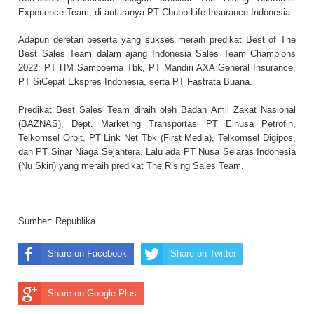
Experience Team, di antaranya PT Chubb Life Insurance Indonesia.
Adapun deretan peserta yang sukses meraih predikat Best of The
Best Sales Team dalam ajang Indonesia Sales Team Champions
2022: PT HM Sampoerna Tbk, PT Mandiri AXA General Insurance,
PT SiCepat Ekspres Indonesia, serta PT Fastrata Buana.
Predikat Best Sales Team diraih oleh Badan Amil Zakat Nasional
(BAZNAS), Dept. Marketing Transportasi PT Elnusa Petrofin,
Telkomsel Orbit, PT Link Net Tbk (First Media), Telkomsel Digipos,
dan PT Sinar Niaga Sejahtera. Lalu ada PT Nusa Selaras Indonesia
(Nu Skin) yang meraih predikat The Rising Sales Team.
Sumber:
Republika
Share on Facebook
Share on Twitter
Share on Google Plus