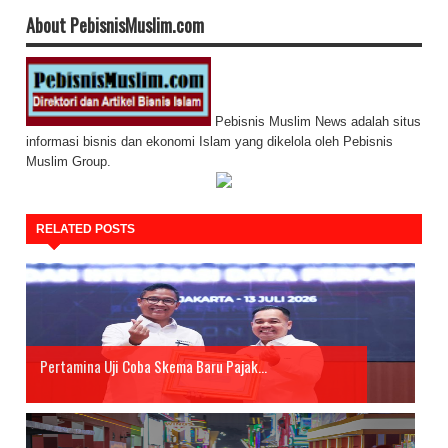
About PebisnisMuslim.com
Pebisnis Muslim News adalah situs
informasi bisnis dan ekonomi Islam yang dikelola oleh Pebisnis
Muslim Group.
RELATED POSTS
Pertamina Uji Coba Skema Baru Pajak...