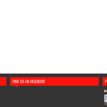
FIND US ON FACEBOOK
P