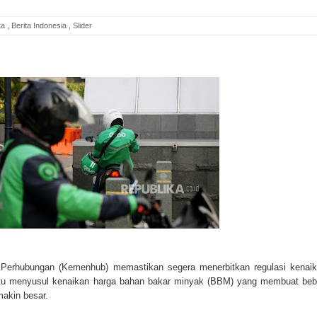
ta
,
Berita Indonesia
,
Slider
erhubungan (Kemenhub) memastikan segera menerbitkan regulasi kenai
Hal itu menyusul kenaikan harga bahan bakar minyak (BBM) yang membuat be
makin besar.