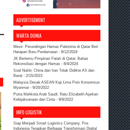
ADVERTISEMENT
WARTA DUNIA
Mesir: Perundingan Hamas Palestina di Qatar Beri
Harapan Baru Perdamaian
- 9/12/2024
JK Bertemu Pimpinan Fatah di Qatar, Bahas
Rekonsiliasi dengan Hamas
- 8/4/2024
Soal Nuklir, China dan Iran Tolak Didikte AS dan
Barat
- 2/15/2023
Malaysia Desak ASEAN Kaji Lima Poin Konsensus
Myanmar
- 9/20/2022
Putra Mahkota Arab Saudi: Ratu Elizabeth Ajarkan
Kebijaksanaan dan Cinta
- 9/9/2022
INFO LOGISTIK
Siap Menjadi Smart Logistics Company, Pos
Indonesia Terapkan Berbagai Transformasi Digital