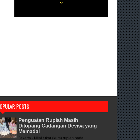
OPULAR POSTS
Penguatan Rupiah Masih
Ditopang Cadangan Devisa yang
Memadai
Jakarta - Nilai tukar (kurs) rupiah pada