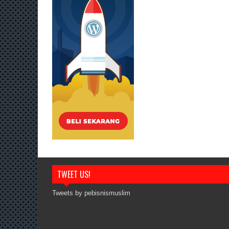
TWEET US!
Tweets by pebisnismuslim