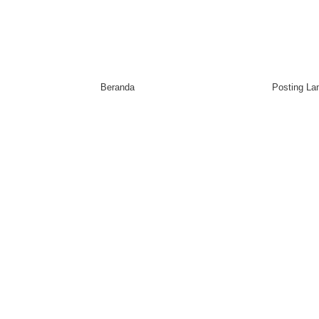
Beranda
Posting L