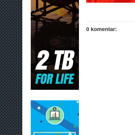
0 komentar: