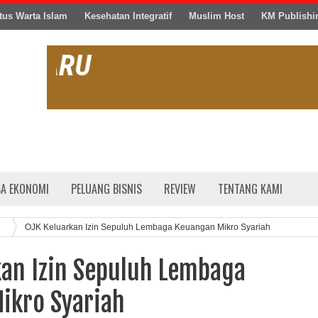
tus Warta Islam
Kesehatan Integratif
Muslim Host
KM Publishi
SA EKONOMI
PELUANG BISNIS
REVIEW
TENTANG KAMI
OJK Keluarkan Izin Sepuluh Lembaga Keuangan Mikro Syariah
kan Izin Sepuluh Lembaga
ikro Syariah