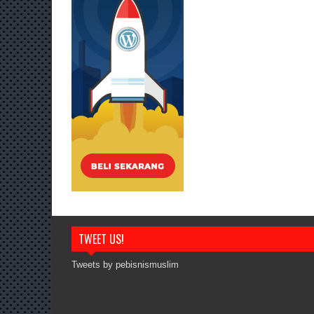
TWEET US!
Tweets by pebisnismuslim