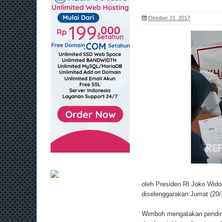
Oktober 21, 2017
oleh Presiden RI Joko Wid
diselenggarakan Jumat (20
Wimboh mengatakan pendiri