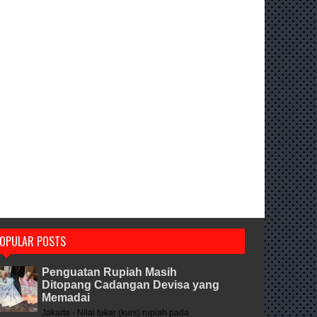
OPULAR POSTS
Penguatan Rupiah Masih
Ditopang Cadangan Devisa yang
Memadai
Jakarta - Nilai tukar (kurs) rupiah pada