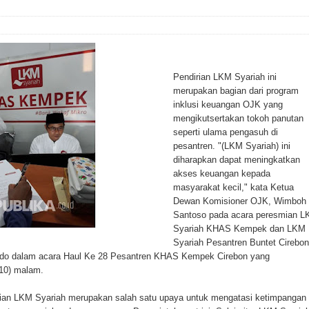
Pendirian LKM Syariah ini
merupakan bagian dari program
inklusi keuangan OJK yang
mengikutsertakan tokoh panutan
seperti ulama pengasuh di
pesantren. "(LKM Syariah) ini
diharapkan dapat meningkatkan
akses keuangan kepada
masyarakat kecil," kata Ketua
Dewan Komisioner OJK, Wimboh
Santoso pada acara peresmian 
Syariah KHAS Kempek dan LKM
Syariah Pesantren Buntet Cirebon
odo dalam acara Haul Ke 28 Pesantren KHAS Kempek Cirebon yang
/10) malam.
an LKM Syariah merupakan salah satu upaya untuk mengatasi ketimpangan