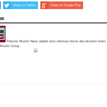
Share on Twitter
Share on Google Plus
com
Pebisnis Muslim News adalah situs informasi bisnis dan ekonomi Islam
s Muslim Group.