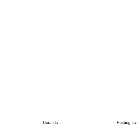
Beranda
Posting L