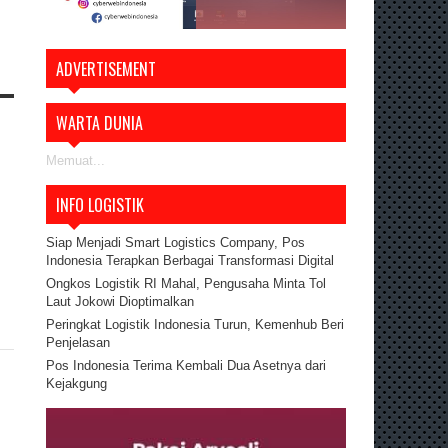
ADVERTISEMENT
WARTA DUNIA
Memuat...
INFO LOGISTIK
Siap Menjadi Smart Logistics Company, Pos
Indonesia Terapkan Berbagai Transformasi Digital
Ongkos Logistik RI Mahal, Pengusaha Minta Tol
Laut Jokowi Dioptimalkan
Peringkat Logistik Indonesia Turun, Kemenhub Beri
Penjelasan
Pos Indonesia Terima Kembali Dua Asetnya dari
Kejakgung