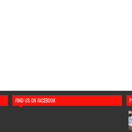
FIND US ON FACEBOOK
P