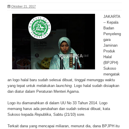
Oktober 21, 2017
JAKARTA
-- Kepala
Badan
Penyeleng
gara
Jaminan
Produk
Halal
(BPJPH)
Sukoso
mengatak
an logo halal baru sudah selesai dibuat, tinggal menunggu waktu
yang tepat untuk melakukan
launching
. Logo halal sudah disiapkan
dan diatur dalam Peraturan Menteri Agama.
Logo itu diamanahkan di dalam UU No 33 Tahun 2014. Logo
memang harus ada perubahan dan sudah selesai dibuat, kata
Sukoso kepada
Republika
, Sabtu (21/10) sore.
Terkait dana yang mencapai miliaran, menurut dia, dana BPJPH itu