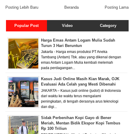
Posting Lebih Baru
Beranda
Posting Lama
Popular Post
Video
Category
Harga Emas Antam Logam Mulia Sudah
Turun 3 Hari Beruntun
Jakarta - Harga emas produksi PT Aneka
Tambang (Antam) Tbk. atau yang dikenal dengan
emas Antam Logam Mulia kembali melemah
pada perdagangan...
Kasus Judi Online Masih Kian Marak, OJK
Evaluasi Ada Celah yang Mesti Dibenahi
JAKARTA – Kasus judi online (judol) di Indonesia
dari waktu ke waktu terus mengalami
peningkatan, di tengah derasnya arus teknologi
dan digi...
Sidak Perbenihan Kopi Gayo di Bener
Meriah, Mentan Bidik Ekspor Kopi Tembus
Rp 100 Triliun