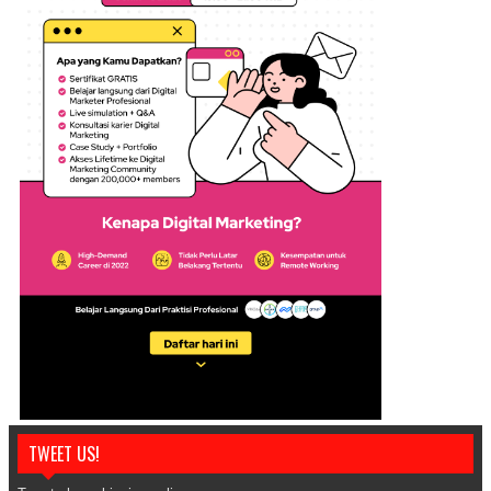
TWEET US!