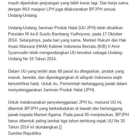
masih diperlukan perjuangan yang lebih keras lagi. Dan kerja sama
dengan MUI maupun LPH juga dilaksanakan BPJPH sesuai
Undang-Undang.
Undang-Undang Jaminan Produk Halal (UU JPH) telah disahkan
Presiden RI ke-6 Susilo Bambang Yudhoyono, pada 17 Oktober
2014. Selanjutnya, pada hari yang sama, Menteri Hukum dan Hak
Asasi Manusia (HAM) Kabinet Indonesia Bersatu (KIB) II Amir
Syamsudin telah mengundangkan UU tersebut sebagai Undang-
Undang No 33 Tahun 2014.
Dalam UU yang terdiri atas 68 pasal itu ditegaskan, produk yang
masuk, beredar, dan diperdagangkan di wilayah Indonesia wajib
bersertifikat halal. Untuk itu, Pemerintah bertanggung jawab dalam
menyelenggarakan Jaminan Produk Halal (JPH).
Untuk melaksanakan penyelenggaraan JPH itu, menurut UU ini,
dibentuk BPJPH yang berkedudukan di bawah dan bertanggung
jawab kepada Menteri Agama. Pada pasal 65 menjelaskan, BPJPH
harus dibentuk paling lambat tiga tahun terhitung sejak UU No 33
Tahun 2014 ini diundangkan.[]
Sumber:
Republika