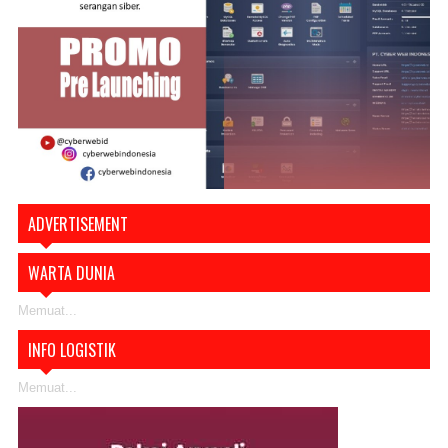
ADVERTISEMENT
WARTA DUNIA
Memuat...
INFO LOGISTIK
Memuat...