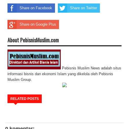
Share on Facebook
Share on Twitter
Share on Google Plus
About PebisnisMuslim.com
Pebisnis Muslim News adalah situs
informasi bisnis dan ekonomi Islam yang dikelola oleh Pebisnis
Muslim Group.
RELATED POSTS
0 komentar: