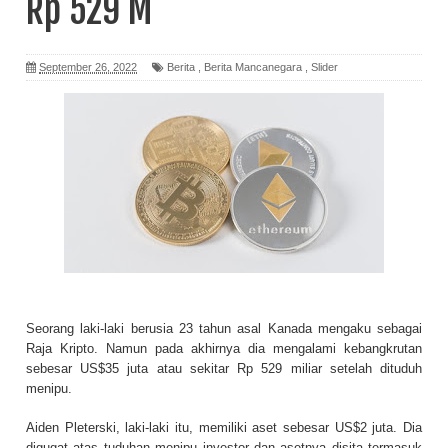
Rp 529 M
September 26, 2022
Berita
,
Berita Mancanegara
,
Slider
Seorang laki-laki berusia 23 tahun asal Kanada mengaku sebagai
Raja Kripto. Namun pada akhirnya dia mengalami kebangkrutan
sebesar US$35 juta atau sekitar Rp 529 miliar setelah dituduh
menipu.
Aiden Pleterski, laki-laki itu, memiliki aset sebesar US$2 juta. Dia
digugat atas tuduhan menipu investor dan asetnya disita termasuk