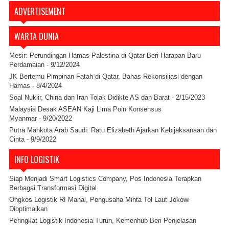
ADVERTISEMENT
WARTA DUNIA
Mesir: Perundingan Hamas Palestina di Qatar Beri Harapan Baru
Perdamaian
- 9/12/2024
JK Bertemu Pimpinan Fatah di Qatar, Bahas Rekonsiliasi dengan
Hamas
- 8/4/2024
Soal Nuklir, China dan Iran Tolak Didikte AS dan Barat
- 2/15/2023
Malaysia Desak ASEAN Kaji Lima Poin Konsensus
Myanmar
- 9/20/2022
Putra Mahkota Arab Saudi: Ratu Elizabeth Ajarkan Kebijaksanaan dan
Cinta
- 9/9/2022
INFO LOGISTIK
Siap Menjadi Smart Logistics Company, Pos Indonesia Terapkan
Berbagai Transformasi Digital
Ongkos Logistik RI Mahal, Pengusaha Minta Tol Laut Jokowi
Dioptimalkan
Peringkat Logistik Indonesia Turun, Kemenhub Beri Penjelasan