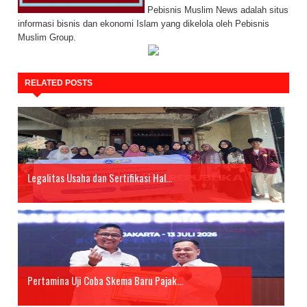
Pebisnis Muslim News adalah situs
informasi bisnis dan ekonomi Islam yang dikelola oleh Pebisnis
Muslim Group.
RELATED POSTS
Legalitas Usaha dan Sertifikasi Hal...
Pertamina Uji Coba Skema Baru Pajak...