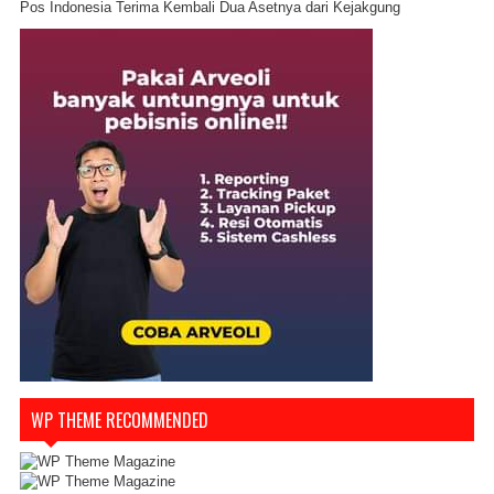
Pos Indonesia Terima Kembali Dua Asetnya dari Kejakgung
WP THEME RECOMMENDED