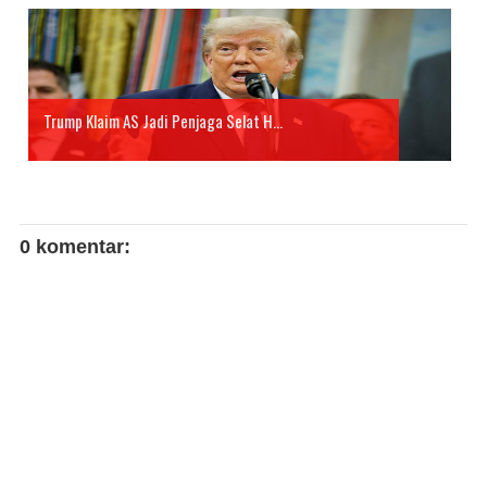
Trump Klaim AS Jadi Penjaga Selat H...
0 komentar: