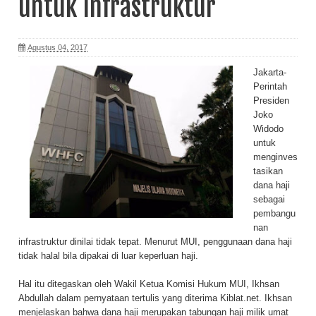
untuk Infrastruktur
Agustus 04, 2017
Jakarta-
Perintah
Presiden
Joko
Widodo
untuk
menginves
tasikan
dana haji
sebagai
pembangu
nan
infrastruktur dinilai tidak tepat. Menurut MUI, penggunaan dana haji
tidak halal bila dipakai di luar keperluan haji.
Hal itu ditegaskan oleh Wakil Ketua Komisi Hukum MUI, Ikhsan
Abdullah dalam pernyataan tertulis yang diterima Kiblat.net. Ikhsan
menjelaskan bahwa dana haji merupakan tabungan haji milik umat