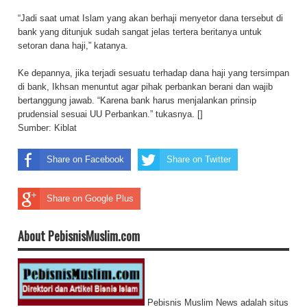
“Jadi saat umat Islam yang akan berhaji menyetor dana tersebut di
bank yang ditunjuk sudah sangat jelas tertera beritanya untuk
setoran dana haji,” katanya.
Ke depannya, jika terjadi sesuatu terhadap dana haji yang tersimpan
di bank, Ikhsan menuntut agar pihak perbankan berani dan wajib
bertanggung jawab. “Karena bank harus menjalankan prinsip
prudensial sesuai UU Perbankan.” tukasnya. []
Sumber:
Kiblat
Share on Facebook
Share on Twitter
Share on Google Plus
About PebisnisMuslim.com
Pebisnis Muslim News adalah situs