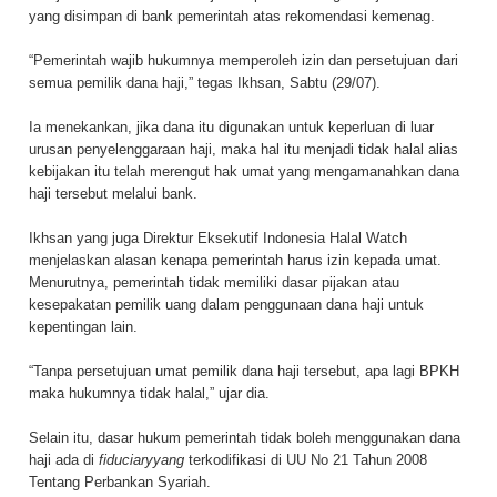
yang disimpan di bank pemerintah atas rekomendasi kemenag.
“Pemerintah wajib hukumnya memperoleh izin dan persetujuan dari
semua pemilik dana haji,” tegas Ikhsan, Sabtu (29/07).
Ia menekankan, jika dana itu digunakan untuk keperluan di luar
urusan penyelenggaraan haji, maka hal itu menjadi tidak halal alias
kebijakan itu telah merengut hak umat yang mengamanahkan dana
haji tersebut melalui bank.
Ikhsan yang juga Direktur Eksekutif Indonesia Halal Watch
menjelaskan alasan kenapa pemerintah harus izin kepada umat.
Menurutnya, pemerintah tidak memiliki dasar pijakan atau
kesepakatan pemilik uang dalam penggunaan dana haji untuk
kepentingan lain.
“Tanpa persetujuan umat pemilik dana haji tersebut, apa lagi BPKH
maka hukumnya tidak halal,” ujar dia.
Selain itu, dasar hukum pemerintah tidak boleh menggunakan dana
haji ada di
fiduciaryyang
terkodifikasi di UU No 21 Tahun 2008
Tentang Perbankan Syariah.