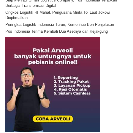
Siap Menjadi Smart Logistics Company, Pos Indonesia Terapkan
Berbagai Transformasi Digital
Ongkos Logistik RI Mahal, Pengusaha Minta Tol Laut Jokowi
Dioptimalkan
Peringkat Logistik Indonesia Turun, Kemenhub Beri Penjelasan
Pos Indonesia Terima Kembali Dua Asetnya dari Kejakgung