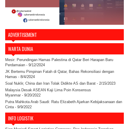
ADVERTISEMENT
WARTA DUNIA
Mesir: Perundingan Hamas Palestina di Qatar Beri Harapan Baru
Perdamaian
- 9/12/2024
JK Bertemu Pimpinan Fatah di Qatar, Bahas Rekonsiliasi dengan
Hamas
- 8/4/2024
Soal Nuklir, China dan Iran Tolak Didikte AS dan Barat
- 2/15/2023
Malaysia Desak ASEAN Kaji Lima Poin Konsensus
Myanmar
- 9/20/2022
Putra Mahkota Arab Saudi: Ratu Elizabeth Ajarkan Kebijaksanaan dan
Cinta
- 9/9/2022
INFO LOGISTIK