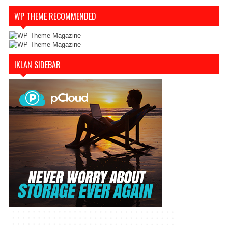
WP THEME RECOMMENDED
IKLAN SIDEBAR